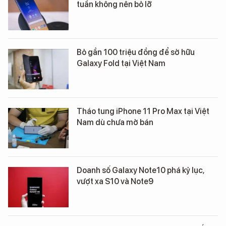
tuần không nên bỏ lỡ
Bỏ gần 100 triệu đồng để sở hữu
Galaxy Fold tại Việt Nam
Tháo tung iPhone 11 Pro Max tại Việt
Nam dù chưa mở bán
Doanh số Galaxy Note10 phá kỷ lục,
vượt xa S10 và Note9