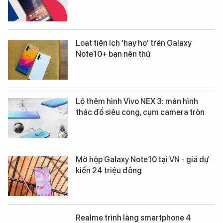
Loạt tiện ích 'hay ho' trên Galaxy
Note10+ bạn nên thử
Lộ thêm hình Vivo NEX 3: màn hình
thác đổ siêu cong, cụm camera tròn
Mở hộp Galaxy Note10 tại VN - giá dự
kiến 24 triệu đồng
Realme trình làng smartphone 4