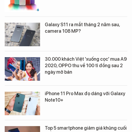
Galaxy S11 ra mắt tháng 2 năm sau,
camera 108 MP?
30.000 khách Việt 'xuống cọc' mua A9
2020, OPPO thu về 100 tỉ đồng sau 2
ngày mở bán
iPhone 11 Pro Max đọ dáng với Galaxy
Note10+
Top 5 smartphone giảm giá khủng cuối