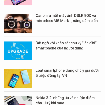
Canon ra mắt máy ảnh DSLR 90D và
mirrorless M6 Mark II, nâng cảm biến
Bất ngờ với khảo sát chu kỳ “lên đời”
smartphone của người dùng
Loạt smartphone đáng chú ý giá dưới
5 triệu đồng tại VN
Nokia 3.2: những ưu và nhược điểm
cần lưu ý khi mua