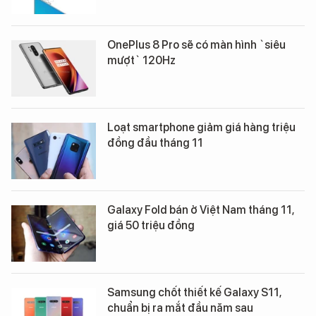
OnePlus 8 Pro sẽ có màn hình `siêu
mượt` 120Hz
Loạt smartphone giảm giá hàng triệu
đồng đầu tháng 11
Galaxy Fold bán ở Việt Nam tháng 11,
giá 50 triệu đồng
Samsung chốt thiết kế Galaxy S11,
chuẩn bị ra mắt đầu năm sau