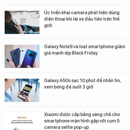
Úc triển khai camera phát hiện dùng
điện thoại khi lái xe đầu tiên trên thế
giới
Galaxy Note9 và loạt smartphone giảm
giá mạnh dịp Black Friday
Galaxy A50s sạc 10 phút để nhắn tin,
xem bóng đá suốt 3 giờ
Xiaomi được cấp bằng sáng chế cho
smartphone màn hình gập với cụm 5
camera selfie pop-up