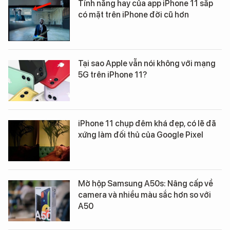
Tính năng hay của app iPhone 11 sắp
có mặt trên iPhone đời cũ hơn
Tại sao Apple vẫn nói không với mạng
5G trên iPhone 11?
iPhone 11 chụp đêm khá đẹp, có lẽ đã
xứng làm đối thủ của Google Pixel
Mở hộp Samsung A50s: Nâng cấp về
camera và nhiều màu sắc hơn so với
A50