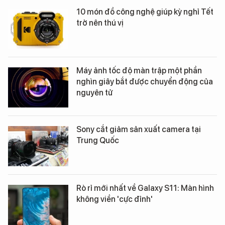
10 món đồ công nghệ giúp kỳ nghỉ Tết
trở nên thú vị
Máy ảnh tốc độ màn trập một phần
nghìn giây bắt được chuyển động của
nguyên tử
Sony cắt giảm sản xuất camera tại
Trung Quốc
Rò rỉ mới nhất về Galaxy S11: Màn hình
không viền 'cực đỉnh'