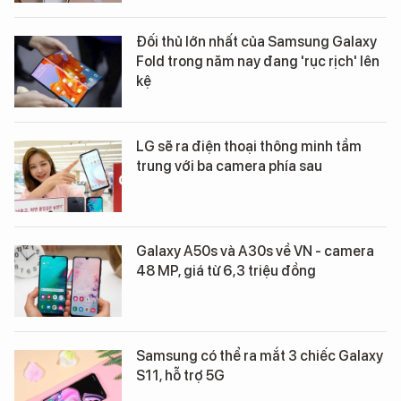
Đối thủ lớn nhất của Samsung Galaxy
Fold trong năm nay đang 'rục rịch' lên
kệ
LG sẽ ra điện thoại thông minh tầm
trung với ba camera phía sau
Galaxy A50s và A30s về VN - camera
48 MP, giá từ 6,3 triệu đồng
Samsung có thể ra mắt 3 chiếc Galaxy
S11, hỗ trợ 5G