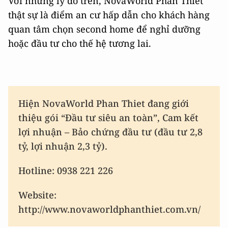
Với những lý do trên, NovaWorld Phan Thiet
thật sự là điểm an cư hấp dẫn cho khách hàng
quan tâm chọn second home để nghỉ dưỡng
hoặc đầu tư cho thế hệ tương lai.
Hiện NovaWorld Phan Thiet đang giới
thiệu gói “Đầu tư siêu an toàn”, Cam kết
lợi nhuận – Bảo chứng đầu tư (đầu tư 2,8
tỷ, lợi nhuận 2,3 tỷ).
Hotline: 0938 221 226
Website:
http://www.novaworldphanthiet.com.vn/