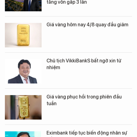
tăng vốn gấp 3 lần
Giá vàng hôm nay 4/8 quay đầu giảm
Chủ tịch VikkiBankS bất ngờ xin từ
nhiệm
Giá vàng phục hồi trong phiên đầu
tuần
Eximbank tiếp tục biến động nhân sự