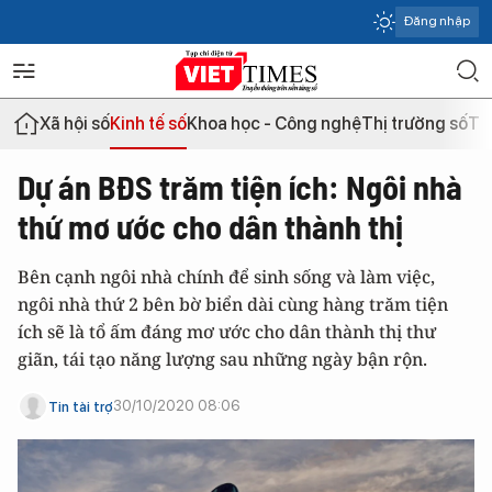
Đăng nhập
Xã hội số
Kinh tế số
Khoa học - Công nghệ
Thị trường số
Th
Dự án BĐS trăm tiện ích: Ngôi nhà
thứ mơ ước cho dân thành thị
Bên cạnh ngôi nhà chính để sinh sống và làm việc,
ngôi nhà thứ 2 bên bờ biển dài cùng hàng trăm tiện
ích sẽ là tổ ấm đáng mơ ước cho dân thành thị thư
giãn, tái tạo năng lượng sau những ngày bận rộn.
30/10/2020 08:06
Tin tài trợ