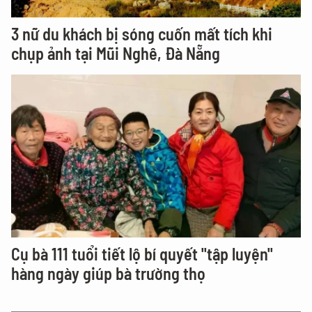
3 nữ du khách bị sóng cuốn mất tích khi
chụp ảnh tại Mũi Nghê, Đà Nẵng
Cụ bà 111 tuổi tiết lộ bí quyết "tập luyện"
hàng ngày giúp bà trường thọ