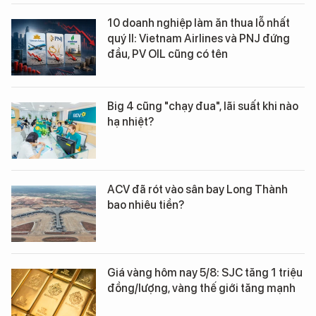
10 doanh nghiệp làm ăn thua lỗ nhất
quý II: Vietnam Airlines và PNJ đứng
đầu, PV OIL cũng có tên
Big 4 cũng "chạy đua", lãi suất khi nào
hạ nhiệt?
ACV đã rót vào sân bay Long Thành
bao nhiêu tiền?
Giá vàng hôm nay 5/8: SJC tăng 1 triệu
đồng/lượng, vàng thế giới tăng mạnh