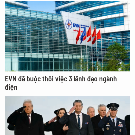
EVN đã buộc thôi việc 3 lãnh đạo ngành
điện