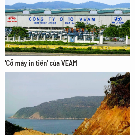
'Cỗ máy in tiền' của VEAM