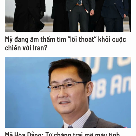
Mỹ đang âm thầm tìm “lối thoát” khỏi cuộc
chiến với Iran?
Mã Hóa Đằng: Từ chàng trai mê máy tính