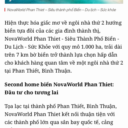
NovaWorld Phan Thiet – Siêu thành phố Biển – Du lịch – Sức khỏe
Hiện thực hóa giấc mơ về ngôi nhà thứ 2 hướng
biển tựa đồi của các gia đình thành thị,
NovaWorld Phan Thiet - Siêu Thành Phố Biển -
Du Lịch - Sức Khỏe với quy mô 1.000 ha, trải dài
trên 7 km bờ biển trở thành lựa chọn hấp dẫn
cho khách hàng quan tâm về một ngôi nhà thứ 2
tại Phan Thiết, Bình Thuận.
Second home biển NovaWorld Phan Thiet:
Đầu tư cho tương lai
Tọa lạc tại thành phố Phan Thiết, Bình Thuận,
NovaWorld Phan Thiet kết nối thuận tiện với
các thành phố lớn qua sân bay quốc tế, cảng