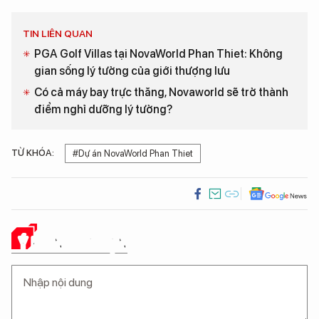
TIN LIÊN QUAN
PGA Golf Villas tại NovaWorld Phan Thiet: Không
gian sống lý tưởng của giới thượng lưu ​
Có cả máy bay trực thăng, Novaworld sẽ trở thành
điểm nghỉ dưỡng lý tưởng?
TỪ KHÓA:
#Dự án NovaWorld Phan Thiet
Ý KIẾN CỦA BẠN