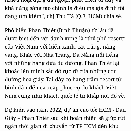
khả năng sáng tạo chính là điều mà gia đình tôi
đang tìm kiếm”, chị Thu Hà (Q.3, HCM) chia sẻ.
Phố biển Phan Thiết (Bình Thuận) từ lâu đã
được biết đến với danh xưng là “thủ phủ resort”
của Việt Nam với biển xanh, cát trắng, nắng
vàng. Khác với Nha Trang, Đà Nẵng nổi tiếng
với những hàng dừa du dương, Phan Thiết lại
khoác lên mình sắc đỏ rực rỡ của những con
đường hoa giấy. Tại đây có hàng trăm resort từ
bình dân đến cao cấp phục vụ du khách Việt
Nam cũng như khách quốc tế từ khắp nơi đổ về.
Dự kiến vào năm 2022, dự án cao tốc HCM - Dầu
Giây – Phan Thiết sau khi hoàn thiện sẽ giúp rút
ngắn thời gian di chuyển từ TP HCM đến khu