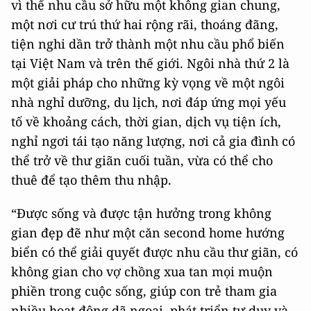
vì thế nhu cầu sở hữu một không gian chung,
một nơi cư trú thứ hai rộng rãi, thoáng đãng,
tiện nghi dần trở thành một nhu cầu phổ biến
tại Việt Nam và trên thế giới. Ngôi nhà thứ 2 là
một giải pháp cho những kỳ vọng về một ngôi
nhà nghỉ dưỡng, du lịch, nơi đáp ứng mọi yếu
tố về khoảng cách, thời gian, dịch vụ tiện ích,
nghỉ ngơi tái tạo năng lượng, nơi cả gia đình có
thể trở về thư giãn cuối tuần, vừa có thể cho
thuê để tạo thêm thu nhập.
“Được sống và được tận hưởng trong không
gian đẹp đẽ như một căn second home hướng
biển có thể giải quyết được nhu cầu thư giãn, có
không gian cho vợ chồng xua tan mọi muộn
phiền trong cuộc sống, giúp con trẻ tham gia
nhiều hoạt động dã ngoại, phát triển tư duy và