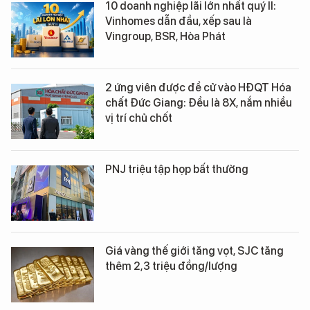
10 doanh nghiệp lãi lớn nhất quý II:
Vinhomes dẫn đầu, xếp sau là
Vingroup, BSR, Hòa Phát
2 ứng viên được đề cử vào HĐQT Hóa
chất Đức Giang: Đều là 8X, nắm nhiều
vị trí chủ chốt
PNJ triệu tập họp bất thường
Giá vàng thế giới tăng vọt, SJC tăng
thêm 2,3 triệu đồng/lượng