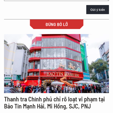
Gửi ý kiến
ĐỪNG BỎ LỠ
Thanh tra Chính phủ chỉ rõ loạt vi phạm tại
Bảo Tín Mạnh Hải, Mi Hồng, SJC, PNJ