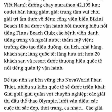
Việt Nam); đường chạy marathon 42,195 km;
outlet bán hàng giảm giá; trung tâm vui chơi
giải trí ẩm thực về đêm; công viên biển Bikini
Beach 16 ha được vận hành bởi thương hiệu nổi
tiếng Finns Beach Club; các bệnh viện danh
tiếng trong và ngoài nước; thẩm mỹ viện;
trường đào tạo điều dưỡng, du lịch, nhà hàng,
khách sạn; làng quốc tế; làng hưu trí; hơn 20
khách sạn và resort được thương hiệu quốc tế
nổi tiếng quản lý vận hành.
Để tạo nên sự bền vững cho NovaWorld Phan
Thiet, nhiều sự kiện quốc tế sẽ được triển khai:
Giải golf, giải quần vợt chuyên nghiệp; các giải
thi đấu thể thao Olympic, lướt ván diều; các
cuộc thi sắc đẹp, thời trang, ca nhạc… Các giải