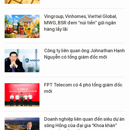
Vingroup, Vinhomes, Viettel Global,
MWG, BSR đem “núi tiền” gửi ngân
hàng lấy lãi
Công ty liên quan ông Johnathan Hạnh
Nguyễn có tổng giám đốc mới
FPT Telecom có 4 phó tổng giám đốc
mới
Doanh nghiệp liên quan đến siêu dự án
sông Hồng của đại gia “Khoa khàn”