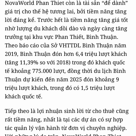
NovaWorld Phan Thiet còn là tài sản “để dành”
giá trị cho thế hệ tương lai, bởi tiềm năng tăng
lời đáng kể. Trước hết là tiềm năng tăng giá tốt
nhờ lượng du khách dồi dào và ngày càng tăng
trưởng tại khu vực Phan Thiết, Bình Thuận.
Theo báo cáo của Sở VHTTDL Bình Thuận năm
2019, Bình Thuận đón hơn 6,4 triệu lượt khách
(tăng 11,39% so với 2018) trong đó khách quốc
tế khoảng 775.000 lượt, đồng thời du lịch Bình
Thuận dự kiến đến năm 2025 đón khoảng 9
triệu lượt khách, trong đó có 1,5 triệu lượt
khách quốc tế.
Tiếp theo là lợi nhuận sinh lời từ cho thuê cũng
rất tiềm năng, nhất là tại các dự án có sự hợp
tác quản lý vận hành từ đơn vị chuyên nghiệp.