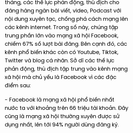
tháng, các thế lực phản động, thù địch cho
đăng hàng ngàn bài viết, video, Podcast với
nội dung xuyên tạc, chống phá cách mạng lên
các kênh internet. Trong số này, chúng tập
trung phần lớn vào mạng xã hội Facebook,
chiếm 67% số lượt bài đăng. Bên cạnh đó, các
kênh phổ biến khác còn có Youtube, Tiktok,
Twitter và blog cá nhân. Sở dĩ các thế lực
phản động, thù địch tập trung vào kênh mạng
xã hội mà chủ yếu là Facebook vì các đặc
điểm sau:
- Facebook là mạng xã hội phổ biến nhất
nước ta với khoảng trên 66 triệu tài khoản. Đây
cũng là mạng xã hội thường xuyên được sử
dụng nhất, lên tới 94% người dùng đăng ký.