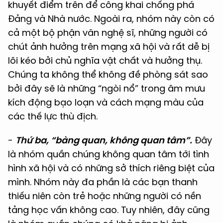
khuyết điểm trên để công khai chống phá
Đảng và Nhà nước. Ngoài ra, nhóm này còn có
cả một bộ phận văn nghệ sĩ, những người có
chút ảnh hưởng trên mạng xã hội và rất dễ bị
lôi kéo bởi chủ nghĩa vật chất và hưởng thụ.
Chúng ta không thể không đề phòng sát sao
bởi đây sẽ là những “ngòi nổ” trong âm mưu
kích động bạo loạn và cách mạng màu của
các thế lực thù địch.
-
Thứ ba, “bàng quan, không quan tâm”.
Đây
là nhóm quần chúng không quan tâm tới tình
hình xã hội và có những sở thích riêng biệt của
mình. Nhóm này đa phần là các bạn thanh
thiếu niên còn trẻ hoặc những người có nền
tảng học vấn không cao. Tuy nhiên, đây cũng