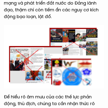
mạng và phát triển đất nước do Đảng lãnh
đạo, thậm chí còn tiềm ẩn các nguy cơ kích
động bạo loạn, lật đổ.
Để hiểu rõ âm mưu của các thế lực phản
động, thù địch, chúng ta cần nhận thức rõ