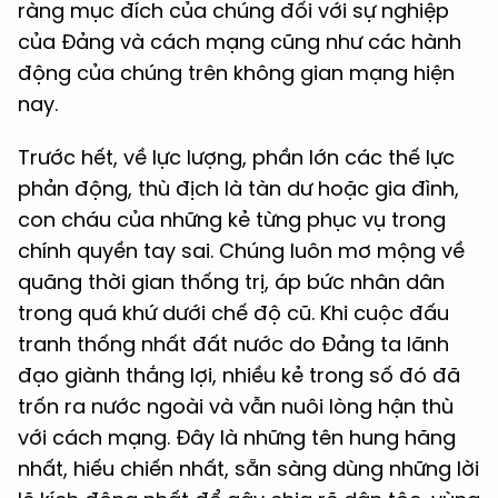
ràng mục đích của chúng đối với sự nghiệp
của Đảng và cách mạng cũng như các hành
động của chúng trên không gian mạng hiện
nay.
Trước hết, về lực lượng, phần lớn các thế lực
phản động, thù địch là tàn dư hoặc gia đình,
con cháu của những kẻ từng phục vụ trong
chính quyền tay sai. Chúng luôn mơ mộng về
quãng thời gian thống trị, áp bức nhân dân
trong quá khứ dưới chế độ cũ. Khi cuộc đấu
tranh thống nhất đất nước do Đảng ta lãnh
đạo giành thắng lợi, nhiều kẻ trong số đó đã
trốn ra nước ngoài và vẫn nuôi lòng hận thù
với cách mạng. Đây là những tên hung hăng
nhất, hiếu chiến nhất, sẵn sàng dùng những lời