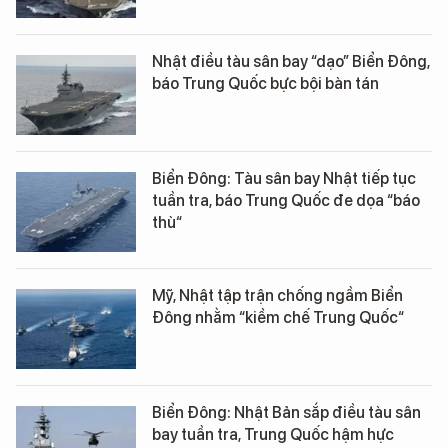
Nhật điều tàu sân bay “dạo” Biển Đông,
báo Trung Quốc bực bội bàn tán
Biển Đông: Tàu sân bay Nhật tiếp tục
tuần tra, báo Trung Quốc đe dọa “báo
thù“
Mỹ, Nhật tập trận chống ngầm Biển
Đông nhằm “kiềm chế Trung Quốc“
Biển Đông: Nhật Bản sắp điều tàu sân
bay tuần tra, Trung Quốc hậm hực