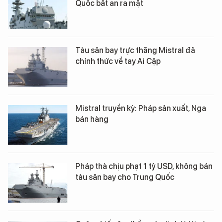
Quốc bất an ra mặt
Tàu sân bay trực thăng Mistral đã
chính thức về tay Ai Cập
Mistral truyền kỳ: Pháp sản xuất, Nga
bán hàng
Pháp thà chịu phạt 1 tỷ USD, không bán
tàu sân bay cho Trung Quốc