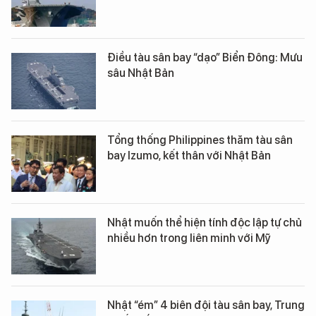
Điều tàu sân bay “dạo” Biển Đông: Mưu
sâu Nhật Bản
Tổng thống Philippines thăm tàu sân
bay Izumo, kết thân với Nhật Bản
Nhật muốn thể hiện tính độc lập tự chủ
nhiều hơn trong liên minh với Mỹ
Nhật “ém” 4 biên đội tàu sân bay, Trung