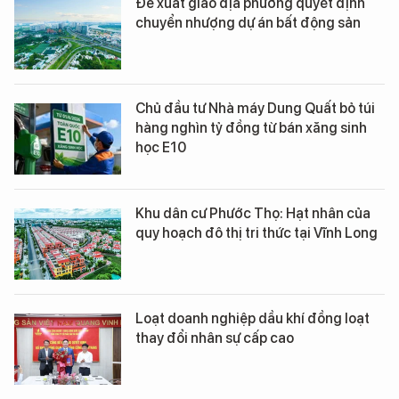
Đề xuất giao địa phương quyết định
chuyển nhượng dự án bất động sản
Chủ đầu tư Nhà máy Dung Quất bỏ túi
hàng nghìn tỷ đồng từ bán xăng sinh
học E10
Khu dân cư Phước Thọ: Hạt nhân của
quy hoạch đô thị tri thức tại Vĩnh Long
Loạt doanh nghiệp dầu khí đồng loạt
thay đổi nhân sự cấp cao