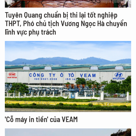
Tuyên Quang chuẩn bị thi lại tốt nghiệp
THPT, Phó chủ tịch Vương Ngọc Hà chuyển
lĩnh vực phụ trách
'Cỗ máy in tiền' của VEAM