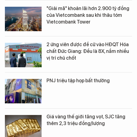
"Giải mã" khoản lãi hơn 2.900 tỷ đồng
của Vietcombank sau khi thâu tóm
Vietcombank Tower
2 ứng viên được đề cử vào HĐQT Hóa
chất Đức Giang: Đều là 8X, nắm nhiều
vị trí chủ chốt
PNJ triệu tập họp bất thường
Giá vàng thế giới tăng vọt, SJC tăng
thêm 2,3 triệu đồng/lượng