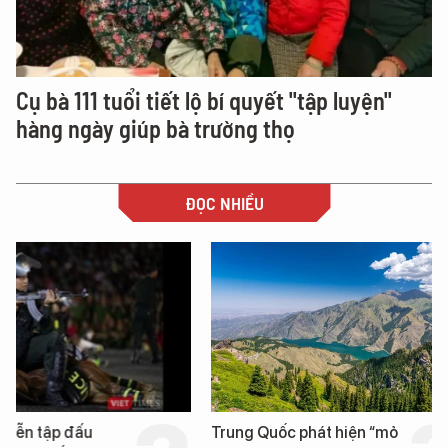
Cụ bà 111 tuổi tiết lộ bí quyết "tập luyện"
hàng ngày giúp bà trường thọ
ĐỌC NHIỀU
Trung Quốc phát hiện “mỏ
Loạt dự án bất động 