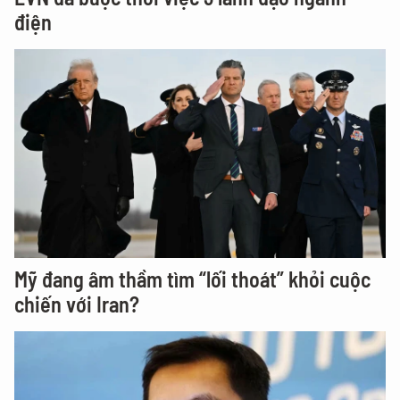
điện
Mỹ đang âm thầm tìm “lối thoát” khỏi cuộc
chiến với Iran?