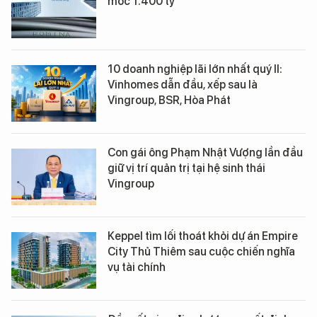
mốc 1.400 tỷ
10 doanh nghiệp lãi lớn nhất quý II:
Vinhomes dẫn đầu, xếp sau là
Vingroup, BSR, Hòa Phát
Con gái ông Phạm Nhật Vượng lần đầu
giữ vị trí quản trị tại hệ sinh thái
Vingroup
Keppel tìm lối thoát khỏi dự án Empire
City Thủ Thiêm sau cuộc chiến nghĩa
vụ tài chính