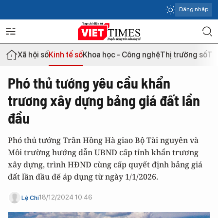
Đăng nhập
Xã hội số
Kinh tế số
Khoa học - Công nghệ
Thị trường số
Th
Phó thủ tướng yêu cầu khẩn
trương xây dựng bảng giá đất lần
đầu
Phó thủ tướng Trần Hồng Hà giao Bộ Tài nguyên và
Môi trường hướng dẫn UBND cấp tỉnh khẩn trương
xây dựng, trình HĐND cùng cấp quyết định bảng giá
đất lần đầu để áp dụng từ ngày 1/1/2026.
18/12/2024 10:46
Lệ Chi