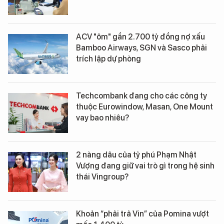
ACV "ôm" gần 2.700 tỷ đồng nợ xấu
Bamboo Airways, SGN và Sasco phải
trích lập dự phòng
Techcombank đang cho các công ty
thuộc Eurowindow, Masan, One Mount
vay bao nhiêu?
2 nàng dâu của tỷ phú Phạm Nhật
Vượng đang giữ vai trò gì trong hệ sinh
thái Vingroup?
Khoản “phải trả Vin” của Pomina vượt