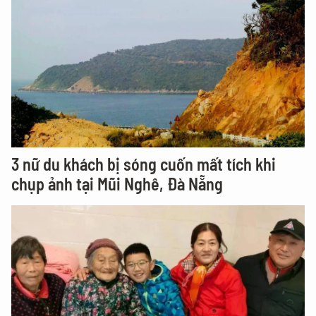
3 nữ du khách bị sóng cuốn mất tích khi
chụp ảnh tại Mũi Nghê, Đà Nẵng