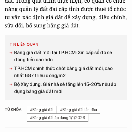
đất. Trong quá trình thực hiện, cơ quan có chức
năng quản lý đất đai cấp tỉnh được thuê tổ chức
tư vấn xác định giá đất để xây dựng, điều chỉnh,
sửa đổi, bổ sung bảng giá đất.
TIN LIÊN QUAN
Bảng giá đất mới tại TP.HCM: Xin cấp sổ đỏ sẽ
đóng tiền cao hơn
TP.HCM chính thức chốt bảng giá đất mới, cao
nhất 687 triệu đồng/m2
Bộ Xây dựng: Giá nhà sẽ tăng lên 15-20% nếu áp
dụng bảng giá đất mới
TỪ KHÓA:
#Bảng giá đất
#Bảng giá đất lần đầu
#Bảng giá đất áp dụng 1/1/2026