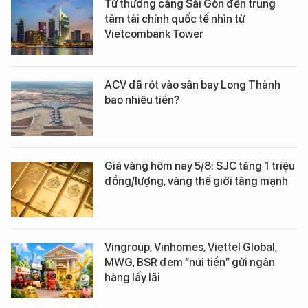
Từ thương cảng Sài Gòn đến trung
tâm tài chính quốc tế nhìn từ
Vietcombank Tower
ACV đã rót vào sân bay Long Thành
bao nhiêu tiền?
Giá vàng hôm nay 5/8: SJC tăng 1 triệu
đồng/lượng, vàng thế giới tăng mạnh
Vingroup, Vinhomes, Viettel Global,
MWG, BSR đem “núi tiền” gửi ngân
hàng lấy lãi