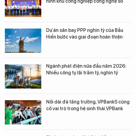
hình khu công nghiệp công nghệ số
Dự án sân bay PPP nghìn tỷ của Bầu
Hiển bước vào giai đoạn hoàn thiện
Ngành phát điện nửa đầu năm 2026:
Nhiều công ty lãi trăm tỷ, nghìn tỷ
Nối dài đà tăng trưởng, VPBankS củng
cố vai trò trong hệ sinh thái VPBank