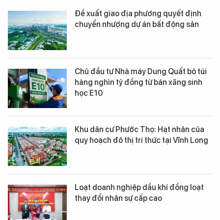
Đề xuất giao địa phương quyết định
chuyển nhượng dự án bất động sản
Chủ đầu tư Nhà máy Dung Quất bỏ túi
hàng nghìn tỷ đồng từ bán xăng sinh
học E10
Khu dân cư Phước Thọ: Hạt nhân của
quy hoạch đô thị tri thức tại Vĩnh Long
Loạt doanh nghiệp dầu khí đồng loạt
thay đổi nhân sự cấp cao