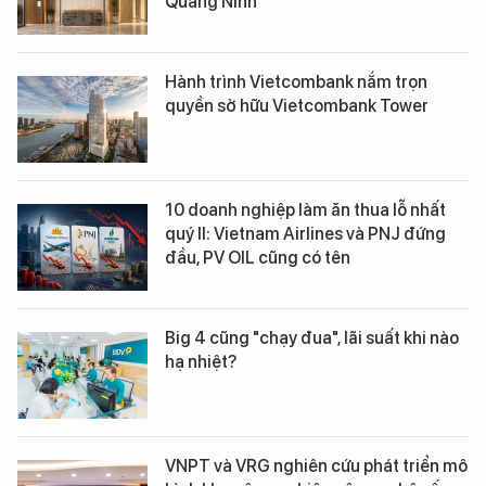
Quảng Ninh
Hành trình Vietcombank nắm trọn
quyền sở hữu Vietcombank Tower
10 doanh nghiệp làm ăn thua lỗ nhất
quý II: Vietnam Airlines và PNJ đứng
đầu, PV OIL cũng có tên
Big 4 cũng "chạy đua", lãi suất khi nào
hạ nhiệt?
VNPT và VRG nghiên cứu phát triển mô