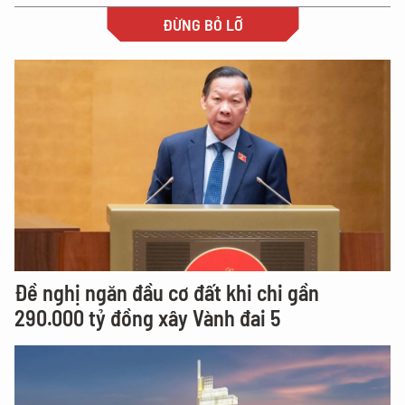
ĐỪNG BỎ LỠ
Đề nghị ngăn đầu cơ đất khi chi gần
290.000 tỷ đồng xây Vành đai 5