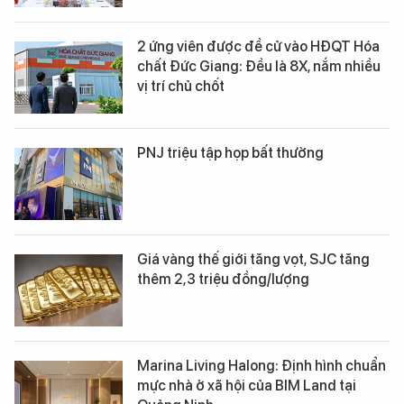
2 ứng viên được đề cử vào HĐQT Hóa
chất Đức Giang: Đều là 8X, nắm nhiều
vị trí chủ chốt
PNJ triệu tập họp bất thường
Giá vàng thế giới tăng vọt, SJC tăng
thêm 2,3 triệu đồng/lượng
Marina Living Halong: Định hình chuẩn
mực nhà ở xã hội của BIM Land tại