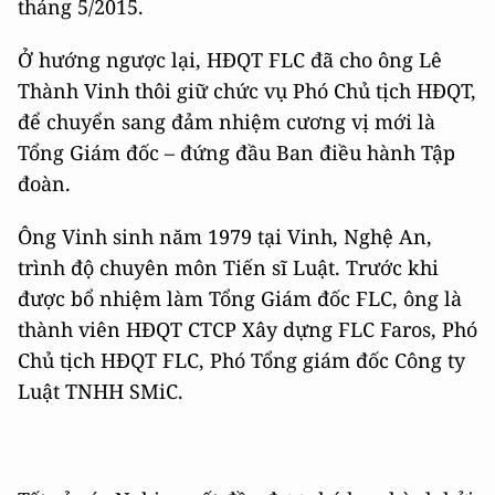
tháng 5/2015.
Ở hướng ngược lại, HĐQT FLC đã cho ông Lê
Thành Vinh thôi giữ chức vụ Phó Chủ tịch HĐQT,
để chuyển sang đảm nhiệm cương vị mới là
Tổng Giám đốc – đứng đầu Ban điều hành Tập
đoàn.
Ông Vinh sinh năm 1979 tại Vinh, Nghệ An,
trình độ chuyên môn Tiến sĩ Luật. Trước khi
được bổ nhiệm làm Tổng Giám đốc FLC, ông là
thành viên HĐQT CTCP Xây dựng FLC Faros, Phó
Chủ tịch HĐQT FLC, Phó Tổng giám đốc Công ty
Luật TNHH SMiC.