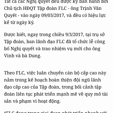
Tất cả các Nghị quyết đều được ký ban hành bởi
Chủ tịch HĐQT Tập đoàn FLC - ông Trịnh Văn
Quyết - vào ngày 09/03/2017, và đều có hiệu lực
kể từ ngày ký.
Được biết, ngay trong chiều 9/3/2017, tại trụ sở
Tập đoàn, ban lãnh đạo FLC đã tổ chức lễ công
bố Nghị quyết và trao nhiệm vụ mới cho ông
Vinh và bà Dung.
Theo FLC, việc luân chuyển cán bộ cấp cao này
nằm trong kế hoạch hoàn thiện đội ngũ lãnh
đạo cấp cao của Tập đoàn, trong bối cảnh tập
đoàn liên tục phát triển mạnh mẽ về quy mô tài
sản và phạm vi hoạt động.