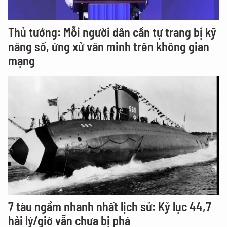
Thủ tướng: Mỗi người dân cần tự trang bị kỹ
năng số, ứng xử văn minh trên không gian
mạng
7 tàu ngầm nhanh nhất lịch sử: Kỷ lục 44,7
hải lý/giờ vẫn chưa bị phá