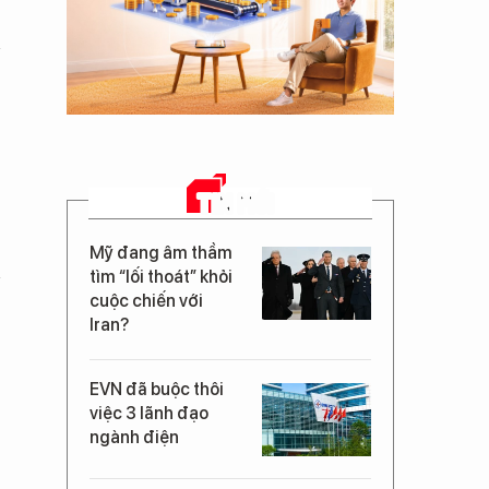
TIN MỚI
Mỹ đang âm thầm
tìm “lối thoát” khỏi
cuộc chiến với
Iran?
EVN đã buộc thôi
việc 3 lãnh đạo
ngành điện