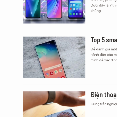
Dưới đây là 7 th
khủng.
Top 5 sma
Để đánh giá một 
hành đến bảo mật
minh để xác địn
Điện thoạ
Cùng trắc nghiệ