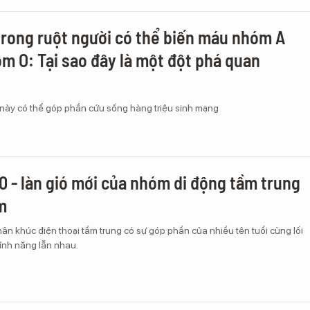
trong ruột người có thể biến máu nhóm A
m O: Tại sao đây là một đột phá quan
này có thể góp phần cứu sống hàng triệu sinh mạng
0 - làn gió mới của nhóm di động tầm trung
m
n khúc điện thoại tầm trung có sự góp phần của nhiều tên tuổi cùng lối
ính năng lẫn nhau.