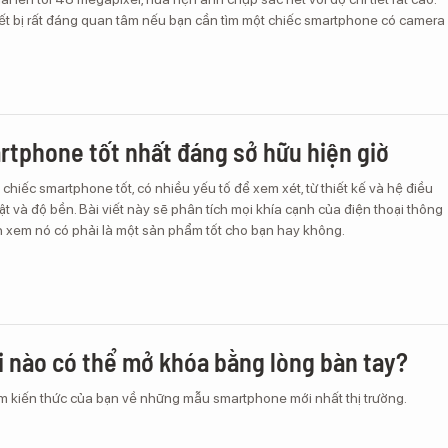
iết bị rất đáng quan tâm nếu bạn cần tìm một chiếc smartphone có camera
rtphone tốt nhất đáng sở hữu hiện giờ
chiếc smartphone tốt, có nhiều yếu tố để xem xét, từ thiết kế và hệ điều
 và độ bền. Bài viết này sẽ phân tích mọi khía cạnh của điện thoại thông
h xem nó có phải là một sản phẩm tốt cho bạn hay không.
i nào có thể mở khóa bằng lòng bàn tay?
m kiến thức của bạn về những mẫu smartphone mới nhất thị trường.