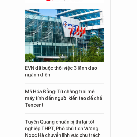
EVN đã buộc thôi việc 3 lãnh đạo
ngành điện
Mã Hóa Đằng: Từ chàng trai mê
máy tính đến người kiến tạo đế chế
Tencent
Tuyên Quang chuẩn bị thi lại tốt
nghiệp THPT, Phó chủ tịch Vương
Ngọc Hà chuyển lĩnh vực phụ trách