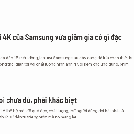
i 4K của Samsung vừa giảm giá có gì đặc
 đa đến 15 triệu đồng, loạt tivi Samsung sau đây đáng để lựa chọn thiết bị
 trong thời gian tới với chất lượng hình ảnh 4K đi kèm kho ứng dụng, phim
ôi chưa đủ, phải khác biệt
TV thế hệ mới đã quá đẹp, chất lượng, thứ người dùng đòi hỏi phải là
thực sự đến từ trải nghiệm mà nó mang lại.