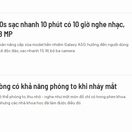
0s sạc nhanh 10 phút có 10 giờ nghe nhạc,
8 MP
bản nâng cấp của model tiền nhiệm Galaxy A50, hướng đến người dùng
t kế độc đáo, sạc nhanh 15 W, bộ ba camera.
ròng có khả năng phóng to khi nháy mắt
ó thể phóng to, thu nhỏ - nghe như một món đồ chỉ có trong phim khoa
 nhưng các nhà khoa học đã làm được điều đó.