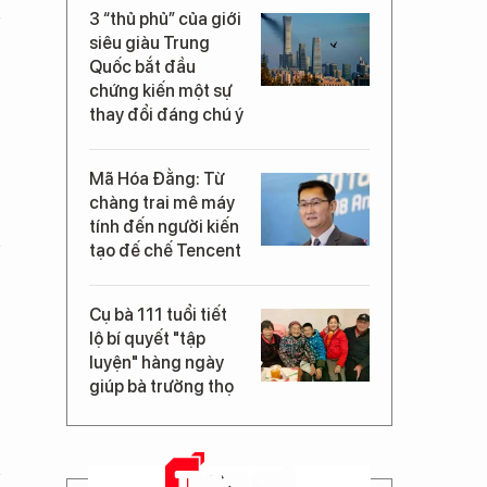
3 “thủ phủ” của giới
siêu giàu Trung
Quốc bắt đầu
chứng kiến một sự
thay đổi đáng chú ý
Mã Hóa Đằng: Từ
chàng trai mê máy
tính đến người kiến
tạo đế chế Tencent
Cụ bà 111 tuổi tiết
lộ bí quyết "tập
luyện" hàng ngày
giúp bà trường thọ
TRANG CHỦ