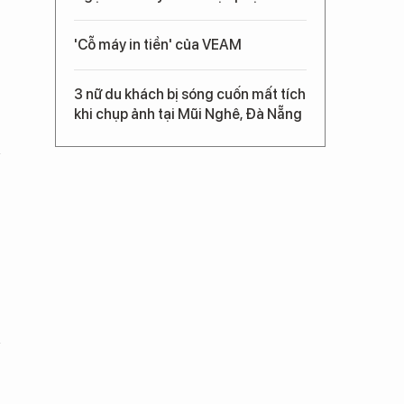
'Cỗ máy in tiền' của VEAM
3 nữ du khách bị sóng cuốn mất tích
khi chụp ảnh tại Mũi Nghê, Đà Nẵng