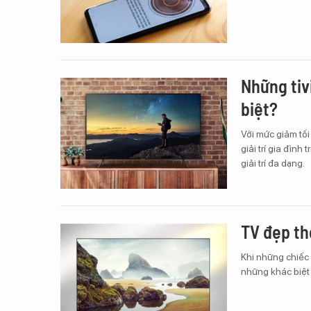
Những tiv
biệt?
Với mức giảm tối
giải trí gia đình
giải trí đa dạng.
TV đẹp th
Khi những chiếc 
những khác biệt 