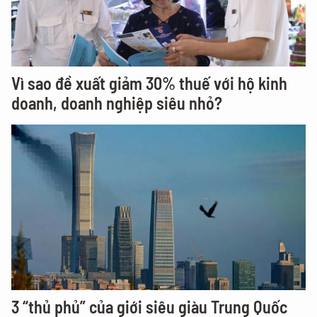
Vì sao đề xuất giảm 30% thuế với hộ kinh
doanh, doanh nghiệp siêu nhỏ?
3 “thủ phủ” của giới siêu giàu Trung Quốc