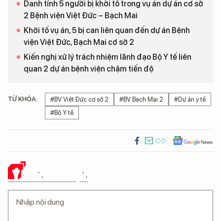
Danh tính 5 người bị khởi tố trong vụ án dự án cơ sở
2 Bệnh viện Việt Đức – Bạch Mai
Khởi tố vụ án, 5 bị can liên quan đến dự án Bệnh
viện Việt Đức, Bạch Mai cơ sở 2
Kiến nghị xử lý trách nhiệm lãnh đạo Bộ Y tế liên
quan 2 dự án bệnh viện chậm tiến độ
TỪ KHÓA:
#BV Việt Đức cơ sở 2
#BV Bạch Mai 2
#Dự án y tế
#Bộ Y tế
Ý KIẾN CỦA BẠN