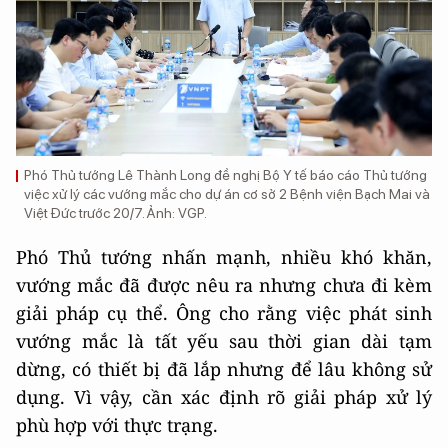
Phó Thủ tướng Lê Thành Long đề nghị Bộ Y tế báo cáo Thủ tướng
việc xử lý các vướng mắc cho dự án cơ sở 2 Bệnh viện Bạch Mai và
Việt Đức trước 20/7. Ảnh: VGP.
Phó Thủ tướng nhấn mạnh, nhiều khó khăn,
vướng mắc đã được nêu ra nhưng chưa đi kèm
giải pháp cụ thể. Ông cho rằng việc phát sinh
vướng mắc là tất yếu sau thời gian dài tạm
dừng, có thiết bị đã lắp nhưng để lâu không sử
dụng. Vì vậy, cần xác định rõ giải pháp xử lý
phù hợp với thực trạng.