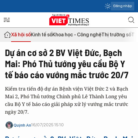
Đăng nhập
Xã hội số
Kinh tế số
Khoa học - Công nghệ
Thị trường số
Th
Dự án cơ sở 2 BV Việt Đức, Bạch
Mai: Phó Thủ tướng yêu cầu Bộ Y
tế báo cáo vướng mắc trước 20/7
Kiểm tra tiến độ dự án Bệnh viện Việt Đức 2 và Bạch
Mai 2, Phó Thủ tướng Chính phủ Lê Thành Long yêu
cầu Bộ Y tế báo cáo giải pháp xử lý vướng mắc trước
ngày 20/7.
16/07/2025 15:10
Quỳnh An