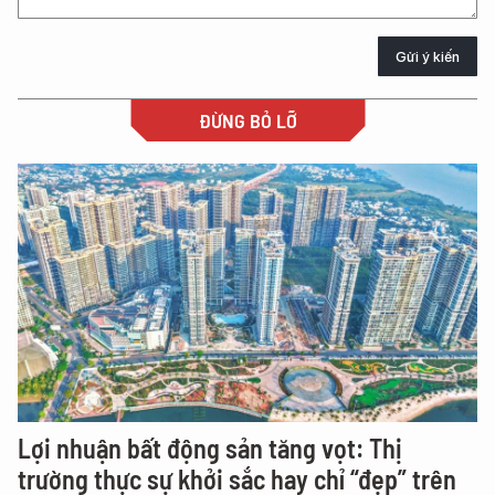
Gửi ý kiến
ĐỪNG BỎ LỠ
Lợi nhuận bất động sản tăng vọt: Thị
trường thực sự khởi sắc hay chỉ “đẹp” trên