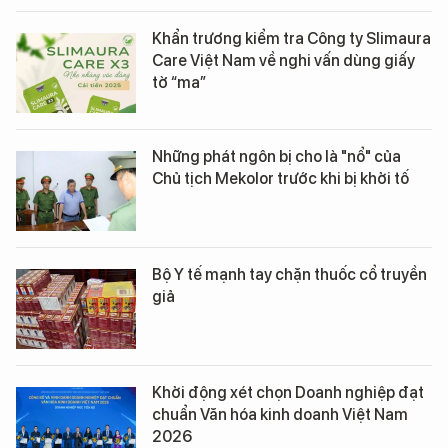
Khẩn trương kiểm tra Công ty Slimaura
Care Việt Nam về nghi vấn dùng giấy
tờ “ma”
Những phát ngôn bị cho là "nổ" của
Chủ tịch Mekolor trước khi bị khởi tố
Bộ Y tế mạnh tay chặn thuốc cổ truyền
giả
Khởi động xét chọn Doanh nghiệp đạt
chuẩn Văn hóa kinh doanh Việt Nam
2026