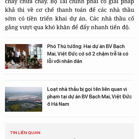
cháy chữa cháy. Bộ Tài chính phải có giải pháp
khả thi về cơ chế thanh toán để các nhà thầu
sớm có tiền triển khai dự án. Các nhà thầu cố
gắng vượt qua khó khăn để đẩy nhanh tiến độ.
Phó Thủ tướng: Hai dự án BV Bạch
Mai, Việt Đức cơ sở 2 chậm trễ là có
lỗi với nhân dân
Loạt nhà thầu bị gọi tên liên quan vi
phạm tại dự án BV Bạch Mai, Việt Đức
ở Hà Nam
TIN LIÊN QUAN