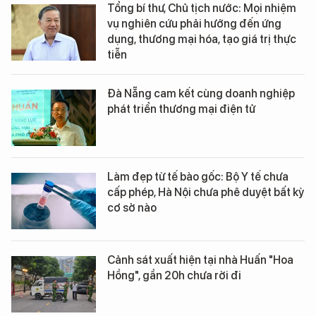
Tổng bí thư, Chủ tịch nước: Mọi nhiệm
vụ nghiên cứu phải hướng đến ứng
dụng, thương mại hóa, tạo giá trị thực
tiễn
Đà Nẵng cam kết cùng doanh nghiệp
phát triển thương mại điện tử
Làm đẹp từ tế bào gốc: Bộ Y tế chưa
cấp phép, Hà Nội chưa phê duyệt bất kỳ
cơ sở nào
Cảnh sát xuất hiện tại nhà Huấn "Hoa
Hồng", gần 20h chưa rời đi