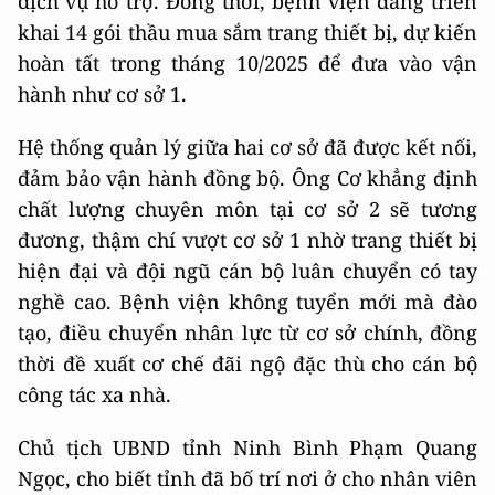
dịch vụ hỗ trợ. Đồng thời, bệnh viện đang triển
khai 14 gói thầu mua sắm trang thiết bị, dự kiến
hoàn tất trong tháng 10/2025 để đưa vào vận
hành như cơ sở 1.
Hệ thống quản lý giữa hai cơ sở đã được kết nối,
đảm bảo vận hành đồng bộ. Ông Cơ khẳng định
chất lượng chuyên môn tại cơ sở 2 sẽ tương
đương, thậm chí vượt cơ sở 1 nhờ trang thiết bị
hiện đại và đội ngũ cán bộ luân chuyển có tay
nghề cao. Bệnh viện không tuyển mới mà đào
tạo, điều chuyển nhân lực từ cơ sở chính, đồng
thời đề xuất cơ chế đãi ngộ đặc thù cho cán bộ
công tác xa nhà.
Chủ tịch UBND tỉnh Ninh Bình Phạm Quang
Ngọc, cho biết tỉnh đã bố trí nơi ở cho nhân viên