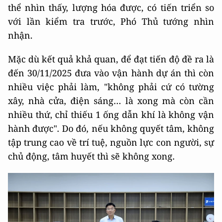
thể nhìn thấy, lượng hóa được, có tiến triển so
với lần kiểm tra trước, Phó Thủ tướng nhìn
nhận.
Mặc dù kết quả khả quan, để đạt tiến độ đề ra là
đến 30/11/2025 đưa vào vận hành dự án thì còn
nhiều việc phải làm, "không phải cứ có tường
xây, nhà cửa, điện sáng… là xong mà còn cần
nhiều thứ, chỉ thiếu 1 ống dẫn khí là không vận
hành được". Do đó, nếu không quyết tâm, không
tập trung cao về trí tuệ, nguồn lực con người, sự
chủ động, tâm huyết thì sẽ không xong.