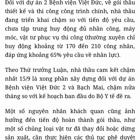
Đối với dự án 2 Bệnh viện Việt Đức, về gói thầu
thiết kế và thi công công trình chính, nhà thầu
đang triển khai chậm so với tiến độ yêu cầu,
chưa tập trung huy động đủ nhân công, máy
móc, vật tư phục vụ thi công (thường xuyên chỉ
huy động khoảng từ 170 đến 210 công nhân,
đáp ứng khoảng 65% yêu cầu về nhân lực).
Theo Thứ trưởng Luận, nhà thầu cam kết chậm
nhất 15/9 là xong phần xây dựng đối với dự án
Bệnh viện Việt Đức 2 và Bạch Mai, chậm nửa
tháng so với kế hoạch ban đầu do Bộ Y tế đề ra.
Một số nguyên nhân khách quan cũng ảnh
hưởng đến tiến độ hoàn thành gói thầu, như
một số chủng loại vật tư đã thay đổi hoặc dừng
sản xuất, cần thực hiện các thủ tục phê duyệt