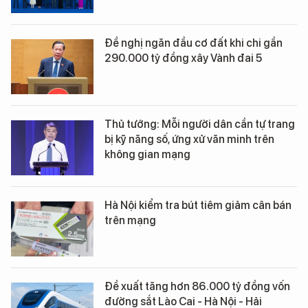
Đề nghị ngăn đầu cơ đất khi chi gần
290.000 tỷ đồng xây Vành đai 5
Thủ tướng: Mỗi người dân cần tự trang
bị kỹ năng số, ứng xử văn minh trên
không gian mạng
Hà Nội kiểm tra bút tiêm giảm cân bán
trên mạng
Đề xuất tăng hơn 86.000 tỷ đồng vốn
đường sắt Lào Cai - Hà Nội - Hải