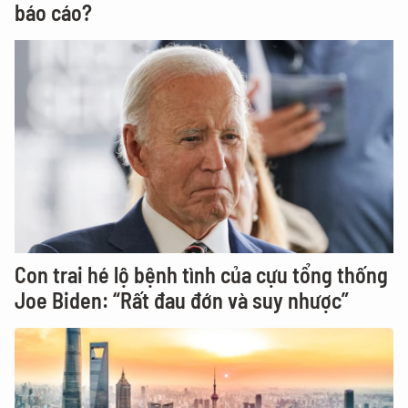
báo cáo?
Con trai hé lộ bệnh tình của cựu tổng thống
Joe Biden: “Rất đau đớn và suy nhược”