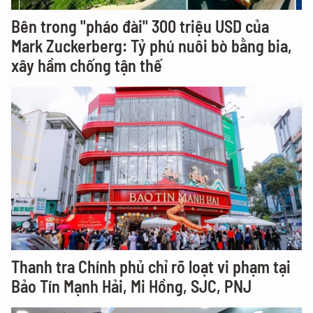
Bên trong "pháo đài" 300 triệu USD của
Mark Zuckerberg: Tỷ phú nuôi bò bằng bia,
xây hầm chống tận thế
Thanh tra Chính phủ chỉ rõ loạt vi phạm tại
Bảo Tín Mạnh Hải, Mi Hồng, SJC, PNJ