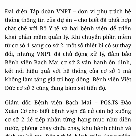
Đại diện Tập đoàn VNPT – đơn vị phụ trách hệ
thống thông tin của dự án – cho biết đã phối hợp
chặt chẽ với Bộ Y tế và hai bệnh viện để triển
khai phần mềm quản lý. Khi chuyển phần mềm
từ cơ sở 1 sang cơ sở 2, một số thiết bị có sự thay
đổi, nhưng VNPT đã chủ động xử lý, đảm bảo
Bệnh viện Bạch Mai cơ sở 2 vận hành ổn định,
kết nối hiệu quả với hệ thống của cơ sở 1 mà
không làm tăng giá trị hợp đồng. Bệnh viện Việt
Đức cơ sở 2 cũng đang bám sát tiến độ.
Giám đốc Bệnh viện Bạch Mai – PGS.TS Đào
Xuân Cơ cho biết bệnh viện đã cử cán bộ xuống
cơ sở 2 để tiếp nhận từng hạng mục như điện
nước, phòng cháy chữa cháy, khu hành chính và