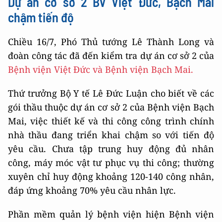
Dự án cơ sở 2 BV Việt Đức, Bạch Mai
chậm tiến độ
Chiều 16/7, Phó Thủ tướng Lê Thành Long và
đoàn công tác đã đến kiểm tra dự án cơ sở 2 của
Bệnh viện Việt Đức và Bệnh viện Bạch Mai.
Thứ trưởng Bộ Y tế Lê Đức Luận cho biết về các
gói thầu thuộc dự án cơ sở 2 của Bệnh viện Bạch
Mai, việc thiết kế và thi công công trình chính
nhà thầu đang triển khai chậm so với tiến độ
yêu cầu. Chưa tập trung huy động đủ nhân
công, máy móc vật tư phục vụ thi công; thường
xuyên chỉ huy động khoảng 120-140 công nhân,
đáp ứng khoảng 70% yêu cầu nhân lực.
Phần mềm quản lý bệnh viện hiện Bệnh viện