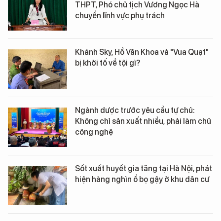
THPT, Phó chủ tịch Vương Ngọc Hà
chuyển lĩnh vực phụ trách
Khánh Sky, Hồ Văn Khoa và "Vua Quạt"
bị khởi tố về tội gì?
Ngành dược trước yêu cầu tự chủ:
Không chỉ sản xuất nhiều, phải làm chủ
công nghệ
Sốt xuất huyết gia tăng tại Hà Nội, phát
hiện hàng nghìn ổ bọ gậy ở khu dân cư