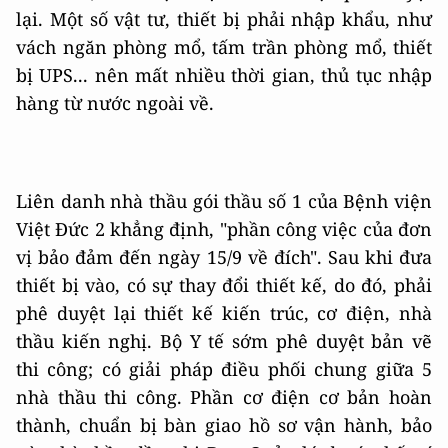
lại. Một số vật tư, thiết bị phải nhập khẩu, như
vách ngăn phòng mổ, tấm trần phòng mổ, thiết
bị UPS... nên mất nhiều thời gian, thủ tục nhập
hàng từ nước ngoài về.
Liên danh nhà thầu gói thầu số 1 của Bệnh viện
Việt Đức 2 khẳng định, "phần công việc của đơn
vị bảo đảm đến ngày 15/9 về đích". Sau khi đưa
thiết bị vào, có sự thay đổi thiết kế, do đó, phải
phê duyệt lại thiết kế kiến trúc, cơ điện, nhà
thầu kiến nghị. Bộ Y tế sớm phê duyệt bản vẽ
thi công; có giải pháp điều phối chung giữa 5
nhà thầu thi công. Phần cơ điện cơ bản hoàn
thành, chuẩn bị bàn giao hồ sơ vận hành, bảo