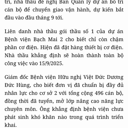
trì, nhà thầu đề nghị Ban Quản lý dự án bố trí
cán bộ để chuyển giao vận hành, dự kiến bắt
đầu vào đầu tháng 9 tới.
Liên danh nhà thầu gói thầu số 1 của dự án
Bệnh viện Bạch Mai 2 cho biết chỉ còn chậm
phần cơ điện. Hiện đã đặt hàng thiết bị cơ điện.
Nhà thầu khẳng định sẽ hoàn thành toàn bộ
công việc vào 15/9/2025.
Giám đốc Bệnh viện Hữu nghị Việt Đức Dương
Đức Hùng, cho biết đơn vị đã chuẩn bị đầy đủ
nhân lực cho cơ sở 2 với tổng cộng 496 cán bộ,
đồng thời đã tuyển, mở lớp nâng cao năng lực
chuyên môn. Ông khẳng định bệnh viện chưa
phát sinh khó khăn nào trong quá trình triển
khai.