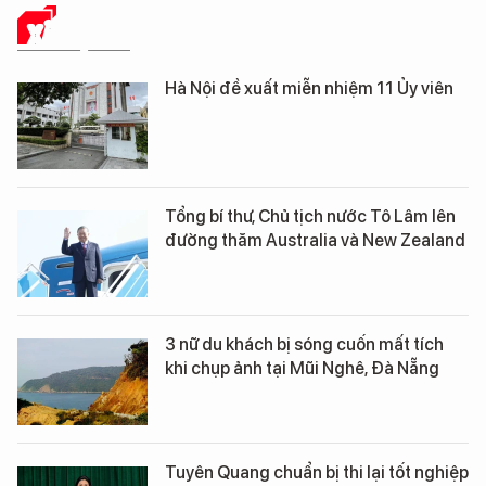
XÃ HỘI SỐ
Hà Nội đề xuất miễn nhiệm 11 Ủy viên
Tổng bí thư, Chủ tịch nước Tô Lâm lên
đường thăm Australia và New Zealand
3 nữ du khách bị sóng cuốn mất tích
khi chụp ảnh tại Mũi Nghê, Đà Nẵng
Tuyên Quang chuẩn bị thi lại tốt nghiệp