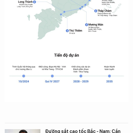
Đường sắt cao tốc Bắc - Nam: Cần