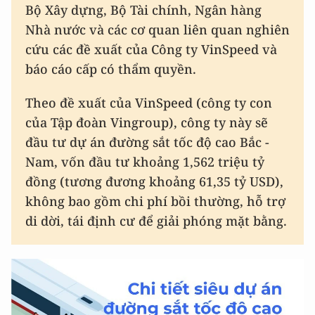
Bộ Xây dựng, Bộ Tài chính, Ngân hàng
Nhà nước và các cơ quan liên quan nghiên
cứu các đề xuất của Công ty VinSpeed và
báo cáo cấp có thẩm quyền.
Theo đề xuất của VinSpeed (công ty con
của Tập đoàn Vingroup), công ty này sẽ
đầu tư dự án đường sắt tốc độ cao Bắc -
Nam, vốn đầu tư khoảng 1,562 triệu tỷ
đồng (tương đương khoảng 61,35 tỷ USD),
không bao gồm chi phí bồi thường, hỗ trợ
di dời, tái định cư để giải phóng mặt bằng.