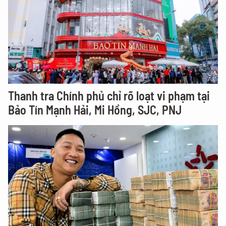
Thanh tra Chính phủ chỉ rõ loạt vi phạm tại
Bảo Tín Mạnh Hải, Mi Hồng, SJC, PNJ