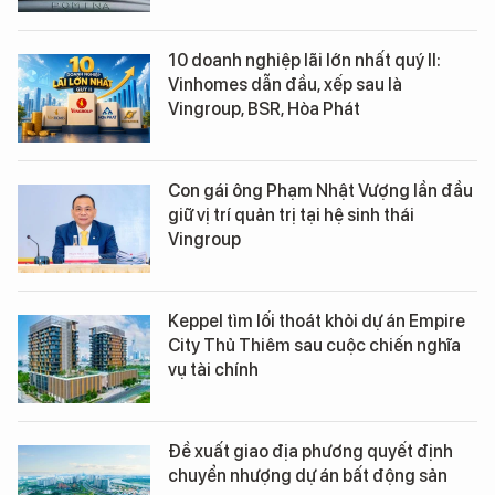
10 doanh nghiệp lãi lớn nhất quý II:
Vinhomes dẫn đầu, xếp sau là
Vingroup, BSR, Hòa Phát
Con gái ông Phạm Nhật Vượng lần đầu
giữ vị trí quản trị tại hệ sinh thái
Vingroup
Keppel tìm lối thoát khỏi dự án Empire
City Thủ Thiêm sau cuộc chiến nghĩa
vụ tài chính
Đề xuất giao địa phương quyết định
chuyển nhượng dự án bất động sản