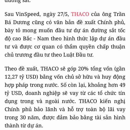
đường sắt.
Sau VinSpeed, ngày 27/5,
THACO
của ông Trần
Bá Dương cũng có văn bản đề xuất Chính phủ,
bày tỏ mong muốn đầu tư dự án đường sắt tốc
độ cao Bắc - Nam theo hình thức lập dự án đầu
tư và được cơ quan có thẩm quyền chấp thuận
chủ trương đầu tư theo Luật Đầu tư.
Theo đề xuất, THACO sẽ góp 20% tổng vốn (gần
12,27 tỷ USD) bằng vốn chủ sở hữu và huy động
hợp pháp trong nước. Số còn lại, khoảng hơn 49
tỷ USD, doanh nghiệp sẽ vay từ các tổ chức tín
dụng trong và ngoài nước. THACO kiến nghị
Chính phủ bảo lãnh và hỗ trợ toàn bộ lãi vay
trong 30 năm, được đảm bảo bằng tài sản hình
thành từ dự án.