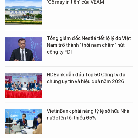
'Cỗ máy in tiền' của VEAM
Tổng giám đốc Nestlé tiết lộ lý do Việt
Nam trở thành "thỏi nam châm" hút
công ty FDI
HDBank dẫn đầu Top 50 Công ty đại
chúng uy tín và hiệu quả năm 2026
VietinBank phải nâng tỷ lệ sở hữu Nhà
nước lên tối thiểu 65%