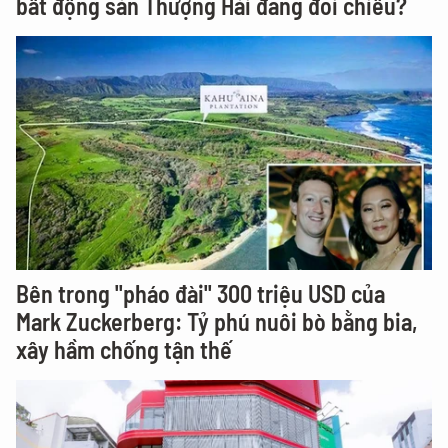
bất động sản Thượng Hải đang đổi chiều?
Bên trong "pháo đài" 300 triệu USD của
Mark Zuckerberg: Tỷ phú nuôi bò bằng bia,
xây hầm chống tận thế