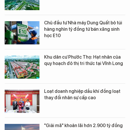
Chủ đầu tư Nhà máy Dung Quất bỏ túi
hàng nghìn tỷ đồng từ bán xăng sinh
học E10
Khu dân cư Phước Thọ: Hạt nhân của
quy hoạch đô thị tri thức tại Vĩnh Long
Loạt doanh nghiệp dầu khí đồng loạt
thay đổi nhân sự cấp cao
"Giải mã" khoản lãi hơn 2.900 tỷ đồng