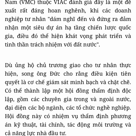
Nam (VMC) thuộc VIAC đánh giá đây là một đề
xuất rất đáng hoan nghênh, khi các doanh
nghiệp tư nhân "dám nghĩ đến và đứng ra đảm
nhận một siêu dự án hạ tầng chiến lược quốc
gia, điều đó thể hiện khát vọng phát triển và
tinh thần trách nhiệm với đất nước".
Dù ủng hộ chủ trương giao cho tư nhân thực
hiện, song ông Đức cho rằng điều kiện tiên
quyết là cơ chế giám sát minh bạch và chặt chẽ.
Có thể thành lập một hội đồng thẩm định độc
lập, gồm các chuyên gia trong và ngoài nước,
đại diện các bộ ngành, các tổ chức nghề nghiệp.
Hội đồng này có nhiệm vụ thẩm định phương
án kỹ thuật, tài chính, tác động môi trường và
cả năng lực nhà đầu tư.