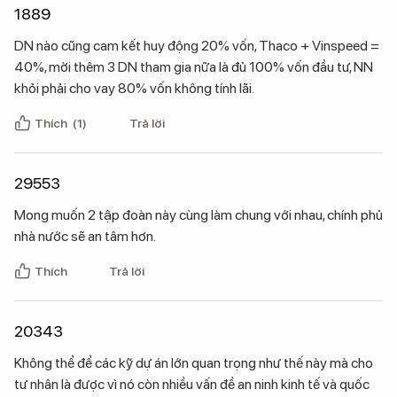
1889
DN nào cũng cam kết huy động 20% vốn, Thaco + Vinspeed =
40%, mời thêm 3 DN tham gia nữa là đủ 100% vốn đầu tư, NN
khỏi phải cho vay 80% vốn không tính lãi.
Thích
(1)
Trả lời
29553
Mong muốn 2 tập đoàn này cùng làm chung với nhau, chính phủ
nhà nước sẽ an tâm hơn.
Thích
Trả lời
20343
Không thể để các kỹ dự án lớn quan trọng như thế này mà cho
tư nhân là được vì nó còn nhiều vấn đề an ninh kinh tế và quốc