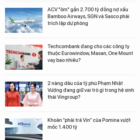
ACV "ôm" gần 2.700 tỷ đồng nợ xấu
Bamboo Airways, SGN và Sasco phải
trích lập dự phòng
Techcombank đang cho các công ty
thuộc Eurowindow, Masan, One Mount
vay bao nhiêu?
2 nàng dâu của tỷ phú Phạm Nhật
Vượng đang giữ vai trò gì trong hệ sinh
thái Vingroup?
Khoản “phải trả Vin” của Pomina vượt
mốc 1.400 tỷ