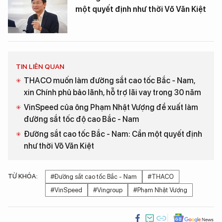
một quyết định như thời Võ Văn Kiệt
TIN LIÊN QUAN
THACO muốn làm đường sắt cao tốc Bắc - Nam,
xin Chính phủ bảo lãnh, hỗ trợ lãi vay trong 30 năm
VinSpeed của ông Phạm Nhật Vượng đề xuất làm
đường sắt tốc độ cao Bắc - Nam
Đường sắt cao tốc Bắc - Nam: Cần một quyết định
như thời Võ Văn Kiệt
TỪ KHÓA:
#Đường sắt cao tốc Bắc - Nam
#THACO
#VinSpeed
#Vingroup
#Phạm Nhật Vượng