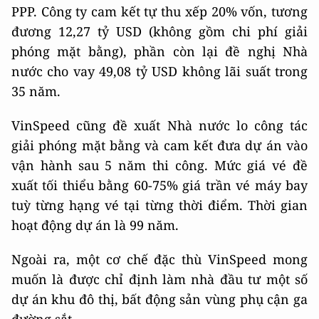
PPP. Công ty cam kết tự thu xếp 20% vốn, tương
đương 12,27 tỷ USD (không gồm chi phí giải
phóng mặt bằng), phần còn lại đề nghị Nhà
nước cho vay 49,08 tỷ USD không lãi suất trong
35 năm.
VinSpeed cũng đề xuất Nhà nước lo công tác
giải phóng mặt bằng và cam kết đưa dự án vào
vận hành sau 5 năm thi công. Mức giá vé đề
xuất tối thiểu bằng 60-75% giá trần vé máy bay
tuỳ từng hạng vé tại từng thời điểm. Thời gian
hoạt động dự án là 99 năm.
Ngoài ra, một cơ chế đặc thù VinSpeed mong
muốn là được chỉ định làm nhà đầu tư một số
dự án khu đô thị, bất động sản vùng phụ cận ga