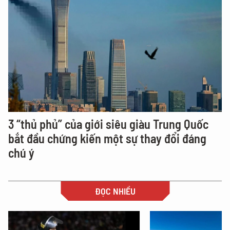
3 “thủ phủ” của giới siêu giàu Trung Quốc
bắt đầu chứng kiến một sự thay đổi đáng
chú ý
ĐỌC NHIỀU