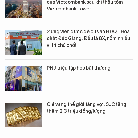
của Vietcombank sau khi thâu tóm
Vietcombank Tower
2 ứng viên được đề cử vào HĐQT Hóa
chất Đức Giang: Đều là 8X, nắm nhiều
vị trí chủ chốt
PNJ triệu tập họp bất thường
Giá vàng thế giới tăng vọt, SJC tăng
thêm 2,3 triệu đồng/lượng