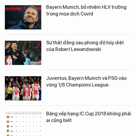
Bayern Munich, bổ nhiệm HLV trưởng
trong mùa dịch Covid
Sự thật đằng sau phong độ hủy diệt
của Robert Lewandowski
Juventus, Bayern Munich và PSG vào
vòng 1/8 Champions League.
Bảng xếp hạng IC Cup 2018 không phải
ai cũng biết