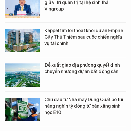
giữ vị trí quản trị tại hệ sinh thái
Vingroup
Keppel tìm lối thoát khỏi dự án Empire
City Thủ Thiêm sau cuộc chiến nghĩa
vụ tài chính
Đề xuất giao địa phương quyết định
chuyển nhượng dự án bất động sản
Chủ đầu tư Nhà máy Dung Quất bỏ túi
hàng nghìn tỷ đồng từ bán xăng sinh
học E10