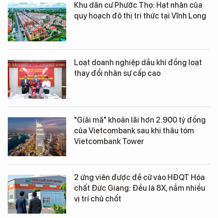
Khu dân cư Phước Thọ: Hạt nhân của
quy hoạch đô thị tri thức tại Vĩnh Long
Loạt doanh nghiệp dầu khí đồng loạt
thay đổi nhân sự cấp cao
"Giải mã" khoản lãi hơn 2.900 tỷ đồng
của Vietcombank sau khi thâu tóm
Vietcombank Tower
2 ứng viên được đề cử vào HĐQT Hóa
chất Đức Giang: Đều là 8X, nắm nhiều
vị trí chủ chốt