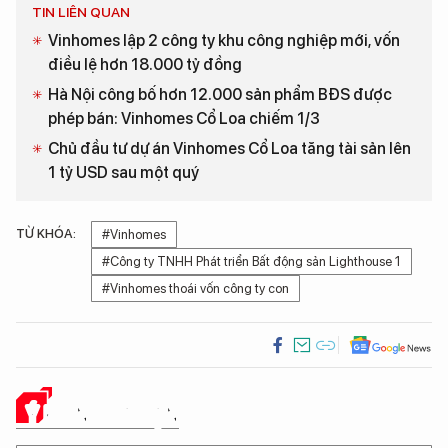
TIN LIÊN QUAN
Vinhomes lập 2 công ty khu công nghiệp mới, vốn
điều lệ hơn 18.000 tỷ đồng
Hà Nội công bố hơn 12.000 sản phẩm BĐS được
phép bán: Vinhomes Cổ Loa chiếm 1/3
Chủ đầu tư dự án Vinhomes Cổ Loa tăng tài sản lên
1 tỷ USD sau một quý
TỪ KHÓA:
#Vinhomes
#Công ty TNHH Phát triển Bất động sản Lighthouse 1
#Vinhomes thoái vốn công ty con
Ý KIẾN CỦA BẠN