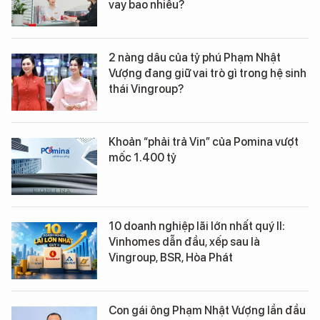
vay bao nhiêu?
2 nàng dâu của tỷ phú Phạm Nhật
Vượng đang giữ vai trò gì trong hệ sinh
thái Vingroup?
Khoản “phải trả Vin” của Pomina vượt
mốc 1.400 tỷ
10 doanh nghiệp lãi lớn nhất quý II:
Vinhomes dẫn đầu, xếp sau là
Vingroup, BSR, Hòa Phát
Con gái ông Phạm Nhật Vượng lần đầu