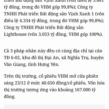
tỷ đồng, trong đó VHM góp 99,8%); Công ty
TNHH Phát triển Bất động sản Vịnh Xanh 1 (vốn
điều lệ 4.334 tỷ đồng, trong đó VHM góp 99,8%);
Công ty TNHH Phát triển Bất động sản
Lighthouse (vốn 3.053 tỷ đồng, VHM góp 100%).
Cả 3 pháp nhân này đều có cùng địa chỉ tại căn
TĐ 6-02, khu đô thị Đại An, xã Nghĩa Trụ, huyện
Văn Giang, tỉnh Hưng Yên.
Trên thị trường, cổ phiếu VHM mở cửa phiên
sáng 23/12 ở mức 40.650 đồng/cổ phiếu. Vốn hóa
thị trường tương ứng vào khoảng 167.000 tỷ
đồng.