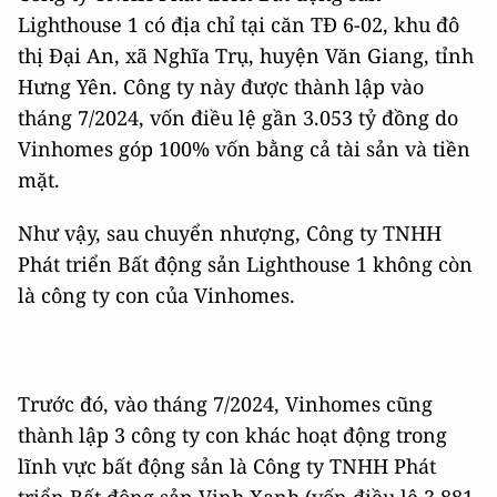
Lighthouse 1 có địa chỉ tại căn TĐ 6-02, khu đô
thị Đại An, xã Nghĩa Trụ, huyện Văn Giang, tỉnh
Hưng Yên. Công ty này được thành lập vào
tháng 7/2024, vốn điều lệ gần 3.053 tỷ đồng do
Vinhomes góp 100% vốn bằng cả tài sản và tiền
mặt.
Như vậy, sau chuyển nhượng, Công ty TNHH
Phát triển Bất động sản Lighthouse 1 không còn
là công ty con của Vinhomes.
Trước đó, vào tháng 7/2024, Vinhomes cũng
thành lập 3 công ty con khác hoạt động trong
lĩnh vực bất động sản là Công ty TNHH Phát
triển Bất động sản Vịnh Xanh (vốn điều lệ 3.881