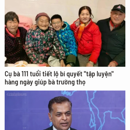
Cụ bà 111 tuổi tiết lộ bí quyết "tập luyện"
hàng ngày giúp bà trường thọ