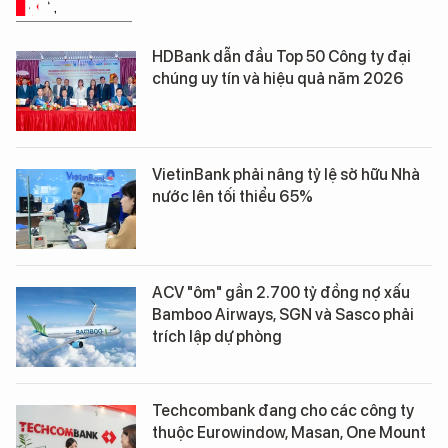
KINH TẾ SỐ
HDBank dẫn đầu Top 50 Công ty đại
chúng uy tín và hiệu quả năm 2026
VietinBank phải nâng tỷ lệ sở hữu Nhà
nước lên tối thiểu 65%
ACV "ôm" gần 2.700 tỷ đồng nợ xấu
Bamboo Airways, SGN và Sasco phải
trích lập dự phòng
Techcombank đang cho các công ty
thuộc Eurowindow, Masan, One Mount