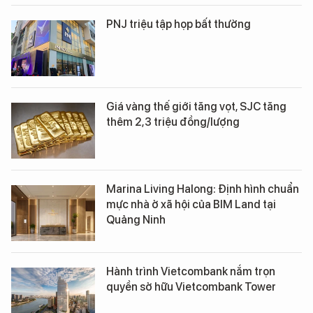
PNJ triệu tập họp bất thường
Giá vàng thế giới tăng vọt, SJC tăng
thêm 2,3 triệu đồng/lượng
Marina Living Halong: Định hình chuẩn
mực nhà ở xã hội của BIM Land tại
Quảng Ninh
Hành trình Vietcombank nắm trọn
quyền sở hữu Vietcombank Tower