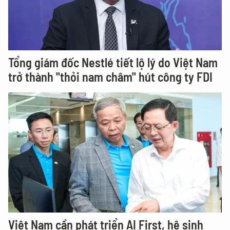
Tổng giám đốc Nestlé tiết lộ lý do Việt Nam
trở thành "thỏi nam châm" hút công ty FDI
Việt Nam cần phát triển AI First, hệ sinh