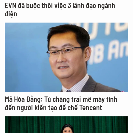
EVN đã buộc thôi việc 3 lãnh đạo ngành
điện
Mã Hóa Đằng: Từ chàng trai mê máy tính
đến người kiến tạo đế chế Tencent