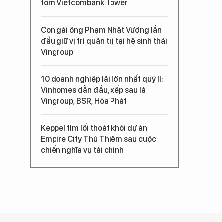
tóm Vietcombank Tower
Con gái ông Phạm Nhật Vượng lần
đầu giữ vị trí quản trị tại hệ sinh thái
Vingroup
10 doanh nghiệp lãi lớn nhất quý II:
Vinhomes dẫn đầu, xếp sau là
Vingroup, BSR, Hòa Phát
Keppel tìm lối thoát khỏi dự án
Empire City Thủ Thiêm sau cuộc
chiến nghĩa vụ tài chính