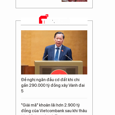
TRANG CHỦ
Đề nghị ngăn đầu cơ đất khi chi
gần 290.000 tỷ đồng xây Vành đai
5
"Giải mã" khoản lãi hơn 2.900 tỷ
đồng của Vietcombank sau khi thâu