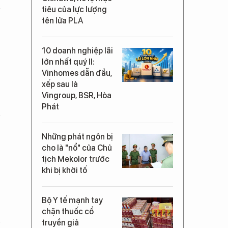
tiêu của lực lượng
tên lửa PLA
10 doanh nghiệp lãi
lớn nhất quý II:
Vinhomes dẫn đầu,
xếp sau là
Vingroup, BSR, Hòa
Phát
Những phát ngôn bị
cho là "nổ" của Chủ
tịch Mekolor trước
khi bị khởi tố
Bộ Y tế mạnh tay
chặn thuốc cổ
truyền giả