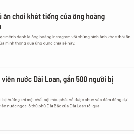
 ăn chơi khét tiếng của ông hoàng
m
ược mệnh danh là ông hoàng Instagram với những hình ảnh khoe thói ăn
của mình thông qua ứng dụng chia sẻ này.
 viên nước Đài Loan, gần 500 người bị
ời bị thương khi một chất bột màu phát nổ được phun vào đám đông dự
viên nước ngoại ô thủ phủ Đài Bắc của Đài Loan tối qua.