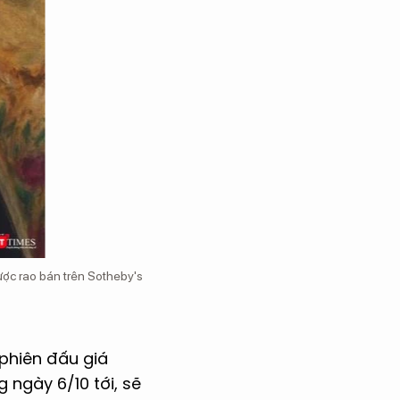
ược rao bán trên Sotheby's
phiên đấu giá
ngày 6/10 tới, sẽ