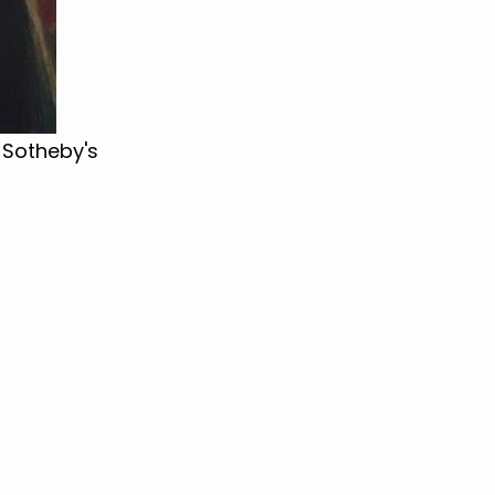
 Sotheby's