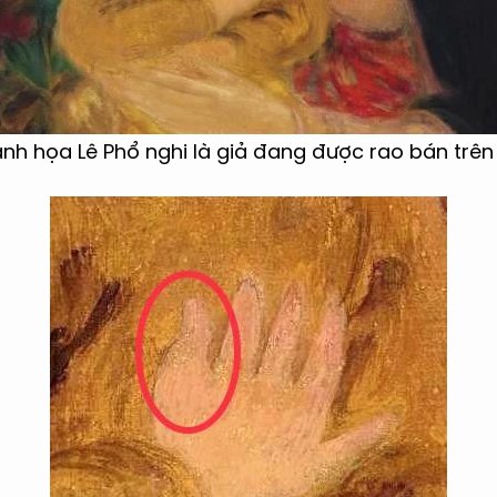
anh họa Lê Phổ nghi là giả đang được rao bán trên