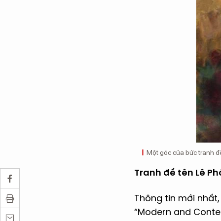
Một góc của bức tranh đề
Tranh đề tên Lê Ph
Thông tin mới nhất
“Modern and Contem