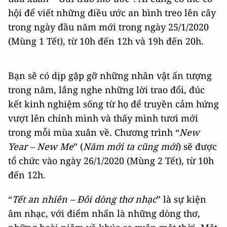
hội để viết những điều ước an bình treo lên cây
trong ngày đầu năm mới trong ngày 25/1/2020
(Mùng 1 Tết), từ 10h đến 12h và 19h đến 20h.
Bạn sẽ có dịp gặp gỡ những nhân vật ấn tượng
trong năm, lắng nghe những lời trao đổi, đúc
kết kinh nghiệm sống từ họ để truyền cảm hứng
vượt lên chính mình và thấy mình tươi mới
trong mỗi mùa xuân về. Chương trình “
New
Year – New Me
” (
Năm mới ta cũng mới
) sẽ được
tổ chức vào ngày 26/1/2020 (Mùng 2 Tết), từ 10h
đến 12h.
“
Tết an nhiên – Đôi dòng thơ nhạc
” là sự kiện
âm nhạc, với điểm nhấn là những dòng thơ,