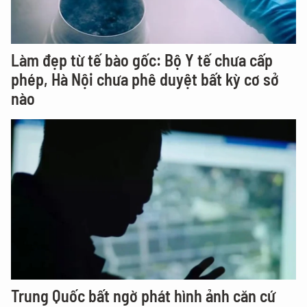
Làm đẹp từ tế bào gốc: Bộ Y tế chưa cấp
phép, Hà Nội chưa phê duyệt bất kỳ cơ sở
nào
Trung Quốc bất ngờ phát hình ảnh căn cứ