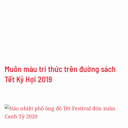
Muôn màu tri thức trên đường sách
Tết Kỷ Hợi 2019