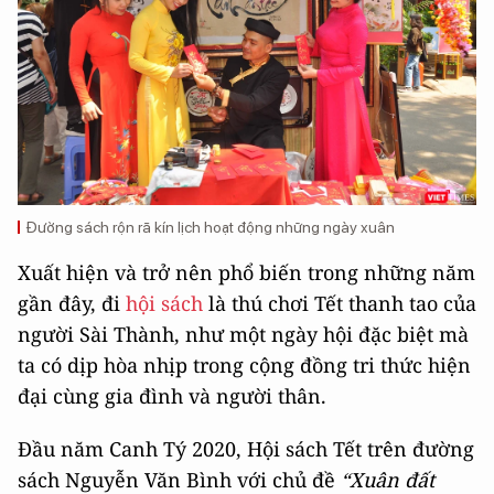
Đường sách rộn rã kín lịch hoạt động những ngày xuân
Xuất hiện và trở nên phổ biến trong những năm
gần đây, đi
hội sách
là thú chơi Tết thanh tao của
người Sài Thành, như một ngày hội đặc biệt mà
ta có dịp hòa nhịp trong cộng đồng tri thức hiện
đại cùng gia đình và người thân.
Đầu năm Canh Tý 2020, Hội sách Tết trên đường
sách Nguyễn Văn Bình với chủ đề
“Xuân đất