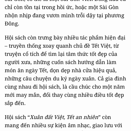
chỉ còn tồn tại trong hồi ức, hoặc một Sài Gòn
nhộn nhịp đang vươn mình trỗi dậy tại phương
Đông.
Hội sách còn trưng bày nhiều tác phẩm hiện đại
– truyền thống xoay quanh chủ đề Tết Việt, từ
truyện cổ tích để tìm lại tâm thức tốt đẹp của
người xưa, những cuốn sách hướng dẫn làm
món ăn ngày Tết, dọn dẹp nhà cửa hiệu quả,
những câu chuyện du ký ngày xuân. Cả gia đình
cùng nhau đi hội sách, là cầu chúc cho một năm
mới may mắn, đổi thay cùng nhiều điều tốt đẹp
sắp đến.
Hội sách “
Xuân đất Việt, Tết an nhiên
” còn
mang đến nhiều sự kiện âm nhạc, giao lưu với