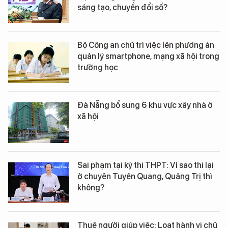
sáng tạo, chuyển đổi số?
Bộ Công an chủ trì việc lên phương án
quản lý smartphone, mạng xã hội trong
trường học
Đà Nẵng bổ sung 6 khu vực xây nhà ở
xã hội
Sai phạm tại kỳ thi THPT: Vì sao thi lại
ở chuyên Tuyên Quang, Quảng Trị thì
không?
Thuê người giúp việc: Loạt hành vi chủ