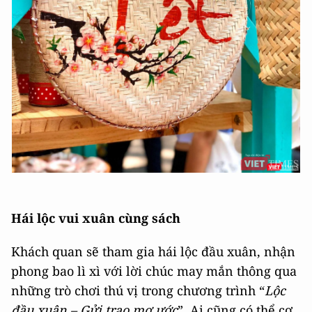
Hái lộc vui xuân cùng sách
Khách quan sẽ tham gia hái lộc đầu xuân, nhận
phong bao lì xì với lời chúc may mắn thông qua
những trò chơi thú vị trong chương trình “
Lộc
đầu xuân – Gửi trao mơ ước
”. Ai cũng có thể cơ