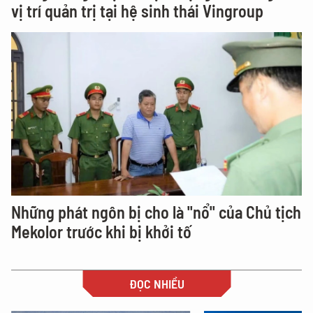
vị trí quản trị tại hệ sinh thái Vingroup
Những phát ngôn bị cho là "nổ" của Chủ tịch
Mekolor trước khi bị khởi tố
ĐỌC NHIỀU