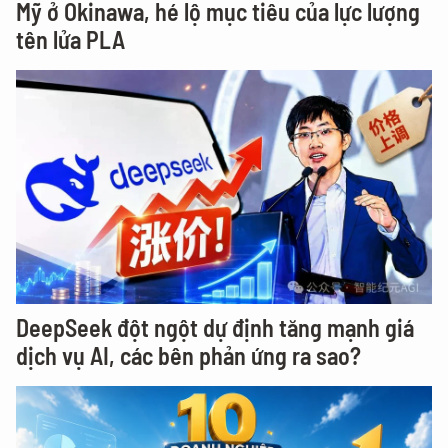
Mỹ ở Okinawa, hé lộ mục tiêu của lực lượng
tên lửa PLA
DeepSeek đột ngột dự định tăng mạnh giá
dịch vụ AI, các bên phản ứng ra sao?