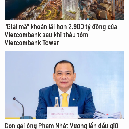
"Giải mã" khoản lãi hơn 2.900 tỷ đồng của
Vietcombank sau khi thâu tóm
Vietcombank Tower
Con gái ông Phạm Nhật Vượng lần đầu giữ