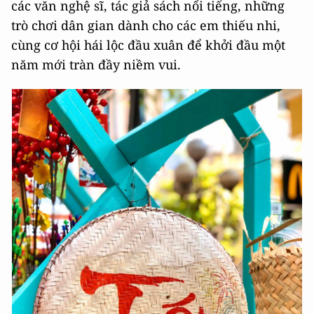
các văn nghệ sĩ, tác giả sách nổi tiếng, những
trò chơi dân gian dành cho các em thiếu nhi,
cùng cơ hội hái lộc đầu xuân để khởi đầu một
năm mới tràn đầy niềm vui.