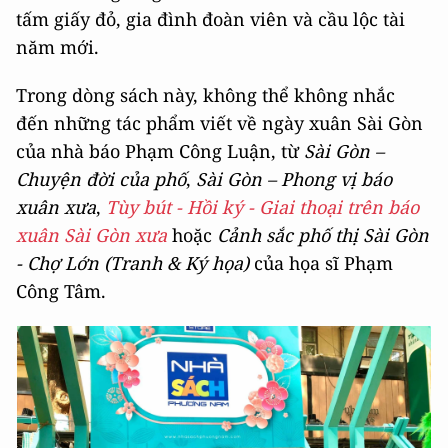
tấm giấy đỏ, gia đình đoàn viên và cầu lộc tài
năm mới.
Trong dòng sách này, không thể không nhắc
đến những tác phẩm viết về ngày xuân Sài Gòn
của nhà báo Phạm Công Luận, từ
Sài Gòn –
Chuyện đời của phố
,
Sài Gòn – Phong vị báo
xuân xưa
,
Tùy bút - Hồi ký - Giai thoại trên báo
xuân Sài Gòn xưa
hoặc
Cảnh sắc phố thị Sài Gòn
- Chợ Lớn (Tranh & Ký họa)
của họa sĩ Phạm
Công Tâm.