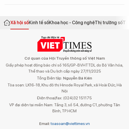
Xã hội số
Kinh tế số
Khoa học - Công nghệ
Thị trường số
Th
Cơ quan của Hội Truyền thông số Việt Nam
Giấy phép hoạt động báo chí số 165/GP-BVHTTDL do Bộ Văn hóa,
Thể thao và Du lịch cấp ngày 27/11/2025
Tổng Biên tập:
Nguyễn Bá Kiên
Tòa soạn: LK16-18, Khu đô thị Hinode Royal Park, xã Hoài Đức, Hà
Nội
Điện thoại/fax: (024)32 151175
VP đại diện tại miền Nam: Tầng 3, số 54, đường C1, phường Tân
Bình, TP.HCM
Email:
toasoan@viettimes.vn