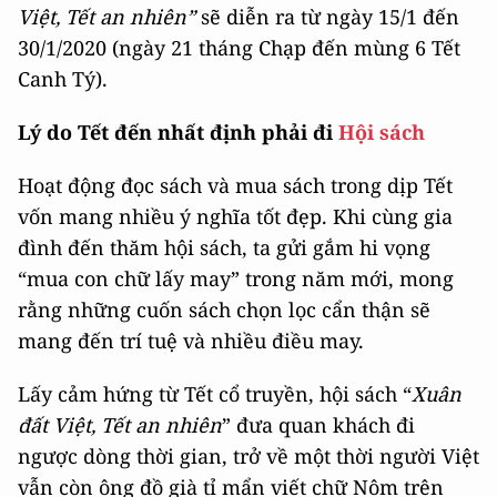
Việt, Tết an nhiên”
sẽ diễn ra từ ngày 15/1 đến
30/1/2020 (ngày 21 tháng Chạp đến mùng 6 Tết
Canh Tý).
Lý
do
Tết đến nhất định phải
đi
Hội sách
Hoạt động đọc sách và mua sách trong dịp Tết
vốn mang nhiều ý nghĩa tốt đẹp. Khi cùng gia
đình đến thăm hội sách, ta gửi gắm hi vọng
“mua con chữ lấy may” trong năm mới, mong
rằng những cuốn sách chọn lọc cẩn thận sẽ
mang đến trí tuệ và nhiều điều may.
Lấy cảm hứng từ Tết cổ truyền, hội sách “
Xuân
đất Việt, Tết an nhiên
” đưa quan khách đi
ngược dòng thời gian, trở về một thời người Việt
vẫn còn ông đồ già tỉ mẩn viết chữ Nôm trên