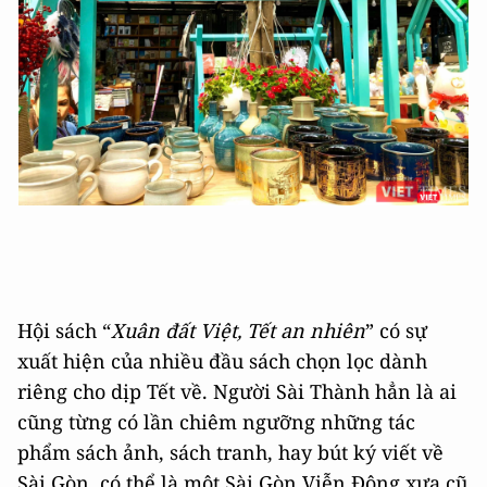
Hội sách “
Xuân đất Việt, Tết an nhiên
” có sự
xuất hiện của nhiều đầu sách chọn lọc dành
riêng cho dịp Tết về. Người Sài Thành hẳn là ai
cũng từng có lần chiêm ngưỡng những tác
phẩm sách ảnh, sách tranh, hay bút ký viết về
Sài Gòn, có thể là một Sài Gòn Viễn Đông xưa cũ