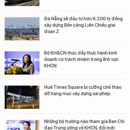
Đà Nẵng sẽ đầu tư hơn 6.200 tỷ đồng
xây dựng Bến cảng Liên Chiểu giai
đoạn 2
Bộ KH&CN thúc đẩy thực hành kinh
doanh có trách nhiệm trong lĩnh vực
KHCN
Huế Times Square bị cưỡng chế tháo
dỡ hạng mục xây dựng sai phép
Những bộ trưởng nào tham gia Ban Chỉ
đạo Trung ương về KHCN, đổi mới