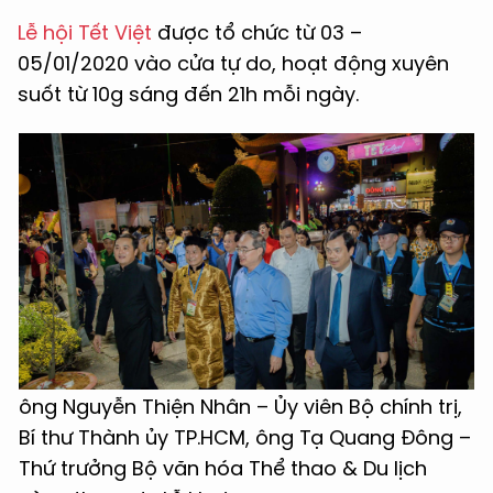
Lễ hội Tết Việt
được tổ chức từ 03 –
05/01/2020 vào cửa tự do, hoạt động xuyên
suốt từ 10g sáng đến 21h mỗi ngày.
ông Nguyễn Thiện Nhân – Ủy viên Bộ chính trị,
Bí thư Thành ủy TP.HCM, ông Tạ Quang Đông –
Thứ trưởng Bộ văn hóa Thể thao & Du lịch