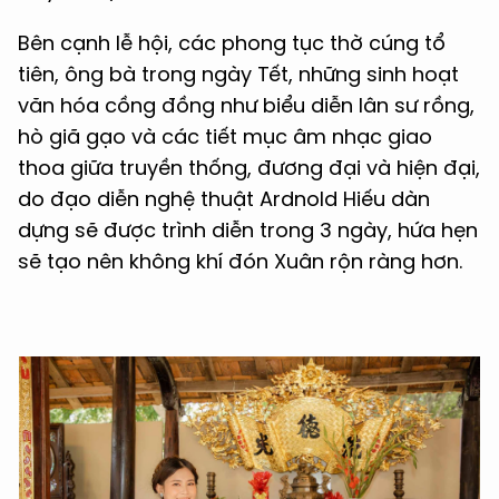
Bên cạnh lễ hội, các phong tục thờ cúng tổ
tiên, ông bà trong ngày Tết, những sinh hoạt
văn hóa cồng đồng như biểu diễn lân sư rồng,
hò giã gạo và các tiết mục âm nhạc giao
thoa giữa truyền thống, đương đại và hiện đại,
do đạo diễn nghệ thuật Ardnold Hiếu dàn
dựng sẽ được trình diễn trong 3 ngày, hứa hẹn
sẽ tạo nên không khí đón Xuân rộn ràng hơn.