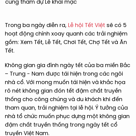
cùng tham dự Lễ khai mạc
Trong ba ngày diễn ra,
Lễ hội Tết Việt
sẽ có 5
hoạt động chính xoay quanh các trải nghiệm
gồm: Xem Tết, Lễ Tết, Chơi Tết, Chợ Tết và Ăn
Tết.
Không gian gia đình ngày tết của ba miền Bắc
– Trung - Nam được tái hiện trong các ngôi
nhà cổ. Với mong muốn tái hiện và khắc họa
rõ nét không gian đón tết đậm chất truyền
thống cho công chúng và du khách khi đến
tham quan, trải nghiệm tại lễ hội. Ý tưởng của
nhà tổ chức muốn phục dựng một không gian
đậm chất truyền thống trong ngày tết cổ
truyền Việt Nam.