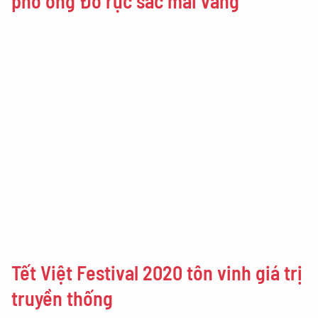
phố ông Đồ rực sắc mai vàng
Tết Việt Festival 2020 tôn vinh giá trị
truyền thống