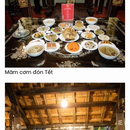
Mâm cơm đón Tết