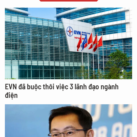
EVN đã buộc thôi việc 3 lãnh đạo ngành
điện