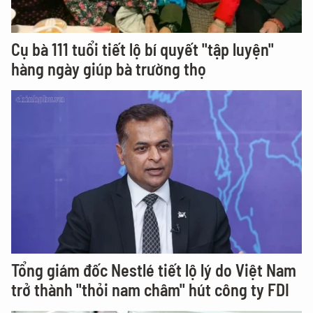
Cụ bà 111 tuổi tiết lộ bí quyết "tập luyện"
hàng ngày giúp bà trường thọ
Tổng giám đốc Nestlé tiết lộ lý do Việt Nam
trở thành "thỏi nam châm" hút công ty FDI