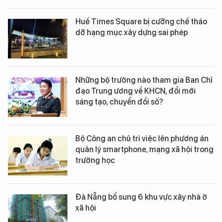
Huế Times Square bị cưỡng chế tháo
dỡ hạng mục xây dựng sai phép
Những bộ trưởng nào tham gia Ban Chỉ
đạo Trung ương về KHCN, đổi mới
sáng tạo, chuyển đổi số?
Bộ Công an chủ trì việc lên phương án
quản lý smartphone, mạng xã hội trong
trường học
Đà Nẵng bổ sung 6 khu vực xây nhà ở
xã hội