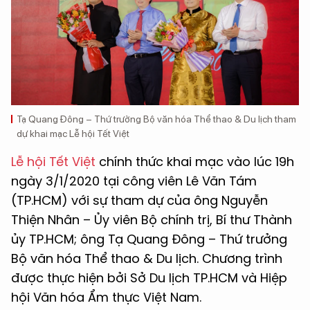
Tạ Quang Đông – Thứ trưởng Bộ văn hóa Thể thao & Du lịch tham
dự khai mạc Lễ hội Tết Việt
Lễ hội Tết Việt
chính thức khai mạc vào lúc 19h
ngày 3/1/2020 tại công viên Lê Văn Tám
(TP.HCM) với sự tham dự của ông Nguyễn
Thiện Nhân – Ủy viên Bộ chính trị, Bí thư Thành
ủy TP.HCM; ông Tạ Quang Đông – Thứ trưởng
Bộ văn hóa Thể thao & Du lịch. Chương trình
được thực hiện bởi Sở Du lịch TP.HCM và Hiệp
hội Văn hóa Ẩm thực Việt Nam.