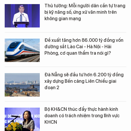
Thủ tướng: Mỗi người dân cần tự trang
bị kỹ năng số, ứng xử văn minh trên
không gian mạng
Đề xuất tăng hơn 86.000 tỷ đồng vốn
đường sắt Lào Cai - Hà Nội - Hải
Phòng, cơ quan thẩm tra nói gì?
Đà Nẵng sẽ đầu tư hơn 6.200 tỷ đồng
xây dựng Bến cảng Liên Chiểu giai
đoạn 2
Bộ KH&CN thúc đẩy thực hành kinh
doanh có trách nhiệm trong lĩnh vực
KHCN