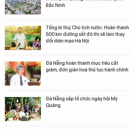
Bắc Ninh
Tổng bí thư, Chủ tịch nước: Hoàn thành
500 km đường sắt đô thị sẽ làm thay
đổi diện mạo Hà Nội
Đà Nẵng hoàn thành mục tiêu cắt
giảm, đơn giản hoá thủ tục hành chính
Đà Nẵng sắp tổ chức ngày hội Mỳ
Quảng