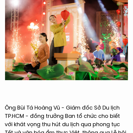
Ông Bùi Tá Hoàng Vũ - Giám đốc Sở Du lịch
TP.HCM - đồng trưởng Ban tổ chức cho biết
với khát vọng thu hút du lịch qua phong tục
Tết và văn hóa ẩm thực Việt, thông qua Lễ hội