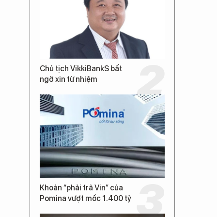
Chủ tịch VikkiBankS bất
ngờ xin từ nhiệm
Khoản “phải trả Vin” của
Pomina vượt mốc 1.400 tỷ