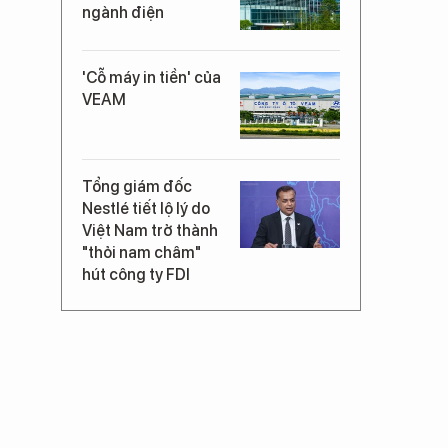
ngành điện
'Cỗ máy in tiền' của
VEAM
Tổng giám đốc
Nestlé tiết lộ lý do
Việt Nam trở thành
"thỏi nam châm"
hút công ty FDI