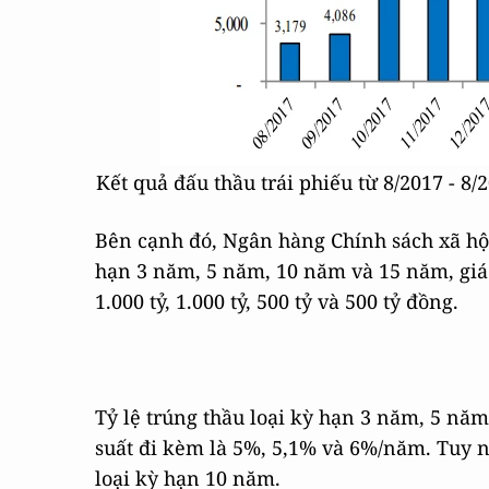
Kết quả đấu thầu trái phiếu từ 8/2017 - 8
Bên cạnh đó, Ngân hàng Chính sách xã hội
hạn 3 năm, 5 năm, 10 năm và 15 năm, giá t
1.000 tỷ, 1.000 tỷ, 500 tỷ và 500 tỷ đồng.
Tỷ lệ trúng thầu loại kỳ hạn 3 năm, 5 nă
suất đi kèm là 5%, 5,1% và 6%/năm. Tuy 
loại kỳ hạn 10 năm.