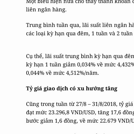
Một biểu hiện nữa cho thấy thanh khoản củ
liên ngân hàng.
Trung bình tuần qua, lãi suất liên ngân
các loại kỳ hạn qua đêm, 1 tuần và 2 tuần
Cụ thể, lãi suất trung bình kỳ hạn qua đ
kỳ hạn 1 tuần giảm 0,034% về mức 4,432%
0,044% về mức 4,512%/năm.
Tỷ giá giao dịch có xu hướng tăng
Cũng trong tuần từ 27/8 – 31/8/2018, tỷ g
đạt mức 23.296,8 VND/USD, tăng 17,6 đồng 
bước giảm 1,6 đồng, về mức 22.679 VND/