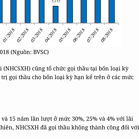
/2018 (Nguồn: BVSC)
 (NHCSXH) cũng tổ chức gọi thầu tại bốn loại kỳ
rị gọi thầu cho bốn loại kỳ hạn kể trên ở các mức
m và 15 năm lần lượt ở mức 30%, 25% và 4% với lãi
nhiên, NHCSXH đã gọi thầu không thành công đối vớ