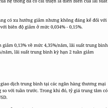
a hệ thống đã có cải thiện là diễn biến của lãi suất
 hàng có xu hướng giảm nhưng không đáng kể đối với
 với biên độ giảm ở mức 0,034% - 0,15%.
êm giảm 0,13% về mức 4,35%/năm, lãi suất trung bình
/năm, lãi suất trung bình kỳ hạn 2 tuần giảm
iá giao dịch trung bình tại các ngân hàng thương mại
so với tuần trước. Trong khi đó, tỷ giá trung tâm có
USD.