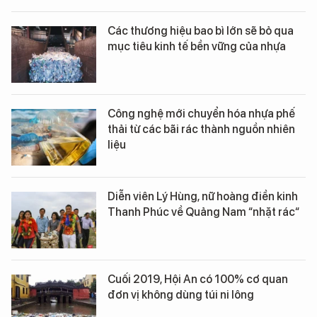
Các thương hiệu bao bì lớn sẽ bỏ qua
mục tiêu kinh tế bền vững của nhựa
Công nghệ mới chuyển hóa nhựa phế
thải từ các bãi rác thành nguồn nhiên
liệu
Diễn viên Lý Hùng, nữ hoàng điền kinh
Thanh Phúc về Quảng Nam “nhặt rác“
Cuối 2019, Hội An có 100% cơ quan
đơn vị không dùng túi ni lông