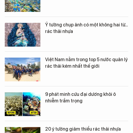
Ý tưởng chụp ảnh có một không hai từ…
rác thải nhựa
Việt Nam nằm trong top 5 nước quản lý
rác thải kém nhất thế giới
9 phát minh cứu đại dương khỏi ô
nhiễm trầm trọng
20 ý tưởng giảm thiểu rác thải nhựa