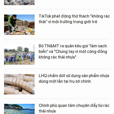
TikTok phát động thử thách “không rác
thải” vì môi trường trong giới trẻ
Bộ TN&MT ra quân kêu gọi “làm sạch
biển” và "Chung tay vì một cộng đồng
không rác thải nhựa".
LHQ chấm dứt sử dụng sản phẩm nhựa
dùng một lần tại trụ sở chính
Chính phủ quan tâm chuyện đẩy lùi rác
thải nhựa