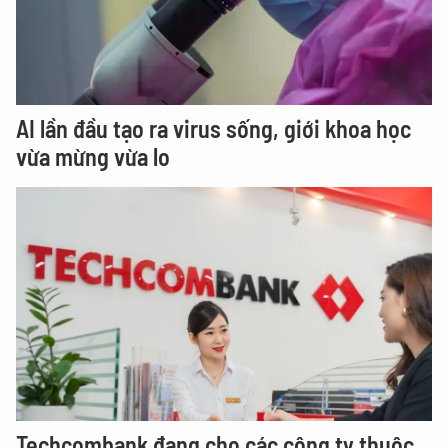
AI lần đầu tạo ra virus sống, giới khoa học
vừa mừng vừa lo
Techcombank đang cho các công ty thuộc