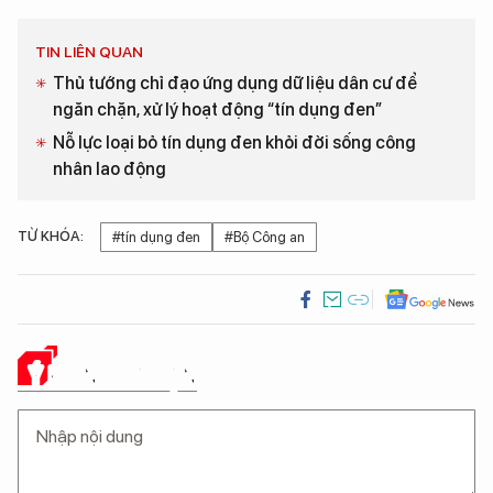
TIN LIÊN QUAN
Thủ tướng chỉ đạo ứng dụng dữ liệu dân cư để
ngăn chặn, xử lý hoạt động “tín dụng đen”
Nỗ lực loại bỏ tín dụng đen khỏi đời sống công
nhân lao động
TỪ KHÓA:
#tín dụng đen
#Bộ Công an
Ý KIẾN CỦA BẠN