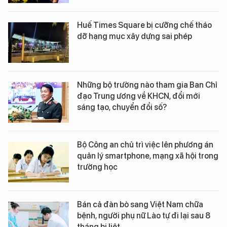
Huế Times Square bị cưỡng chế tháo
dỡ hạng mục xây dựng sai phép
Những bộ trưởng nào tham gia Ban Chỉ
đạo Trung ương về KHCN, đổi mới
sáng tạo, chuyển đổi số?
Bộ Công an chủ trì việc lên phương án
quản lý smartphone, mạng xã hội trong
trường học
Bán cả đàn bò sang Việt Nam chữa
bệnh, người phụ nữ Lào tự đi lại sau 8
tháng bị liệt