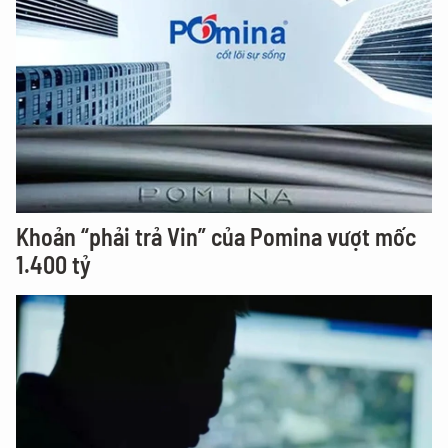
Khoản “phải trả Vin” của Pomina vượt mốc
1.400 tỷ