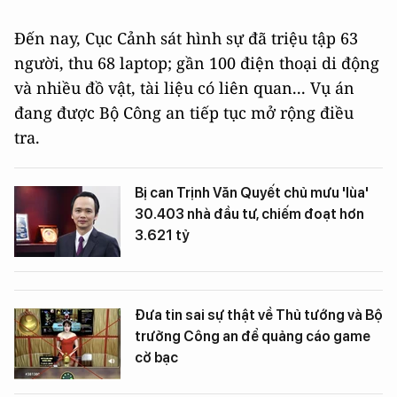
Đến nay, Cục Cảnh sát hình sự đã triệu tập 63
người, thu 68 laptop; gần 100 điện thoại di động
và nhiều đồ vật, tài liệu có liên quan... Vụ án
đang được Bộ Công an tiếp tục mở rộng điều
tra.
Bị can Trịnh Văn Quyết chủ mưu 'lùa'
30.403 nhà đầu tư, chiếm đoạt hơn
3.621 tỷ
Đưa tin sai sự thật về Thủ tướng và Bộ
trưởng Công an để quảng cáo game
cờ bạc