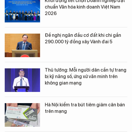
Khởi động xét chọn Doanh nghiệp đạt
chuẩn Văn hóa kinh doanh Việt Nam
2026
Đề nghị ngăn đầu cơ đất khi chi gần
290.000 tỷ đồng xây Vành đai 5
Thủ tướng: Mỗi người dân cần tự trang
bị kỹ năng số, ứng xử văn minh trên
không gian mạng
Hà Nội kiểm tra bút tiêm giảm cân bán
trên mạng