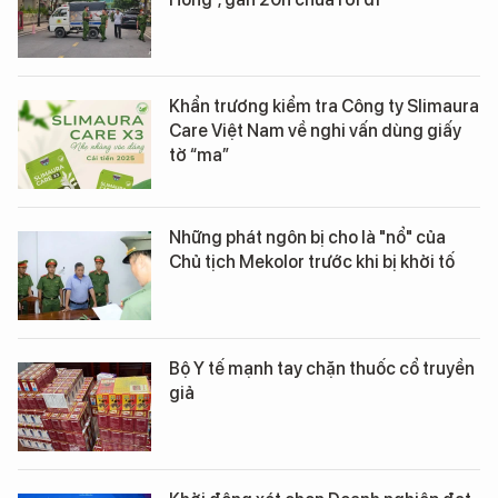
Khẩn trương kiểm tra Công ty Slimaura
Care Việt Nam về nghi vấn dùng giấy
tờ “ma”
Những phát ngôn bị cho là "nổ" của
Chủ tịch Mekolor trước khi bị khởi tố
Bộ Y tế mạnh tay chặn thuốc cổ truyền
giả