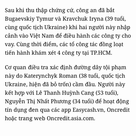
Sau khi thu thập chứng cứ, công an đã bắt
Bugaevskiy Tymur và Kravchuk Iryna (39 tuổi,
cùng quốc tịch Ukraine) khi hai người này nhập
cảnh vào Việt Nam để điều hành các công ty cho
vay. Cùng thời điểm, các tổ công tác đồng loạt
tiến hành khám xét 4 công ty tại TP.HCM.
Cơ quan điều tra xác định đường dây tội phạm
này do Katerynchyk Roman (38 tuổi, quốc tịch
Ukraine, hiện đã bỏ trốn) cầm đầu. Người này
kết hợp với Lê Thanh Huỳnh Cang (53 tuổi),
Nguyễn Thị Nhất Phương (34 tuổi) để hoạt động
tín dụng đen qua các app Easycash.vn, Oncredit
hoặc trang web Oncredit.asia.com.