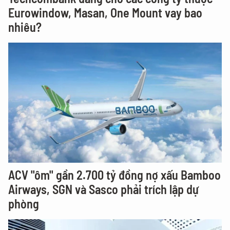
Eurowindow, Masan, One Mount vay bao
nhiêu?
ACV "ôm" gần 2.700 tỷ đồng nợ xấu Bamboo
Airways, SGN và Sasco phải trích lập dự
phòng