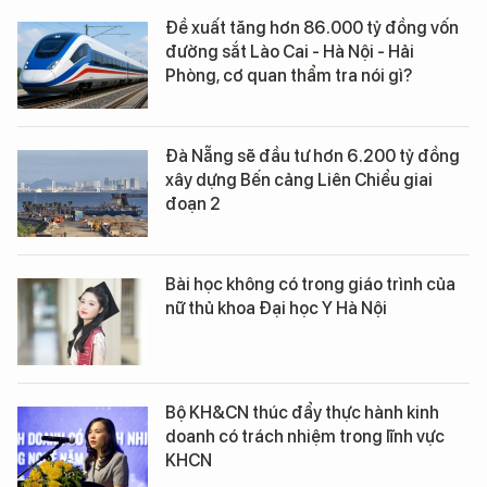
Đề xuất tăng hơn 86.000 tỷ đồng vốn
đường sắt Lào Cai - Hà Nội - Hải
Phòng, cơ quan thẩm tra nói gì?
Đà Nẵng sẽ đầu tư hơn 6.200 tỷ đồng
xây dựng Bến cảng Liên Chiểu giai
đoạn 2
Bài học không có trong giáo trình của
nữ thủ khoa Đại học Y Hà Nội
Bộ KH&CN thúc đẩy thực hành kinh
doanh có trách nhiệm trong lĩnh vực
KHCN