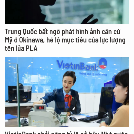
Trung Quốc bất ngờ phát hình ảnh căn cứ
Mỹ ở Okinawa, hé lộ mục tiêu của lực lượng
tên lửa PLA