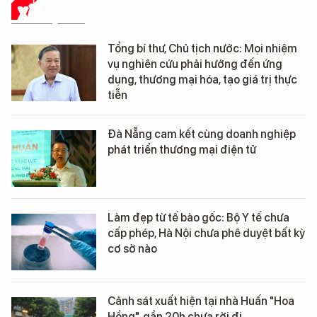
XÃ HỘI SỐ
Tổng bí thư, Chủ tịch nước: Mọi nhiệm
vụ nghiên cứu phải hướng đến ứng
dụng, thương mại hóa, tạo giá trị thực
tiễn
Đà Nẵng cam kết cùng doanh nghiệp
phát triển thương mại điện tử
Làm đẹp từ tế bào gốc: Bộ Y tế chưa
cấp phép, Hà Nội chưa phê duyệt bất kỳ
cơ sở nào
Cảnh sát xuất hiện tại nhà Huấn "Hoa
Hồng", gần 20h chưa rời đi