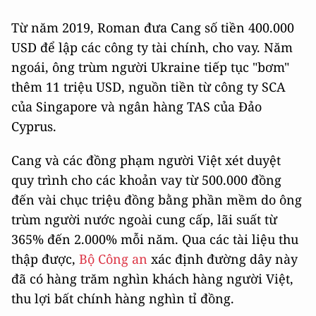
Từ năm 2019, Roman đưa Cang số tiền 400.000
USD để lập các công ty tài chính, cho vay. Năm
ngoái, ông trùm người Ukraine tiếp tục "bơm"
thêm 11 triệu USD, nguồn tiền từ công ty SCA
của Singapore và ngân hàng TAS của Đảo
Cyprus.
Cang và các đồng phạm người Việt xét duyệt
quy trình cho các khoản vay từ 500.000 đồng
đến vài chục triệu đồng bằng phần mềm do ông
trùm người nước ngoài cung cấp, lãi suất từ
365% đến 2.000% mỗi năm. Qua các tài liệu thu
thập được,
Bộ Công an
xác định đường dây này
đã có hàng trăm nghìn khách hàng người Việt,
thu lợi bất chính hàng nghìn tỉ đồng.