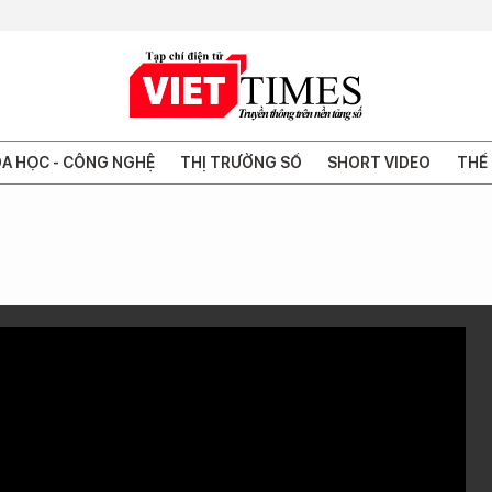
A HỌC - CÔNG NGHỆ
THỊ TRƯỜNG SỐ
SHORT VIDEO
THẾ 