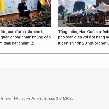
ước, cựu đại sứ Ukraine tại
Tổng thống Hàn Quốc ra lện
ơ quan chống tham nhũng cáo
phó toàn diện với đợt nắng n
m giàu bất chính”
lục khiến hơn 20 người chết
n hóa, Thể thao và Du lịch cấp ngày 27/11/2025