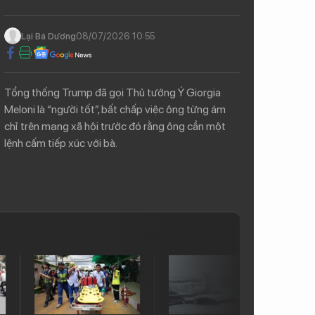
Lại Bá Dương
08/07/2026 10:55
Tổng thống Trump đã gọi Thủ tướng Ý Giorgia
Meloni là “người tốt”, bất chấp việc ông từng ám
chỉ trên mạng xã hội trước đó rằng ông cần một
lệnh cấm tiếp xúc với bà.