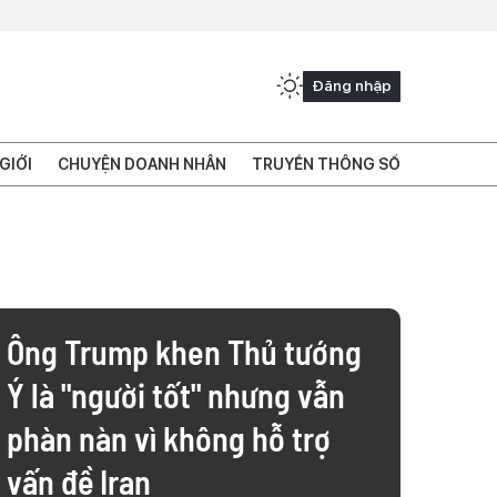
Đăng nhập
GIỚI
CHUYỆN DOANH NHÂN
TRUYỀN THÔNG SỐ
Ông Trump khen Thủ tướng
Ý là "người tốt" nhưng vẫn
phàn nàn vì không hỗ trợ
vấn đề Iran