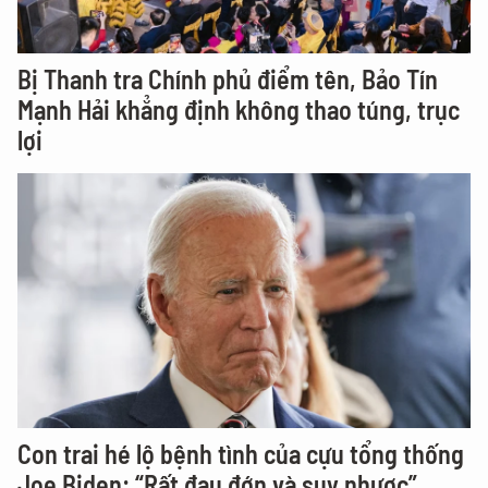
Bị Thanh tra Chính phủ điểm tên, Bảo Tín
Mạnh Hải khẳng định không thao túng, trục
lợi
Con trai hé lộ bệnh tình của cựu tổng thống
Joe Biden: “Rất đau đớn và suy nhược”