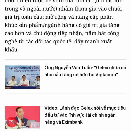
đuổi chiến lược hệ sinh thái đối tác (đối tác lớn
trong và ngoài nước) nhằm tham gia vào chuỗi
giá trị toàn cầu; mở rộng và nâng cấp phân
khúc sản phẩm/ngành hàng có giá trị gia tăng
cao hơn và chủ động tiếp nhận, nắm bắt công
nghệ từ các đối tác quốc tế, đẩy mạnh xuất
khẩu.
Ông Nguyễn Văn Tuấn: "Gelex chưa có
nhu cầu tăng sở hữu tại Viglacera"
Video: Lãnh đạo Gelex nói về mục tiêu
đầu tư vào lĩnh vực tài chính ngân
hàng và Eximbank