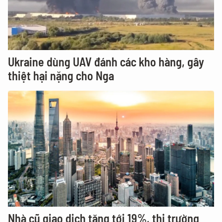
Ukraine dùng UAV đánh các kho hàng, gây
thiệt hại nặng cho Nga
Nhà cũ giao dịch tăng tới 19%, thị trường