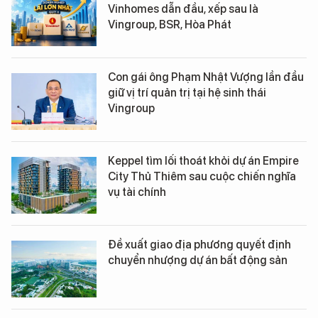
Vinhomes dẫn đầu, xếp sau là
Vingroup, BSR, Hòa Phát
Con gái ông Phạm Nhật Vượng lần đầu
giữ vị trí quản trị tại hệ sinh thái
Vingroup
Keppel tìm lối thoát khỏi dự án Empire
City Thủ Thiêm sau cuộc chiến nghĩa
vụ tài chính
Đề xuất giao địa phương quyết định
chuyển nhượng dự án bất động sản