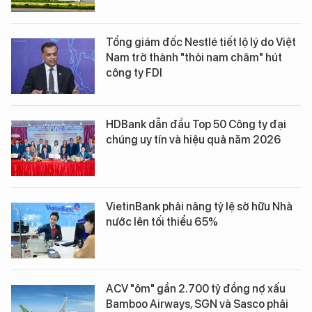
Tổng giám đốc Nestlé tiết lộ lý do Việt
Nam trở thành "thỏi nam châm" hút
công ty FDI
HDBank dẫn đầu Top 50 Công ty đại
chúng uy tín và hiệu quả năm 2026
VietinBank phải nâng tỷ lệ sở hữu Nhà
nước lên tối thiểu 65%
ACV "ôm" gần 2.700 tỷ đồng nợ xấu
Bamboo Airways, SGN và Sasco phải