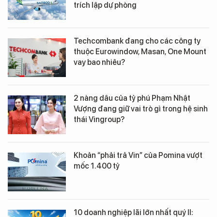
trích lập dự phòng
Techcombank đang cho các công ty
thuộc Eurowindow, Masan, One Mount
vay bao nhiêu?
2 nàng dâu của tỷ phú Phạm Nhật
Vượng đang giữ vai trò gì trong hệ sinh
thái Vingroup?
Khoản “phải trả Vin” của Pomina vượt
mốc 1.400 tỷ
10 doanh nghiệp lãi lớn nhất quý II: