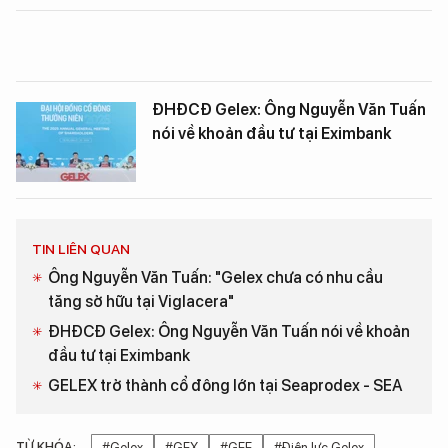
ĐHĐCĐ Gelex: Ông Nguyễn Văn Tuấn
nói về khoản đầu tư tại Eximbank
TIN LIÊN QUAN
Ông Nguyễn Văn Tuấn: "Gelex chưa có nhu cầu
tăng sở hữu tại Viglacera"
ĐHĐCĐ Gelex: Ông Nguyễn Văn Tuấn nói về khoản
đầu tư tại Eximbank
GELEX trở thành cổ đông lớn tại Seaprodex - SEA
TỪ KHÓA:
#Gelex
#GEX
#GEE
#Điện lực Gelex