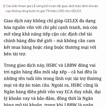
Các bên tham gia Lễ công bố hoàn tất giao dịch bảo lãnh khoản
vay không ràng buộc trị giá 79 triệu USD cho GELEX.
Giao dịch này không chỉ giúp GELEX đa dạng
hóa nguồn vốn với chi phí cạnh tranh, mà còn
mở rộng khả năng tiếp cận các định chế tài
chính hàng đầu thế giới – mà không cần cam
kết mua hàng hoặc ràng buộc thương mại với
bên tài trợ.
Trong giao dịch này, HSBC và LBBW đóng vai
trò ngân hàng đầu mối sắp xếp – cả hai đều là
những tên tuổi lớn trong lĩnh vực tài trợ thương
mại và dự án toàn cầu. Ngoài ra, HSBC cũng là
Ngân hàng điều phối vốn vay ECA duy nhất, đại
lý khoản vay và bảo đảm, đồng thời là Ngân
hàng mở tài khoản, trong khi LBBW là ngân