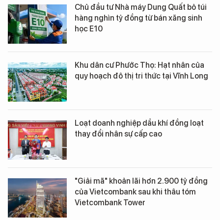
Chủ đầu tư Nhà máy Dung Quất bỏ túi
hàng nghìn tỷ đồng từ bán xăng sinh
học E10
Khu dân cư Phước Thọ: Hạt nhân của
quy hoạch đô thị tri thức tại Vĩnh Long
Loạt doanh nghiệp dầu khí đồng loạt
thay đổi nhân sự cấp cao
"Giải mã" khoản lãi hơn 2.900 tỷ đồng
của Vietcombank sau khi thâu tóm
Vietcombank Tower