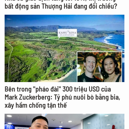
bất động sản Thượng Hải đang đổi chiều?
Bên trong "pháo đài" 300 triệu USD của
Mark Zuckerberg: Tỷ phú nuôi bò bằng bia,
xây hầm chống tận thế