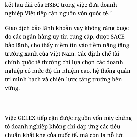
kết lâu dài của HSBC trong việc đưa doanh
nghiệp Việt tiếp cận nguồn vốn quốc tế."
Giao dịch bảo lãnh khoản vay không ràng buộc
do các ngân hàng uy tín cung cấp, được SACE
bảo lãnh, cho thấy niềm tin vào tiềm năng tăng
trưởng xanh của Việt Nam. Các định chế tài
chính quốc tế thường chỉ lựa chọn các doanh
nghiệp có mức độ tín nhiệm cao, hệ thống quản
trị minh bạch và chiến lược tăng trưởng bền
vững.
Việc GELEX tiếp cận được nguồn vốn này chứng
tỏ doanh nghiệp không chỉ đáp ứng các tiêu
chuẩn khắt khe của quốc tế, mà còn là nỗ lực