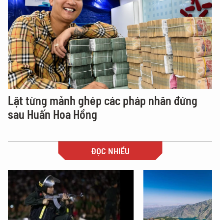
Lật từng mảnh ghép các pháp nhân đứng
sau Huấn Hoa Hồng
ĐỌC NHIỀU