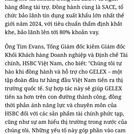
hàng đồng tài trợ. Đồng hành cùng là SACE, tổ
chức bảo lãnh tín dụng xuất khẩu lớn nhất thế
giới năm 2024, với tiêu chuẩn thẩm định khắt
khe, bảo lãnh lên tới 80% khoản vay.
Ông Tim Evans, Tổng Giám đốc kiêm Giám đốc
Khối Khách hàng Doanh nghiệp và Định chế Tài
chính, HSBC Việt Nam, cho biết: "Chúng tôi tự
hào khi đồng hành và hỗ trợ cho GELEX – một
tập đoàn đầu tư hàng đầu Việt Nam tiến ra thị
trường quốc tế. Sự hợp tác này sẽ giúp GELEX
tiến xa hơn trên con đường thành công, đồng
thời phản ánh năng lực và chuyên môn của
HSBC đối với các sản phẩm tài chính phức tạp,
cũng như sự am hiểu thị trường trong nước của
chúng tôi. Những yếu tố này góp phần vào cam