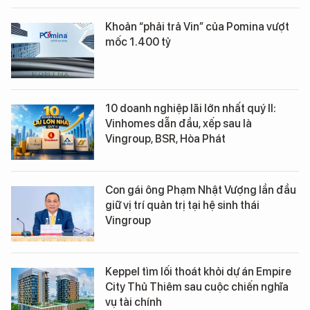
Khoản “phải trả Vin” của Pomina vượt
mốc 1.400 tỷ
10 doanh nghiệp lãi lớn nhất quý II:
Vinhomes dẫn đầu, xếp sau là
Vingroup, BSR, Hòa Phát
Con gái ông Phạm Nhật Vượng lần đầu
giữ vị trí quản trị tại hệ sinh thái
Vingroup
Keppel tìm lối thoát khỏi dự án Empire
City Thủ Thiêm sau cuộc chiến nghĩa
vụ tài chính