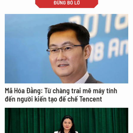
ĐỪNG BỎ LỠ
Mã Hóa Đằng: Từ chàng trai mê máy tính
đến người kiến tạo đế chế Tencent