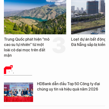
Trung Quốc phát hiện “mỏ
Loạt dự án bất động 
cao su tự nhiên” từ một
Đà Nẵng sắp bị kiểm t
loài cỏ dại mọc trên đất
mặn
KINH TẾ SỐ
HDBank dẫn đầu Top 50 Công ty đại
chúng uy tín và hiệu quả năm 2026