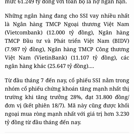
mức 61.249 tỷ đồng với toàn bộ là nợ ngắn hạn.
Những ngân hàng đang cho SSI vay nhiều nhất
là Ngân hàng TMCP Ngoại thương Việt Nam
(Vietcombank) (12.000 tỷ đồng), Ngân hàng
TMCP Đầu tư và Phát triển Việt Nam (BIDV)
(7.987 tỷ đồng), Ngân hàng TMCP Công thương
Việt Nam (VietinBank) (11.107 tỷ đồng), các
ngân hàng khác (25.647 tỷ đồng)....
Từ đầu tháng 7 đến nay, cổ phiếu SSI nằm trong
nhóm cổ phiếu chứng khoán tăng mạnh nhất thị
trường khi tăng trưởng 28%, đạt 31.800 đồng/
đơn vị (kết phiên 18/7). Mã này cũng được khối
ngoại mua ròng mạnh nhất với giá trị hơn 3.230
tỷ đồng từ đầu tháng đến nay.