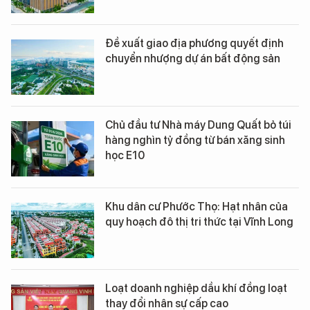
Đề xuất giao địa phương quyết định
chuyển nhượng dự án bất động sản
Chủ đầu tư Nhà máy Dung Quất bỏ túi
hàng nghìn tỷ đồng từ bán xăng sinh
học E10
Khu dân cư Phước Thọ: Hạt nhân của
quy hoạch đô thị tri thức tại Vĩnh Long
Loạt doanh nghiệp dầu khí đồng loạt
thay đổi nhân sự cấp cao