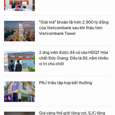
"Giải mã" khoản lãi hơn 2.900 tỷ đồng
của Vietcombank sau khi thâu tóm
Vietcombank Tower
2 ứng viên được đề cử vào HĐQT Hóa
chất Đức Giang: Đều là 8X, nắm nhiều
vị trí chủ chốt
PNJ triệu tập họp bất thường
Giá vàng thế giới tăng vọt, SJC tăng