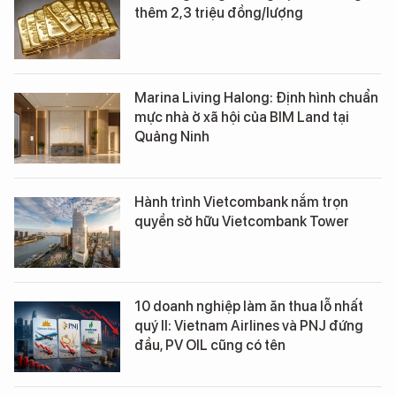
thêm 2,3 triệu đồng/lượng
Marina Living Halong: Định hình chuẩn
mực nhà ở xã hội của BIM Land tại
Quảng Ninh
Hành trình Vietcombank nắm trọn
quyền sở hữu Vietcombank Tower
10 doanh nghiệp làm ăn thua lỗ nhất
quý II: Vietnam Airlines và PNJ đứng
đầu, PV OIL cũng có tên