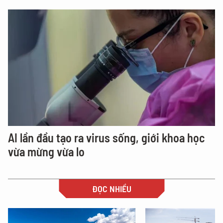
AI lần đầu tạo ra virus sống, giới khoa học
vừa mừng vừa lo
ĐỌC NHIỀU