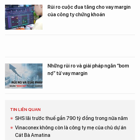
Rủi ro cuộc đua tăng cho vay margin
của công ty chứng khoán
Những rủi ro và giải pháp ngăn “bom
nợ” từ vay margin
TIN LIÊN QUAN
SHS lãi trước thuế gần 790 tỷ đồng trong nửa năm
Vinaconex không còn là công ty mẹ của chủ dự án
Cát Bà Amatina