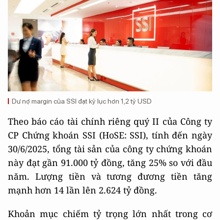
Dư nợ margin của SSI đạt kỷ lục hơn 1,2 tỷ USD
Theo báo cáo tài chính riêng quý II của Công ty
CP Chứng khoán SSI (HoSE: SSI), tính đến ngày
30/6/2025, tổng tài sản của công ty chứng khoán
này đạt gần 91.000 tỷ đồng, tăng 25% so với đầu
năm. Lượng tiền và tương đương tiền tăng
mạnh hơn 14 lần lên 2.624 tỷ đồng.
Khoản mục chiếm tỷ trọng lớn nhất trong cơ