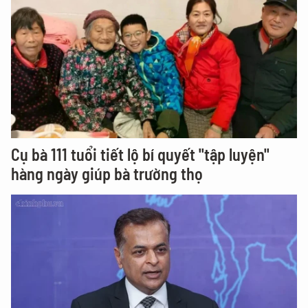
Cụ bà 111 tuổi tiết lộ bí quyết "tập luyện"
hàng ngày giúp bà trường thọ