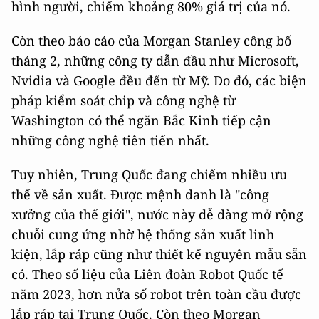
hình người, chiếm khoảng 80% giá trị của nó.
Còn theo báo cáo của Morgan Stanley công bố
tháng 2, những công ty dẫn đầu như Microsoft,
Nvidia và Google đều đến từ Mỹ. Do đó, các biện
pháp kiểm soát chip và công nghệ từ
Washington có thể ngăn Bắc Kinh tiếp cận
những công nghệ tiên tiến nhất.
Tuy nhiên, Trung Quốc đang chiếm nhiều ưu
thế về sản xuất. Được mệnh danh là "công
xưởng của thế giới", nước này dễ dàng mở rộng
chuỗi cung ứng nhờ hệ thống sản xuất linh
kiện, lắp ráp cũng như thiết kế nguyên mẫu sẵn
có. Theo số liệu của Liên đoàn Robot Quốc tế
năm 2023, hơn nửa số robot trên toàn cầu được
lắp ráp tại Trung Quốc. Còn theo Morgan