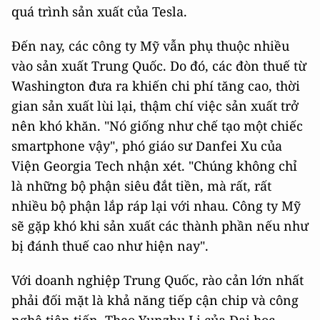
quá trình sản xuất của Tesla.
Đến nay, các công ty Mỹ vẫn phụ thuộc nhiều
vào sản xuất Trung Quốc. Do đó, các đòn thuế từ
Washington đưa ra khiến chi phí tăng cao, thời
gian sản xuất lùi lại, thậm chí việc sản xuất trở
nên khó khăn. "Nó giống như chế tạo một chiếc
smartphone vậy", phó giáo sư Danfei Xu của
Viện Georgia Tech nhận xét. "Chúng không chỉ
là những bộ phận siêu đắt tiền, mà rất, rất
nhiều bộ phận lắp ráp lại với nhau. Công ty Mỹ
sẽ gặp khó khi sản xuất các thành phần nếu như
bị đánh thuế cao như hiện nay".
Với doanh nghiệp Trung Quốc, rào cản lớn nhất
phải đối mặt là khả năng tiếp cận chip và công