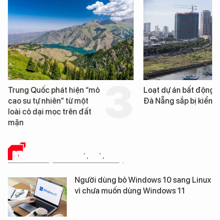
Trung Quốc phát hiện “mỏ
Loạt dự án bất động 
cao su tự nhiên” từ một
Đà Nẵng sắp bị kiểm t
loài cỏ dại mọc trên đất
mặn
KHOA HỌC - CÔNG NGHỆ
Người dùng bỏ Windows 10 sang Linux
vì chưa muốn dùng Windows 11