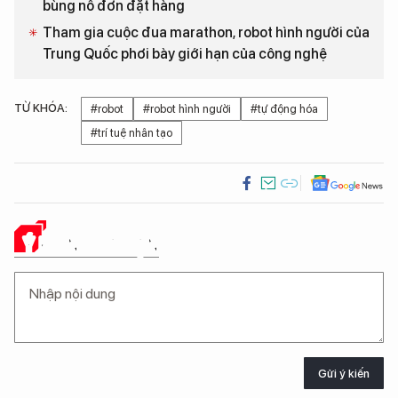
bùng nổ đơn đặt hàng
Tham gia cuộc đua marathon, robot hình người của
Trung Quốc phơi bày giới hạn của công nghệ
TỪ KHÓA:
#robot
#robot hình người
#tự động hóa
#trí tuệ nhân tạo
Ý KIẾN CỦA BẠN
Gửi ý kiến