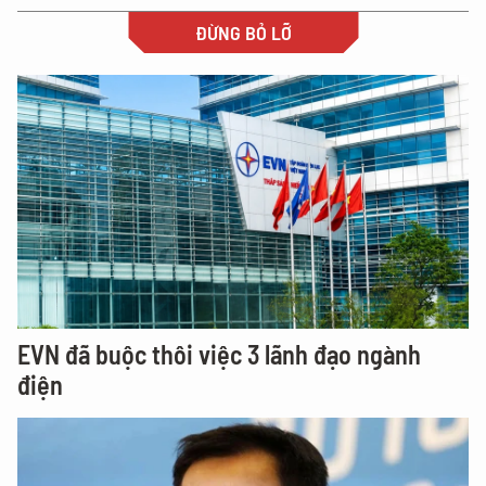
ĐỪNG BỎ LỠ
EVN đã buộc thôi việc 3 lãnh đạo ngành
điện