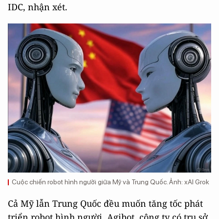
IDC, nhận xét.
Cuộc chiến robot hình người giữa Mỹ và Trung Quốc. Ảnh: xAI Grok
Cả Mỹ lẫn Trung Quốc đều muốn tăng tốc phát
triển robot hình người. Agibot, công ty có trụ sở