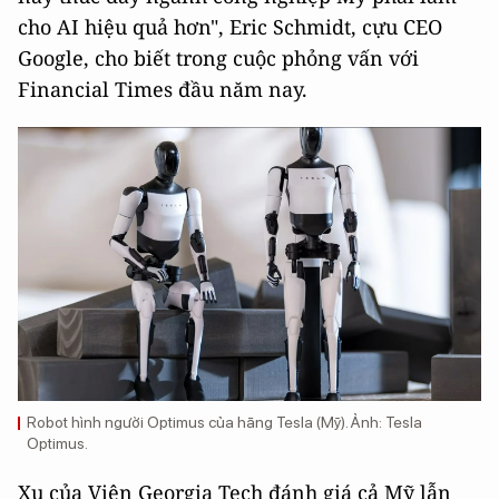
cho AI hiệu quả hơn", Eric Schmidt, cựu CEO
Google, cho biết trong cuộc phỏng vấn với
Financial Times đầu năm nay.
Robot hình người Optimus của hãng Tesla (Mỹ). Ảnh: Tesla
Optimus.
Xu của Viện Georgia Tech đánh giá cả Mỹ lẫn