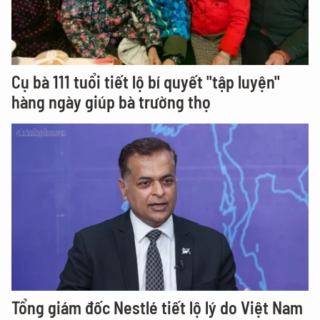
Cụ bà 111 tuổi tiết lộ bí quyết "tập luyện"
hàng ngày giúp bà trường thọ
Tổng giám đốc Nestlé tiết lộ lý do Việt Nam