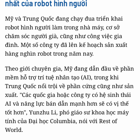
nhất của robot hình người
Mỹ và Trung Quốc đang chạy đua triển khai
robot hình người làm trong nhà máy, cơ sở
chăm sóc người già, cũng như công việc gia
đình. Một số công ty đã lên kế hoạch sản xuất
hàng nghìn robot trong năm nay.
Theo giới chuyên gia, Mỹ đang dẫn đầu về phần
mềm hỗ trợ trí tuệ nhân tạo (AI), trong khi
Trung Quốc nổi trội về phần cứng cũng như sản
xuất. "Các quốc gia hoặc công ty có hệ sinh thái
AI và năng lực bán dẫn mạnh hơn sẽ có vị thế
tốt hơn", Yunzhu Li, phó giáo sư khoa học máy
tính của Đại học Columbia, nói với Rest of
World.