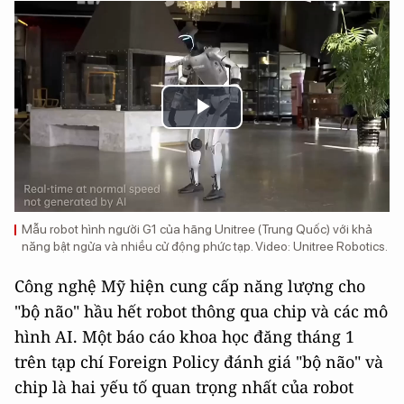
Play
Video
Mẫu robot hình người G1 của hãng Unitree (Trung Quốc) với khả
năng bật ngửa và nhiều cử động phức tạp. Video: Unitree Robotics.
Công nghệ Mỹ hiện cung cấp năng lượng cho
"bộ não" hầu hết robot thông qua chip và các mô
hình AI. Một báo cáo khoa học đăng tháng 1
trên tạp chí Foreign Policy đánh giá "bộ não" và
chip là hai yếu tố quan trọng nhất của robot