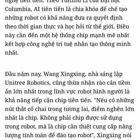
nghệ tiên tiến. Theo Yunzhu Li của Đại học
Columbia, AI tiên tiến là chìa khóa để chế tạo
những robot có khả năng đưa ra quyết định
theo thời gian thực và học hỏi từ thế giới. Điều
này cần đến một hệ thống chip mạnh mẽ nhất
kết hợp công nghệ trí tuệ nhân tạo thông minh
nhất.
Đầu năm nay, Wang Xingxing, nhà sáng lập
Unitree Robotics, cũng thừa nhận rào cản tiềm
ẩn lớn nhất trong lĩnh vực robot hình người là
khả năng tiếp cận chip tiên tiến. "Nếu có những
nút thắt cổ chai trong tương lai, điểm nghẽn lớn
nhất là chip. Không phải chip được sử dụng
trong robot, mà là chip cần thiết cung cấp năng
lượng tính toán để đào tạo robot", Xingxing nói