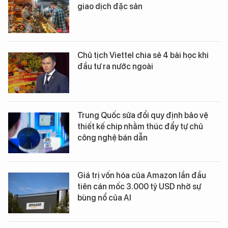
giao dịch đặc sản
Chủ tịch Viettel chia sẻ 4 bài học khi
đầu tư ra nước ngoài
Trung Quốc sửa đổi quy định bảo vệ
thiết kế chip nhằm thúc đẩy tự chủ
công nghệ bán dẫn
Giá trị vốn hóa của Amazon lần đầu
tiên cán mốc 3.000 tỷ USD nhờ sự
bùng nổ của AI