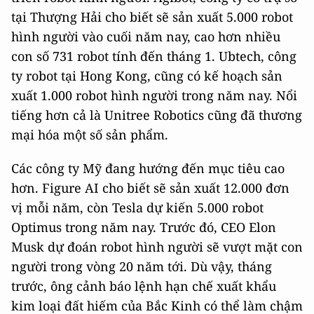
tại Thượng Hải cho biết sẽ sản xuất 5.000 robot
hình người vào cuối năm nay, cao hơn nhiều
con số 731 robot tính đến tháng 1. Ubtech, công
ty robot tại Hong Kong, cũng có kế hoạch sản
xuất 1.000 robot hình người trong năm nay. Nổi
tiếng hơn cả là Unitree Robotics cũng đã thương
mại hóa một số sản phẩm.
Các công ty Mỹ đang hướng đến mục tiêu cao
hơn. Figure AI cho biết sẽ sản xuất 12.000 đơn
vị mỗi năm, còn Tesla dự kiến 5.000 robot
Optimus trong năm nay. Trước đó, CEO Elon
Musk dự đoán robot hình người sẽ vượt mặt con
người trong vòng 20 năm tới. Dù vậy, tháng
trước, ông cảnh báo lệnh hạn chế xuất khẩu
kim loại đất hiếm của Bắc Kinh có thể làm chậm