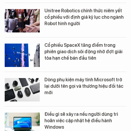
Unitree Robotics chính thức niêm yết
cổ phiếu với định giá kỷ lục cho ngành
Robot hình người
Cổ phiếu SpaceX tăng điểm trong
phiên giao dịch sôi động nhờ đợt giải
tỏa hạn chế bán đầu tiên
Dòng phụ kiện máy tính Microsoft trở
lại dưới tên gọi và thương hiệu đối tác
mới
Điều gì sẽ xảy ra nếu người dùng trì
hoãn việc cập nhật hệ điều hành
Windows