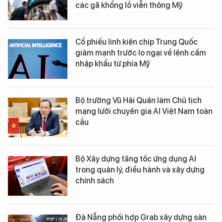
các gã khổng lồ viễn thông Mỹ
Cổ phiếu linh kiện chip Trung Quốc
giảm mạnh trước lo ngại về lệnh cấm
nhập khẩu từ phía Mỹ
Bộ trưởng Vũ Hải Quân làm Chủ tịch
mạng lưới chuyên gia AI Việt Nam toàn
cầu
Bộ Xây dựng tăng tốc ứng dụng AI
trong quản lý, điều hành và xây dựng
chính sách
Đà Nẵng phối hợp Grab xây dựng sàn