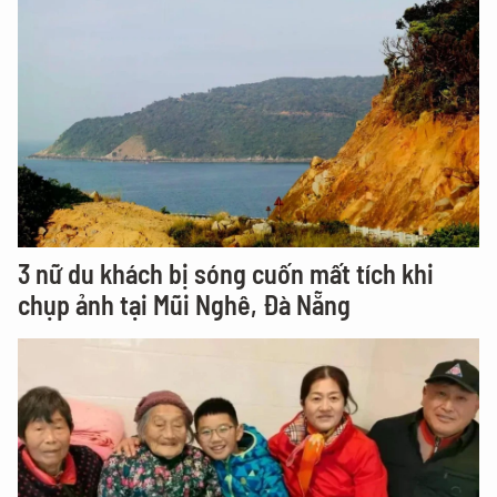
3 nữ du khách bị sóng cuốn mất tích khi
chụp ảnh tại Mũi Nghê, Đà Nẵng