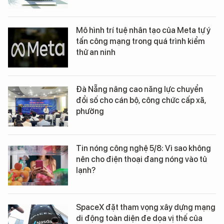
Mô hình trí tuệ nhân tạo của Meta tự ý
tấn công mạng trong quá trình kiểm
thử an ninh
Đà Nẵng nâng cao năng lực chuyển
đổi số cho cán bộ, công chức cấp xã,
phường
Tin nóng công nghệ 5/8: Vì sao không
nên cho điện thoại đang nóng vào tủ
lạnh?
SpaceX đặt tham vọng xây dựng mạng
di động toàn diện đe dọa vị thế của