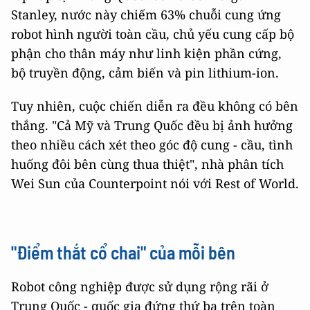
Stanley, nước này chiếm 63% chuỗi cung ứng
robot hình người toàn cầu, chủ yếu cung cấp bộ
phận cho thân máy như linh kiện phần cứng,
bộ truyền động, cảm biến và pin lithium-ion.
Tuy nhiên, cuộc chiến diễn ra đều không có bên
thắng. "Cả Mỹ và Trung Quốc đều bị ảnh hưởng
theo nhiều cách xét theo góc độ cung - cầu, tình
huống đôi bên cùng thua thiệt", nhà phân tích
Wei Sun của Counterpoint nói với Rest of World.
"Điểm thắt cổ chai" của mỗi bên
Robot công nghiệp được sử dụng rộng rãi ở
Trung Quốc - quốc gia đứng thứ ba trên toàn