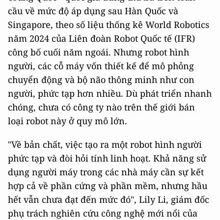
cầu về mức độ áp dụng sau Hàn Quốc và
Singapore, theo số liệu thống kê World Robotics
năm 2024 của Liên đoàn Robot Quốc tế (IFR)
công bố cuối năm ngoái. Nhưng robot hình
người, các cỗ máy vốn thiết kế để mô phỏng
chuyển động và bộ não thông minh như con
người, phức tạp hơn nhiều. Dù phát triển nhanh
chóng, chưa có công ty nào trên thế giới bán
loại robot này ở quy mô lớn.
"Về bản chất, việc tạo ra một robot hình người
phức tạp và đòi hỏi tính linh hoạt. Khả năng sử
dụng người máy trong các nhà máy cần sự kết
hợp cả về phần cứng và phần mềm, nhưng hầu
hết vẫn chưa đạt đến mức đó", Lily Li, giám đốc
phụ trách nghiên cứu công nghệ mới nổi của