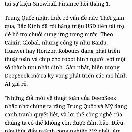
tại sự kiện Snowball Finance hồi tháng 1.
Trung Quốc nhận thức rõ vấn đề này. Thời gian
qua, Bắc Kinh đã rót hàng triệu USD tiền tài trợ
để hỗ trợ chuỗi cung ứng trong nước. Theo
Caixin Global, những công ty như Baidu,
Huawei hay Horizon Robotics đang phát triển
thuật toán và chip cho robot hình người với một
số thành tựu nhất định. Gần nhất, hiện tượng
DeepSeek mở ra kỳ vọng phát triển các mô hình
AI giá rẻ.
"Những đổi mới về thuật toán của DeepSeek
nhắc nhở chúng ta rằng Trung Quốc và Mỹ đang
cạnh tranh quyết liệt, và lợi thế công nghệ của
chúng ta có thể không còn được đảm bảo. Điều
này thúc đẩy ngành công nghiệp Mỹ phải làm