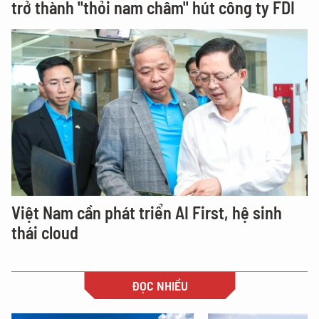
trở thành "thỏi nam châm" hút công ty FDI
Việt Nam cần phát triển AI First, hệ sinh
thái cloud
ĐỌC NHIỀU