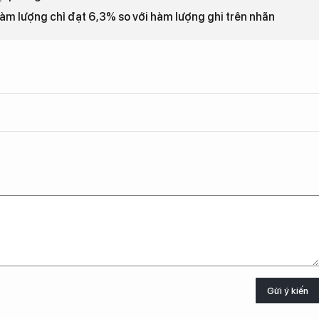
 hàm lượng chỉ đạt 6,3% so với hàm lượng ghi trên nhãn
Gửi ý kiến