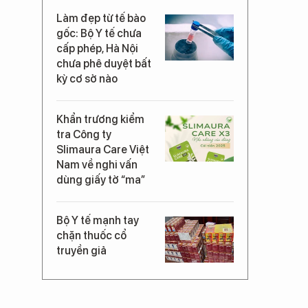
Làm đẹp từ tế bào
gốc: Bộ Y tế chưa
cấp phép, Hà Nội
chưa phê duyệt bất
kỳ cơ sở nào
Khẩn trương kiểm
tra Công ty
Slimaura Care Việt
Nam về nghi vấn
dùng giấy tờ “ma”
Bộ Y tế mạnh tay
chặn thuốc cổ
truyền giả