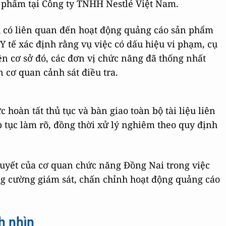
c phẩm tại Công ty TNHH Nestlé Việt Nam.
iệu có liên quan đến hoạt động quảng cáo sản phẩm
 Y tế xác định rằng vụ việc có dấu hiệu vi phạm, cụ
rên cơ sở đó, các đơn vị chức năng đã thống nhất
n cơ quan cảnh sát điều tra.
 hoàn tất thủ tục và bàn giao toàn bộ tài liệu liên
p tục làm rõ, đồng thời xử lý nghiêm theo quy định
 quyết của cơ quan chức năng Đồng Nai trong việc
ng cường giám sát, chấn chỉnh hoạt động quảng cáo
h nhìn