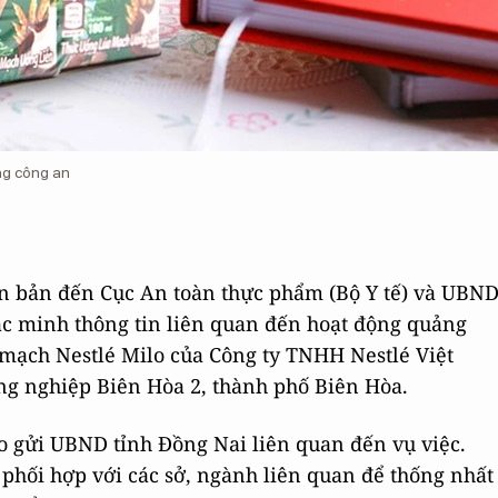
ng công an
ăn bản đến Cục An toàn thực phẩm (Bộ Y tế) và UBN
xác minh thông tin liên quan đến hoạt động quảng
mạch Nestlé Milo của Công ty TNHH Nestlé Việt
ng nghiệp Biên Hòa 2, thành phố Biên Hòa.
áo gửi UBND tỉnh Đồng Nai liên quan đến vụ việc.
p phối hợp với các sở, ngành liên quan để thống nhất