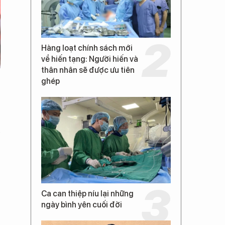
Hàng loạt chính sách mới
về hiến tạng: Người hiến và
thân nhân sẽ được ưu tiên
ghép
D
Ca can thiệp níu lại những
ngày bình yên cuối đời