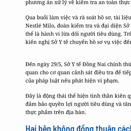
phương án xử lý về kiểm tra an toàn thự
Qua buổi làm việc và rà soát hồ sơ, tài l
Nestlé Milo, đoàn kiểm tra và đại diện Sở
thể là hành vi lừa dối người tiêu dùng. T
kiến nghị Sở Y tế chuyển hồ sơ vụ việc đế
Đến ngày 29/5, Sở Y tế Đồng Nai chính thức
quan cho cơ quan cảnh sát điều tra để tiế
của pháp luật nếu phát hiện vi phạm.
Đây là động thái thể hiện tinh thần kiên
đảm bảo quyền lợi người tiêu dùng và tă
thực phẩm trên địa bàn.
Hai bên không đồng thuận các