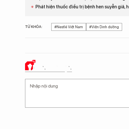
Phát hiện thuốc điều trị bệnh hen suyễn giả,
TỪ KHÓA:
#Nestlé Việt Nam
#Viện Dinh dưỡng
Ý KIẾN CỦA BẠN