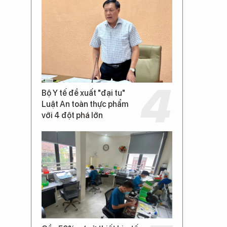
Bộ Y tế đề xuất "đại tu"
Luật An toàn thực phẩm
với 4 đột phá lớn