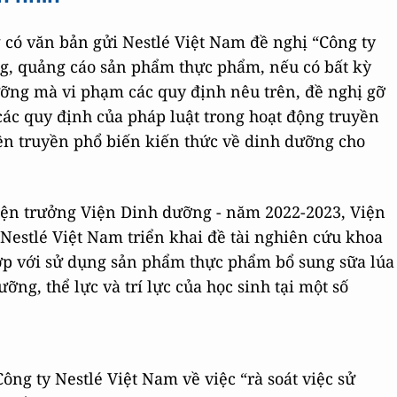
 có văn bản gửi Nestlé Việt Nam đề nghị “Công ty
ông, quảng cáo sản phẩm thực phẩm, nếu có bất kỳ
ưỡng mà vi phạm các quy định nêu trên, đề nghị gỡ
c quy định của pháp luật trong hoạt động truyền
n truyền phổ biến kiến thức về dinh dưỡng cho
ện trưởng Viện Dinh dưỡng - năm 2022-2023, Viện
estlé Việt Nam triển khai đề tài nghiên cứu khoa
hợp với sử dụng sản phẩm thực phẩm bổ sung sữa lúa
g, thể lực và trí lực của học sinh tại một số
ng ty Nestlé Việt Nam về việc “rà soát việc sử