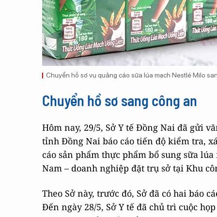
Chuyển hồ sơ vụ quảng cáo sữa lúa mạch Nestlé Milo sa
Chuyển hồ sơ sang công an
Hôm nay, 29/5, Sở Y tế Đồng Nai đã gửi v
tỉnh Đồng Nai báo cáo tiến độ kiểm tra, 
cáo sản phẩm thực phẩm bổ sung sữa lúa 
Nam – doanh nghiệp đặt trụ sở tại Khu cô
Theo Sở này, trước đó, Sở đã có hai báo c
Đến ngày 28/5, Sở Y tế đã chủ trì cuộc họ