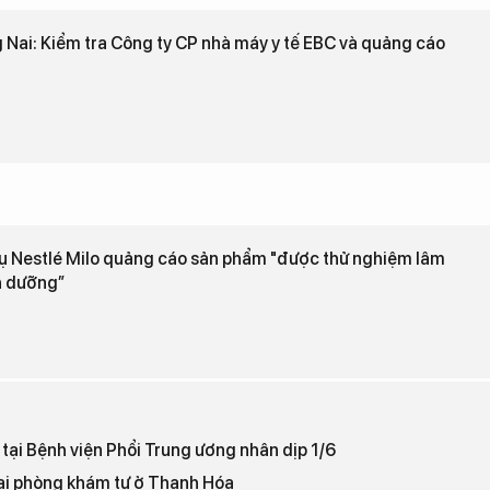
g Nai: Kiểm tra Công ty CP nhà máy y tế EBC và quảng cáo
vụ Nestlé Milo quảng cáo sản phẩm "được thử nghiệm lâm
h dưỡng”
tại Bệnh viện Phổi Trung ương nhân dịp 1/6
tại phòng khám tư ở Thanh Hóa