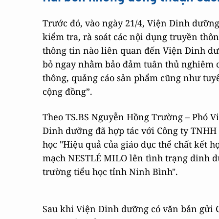
Trước đó, vào ngày 21/4, Viện Dinh dưỡng
kiểm tra, rà soát các nội dụng truyền th
thông tin nào liên quan đến Viện Dinh d
bỏ ngay nhằm bảo đảm tuân thủ nghiêm cá
thông, quảng cáo sản phẩm cũng như tuyê
cộng đồng”.
Theo TS.BS Nguyễn Hồng Trường – Phó Vi
Dinh dưỡng đã hợp tác với Công ty TNHH N
học "Hiệu quả của giáo dục thể chất kết 
mạch NESTLÉ MILO lên tình trạng dinh dưỡn
trường tiểu học tỉnh Ninh Bình".
Sau khi Viện Dinh dưỡng có văn bản gửi Cô