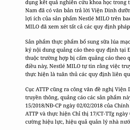
dụng kết quả nghiên cứu khoa học trong tr
Nam đã có văn bản trả lời Viện Dinh dưỡng
lợi ích của sản phẩm Nestlé MILO trên ba
MILO đã xem xét tất cả các quy định pháp 
Sản phẩm thực phẩm bổ sung sữa lúa mạc
ký nội dung quảng cáo theo quy định tại
thuộc trường hợp bị cấm quảng cáo theo q
điều này, Nestlé MILO tự tin rằng việc t
thực hiện là tuân thủ các quy định liên q
Cục ATTP cũng ra công văn đề nghị Viện 
truyền thông, quảng cáo các sản phẩm nà
15/2018/NĐ-CP ngày 02/02/2018 của Chính p
ATTP và thực hiện Chỉ thị 17/CT-TTg ngày
cường hiệu lực, hiệu quả quản lý nhà nướ