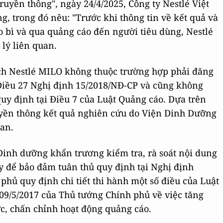
uyền thông", ngày 24/4/2025, Công ty Nestlé Việt
, trong đó nêu: "Trước khi thông tin về kết quả và
o bì và qua quảng cáo đến người tiêu dùng, Nestlé
lý liên quan.
h Nestlé MILO không thuộc trường hợp phải đăng
 Điều 27 Nghị định 15/2018/NĐ-CP và cũng không
uy định tại Điều 7 của Luật Quảng cáo. Dựa trên
ruyền thông kết quả nghiên cứu do Viện Dinh Dưỡng
uan.
Dinh dưỡng khẩn trương kiểm tra, rà soát nội dung
y để bảo đảm tuân thủ quy định tại Nghị định
hủ quy định chi tiết thi hành một số điều của Luật
 09/5/2017 của Thủ tướng Chính phủ về việc tăng
c, chấn chỉnh hoạt động quảng cáo.