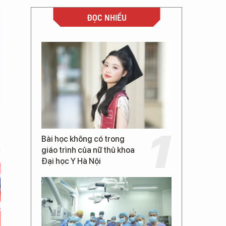
ĐỌC NHIỀU
Bài học không có trong
giáo trình của nữ thủ khoa
Đại học Y Hà Nội