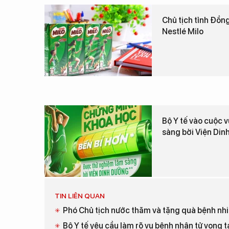
Chủ tịch tỉnh Đồn
Nestlé Milo
Bộ Y tế vào cuộc 
sàng bởi Viện Din
TIN LIÊN QUAN
Phó Chủ tịch nước thăm và tặng quà bệnh nhi 
Bộ Y tế yêu cầu làm rõ vụ bệnh nhân tử vong 