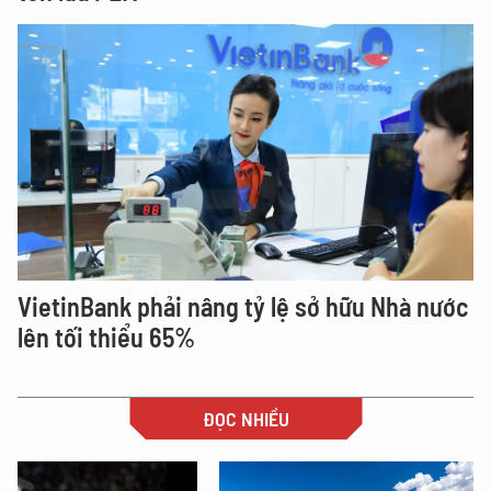
VietinBank phải nâng tỷ lệ sở hữu Nhà nước
lên tối thiểu 65%
ĐỌC NHIỀU