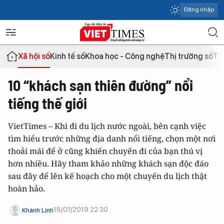
Đăng nhập
Xã hội số
Kinh tế số
Khoa học - Công nghệ
Thị trường số
Th
10 “khách sạn thiên đường” nổi
tiếng thế giới
VietTimes – Khi đi du lịch nước ngoài, bên cạnh việc
tìm hiểu trước những địa danh nổi tiếng, chọn một nơi
thoải mái để ở cũng khiến chuyến đi của bạn thú vị
hơn nhiều. Hãy tham khảo những khách sạn độc đáo
sau đây để lên kế hoạch cho một chuyến du lịch thật
hoàn hảo.
18/01/2019 22:30
Khánh Linh