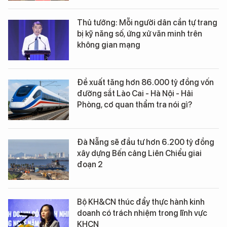
Thủ tướng: Mỗi người dân cần tự trang
bị kỹ năng số, ứng xử văn minh trên
không gian mạng
Đề xuất tăng hơn 86.000 tỷ đồng vốn
đường sắt Lào Cai - Hà Nội - Hải
Phòng, cơ quan thẩm tra nói gì?
Đà Nẵng sẽ đầu tư hơn 6.200 tỷ đồng
xây dựng Bến cảng Liên Chiểu giai
đoạn 2
Bộ KH&CN thúc đẩy thực hành kinh
doanh có trách nhiệm trong lĩnh vực
KHCN