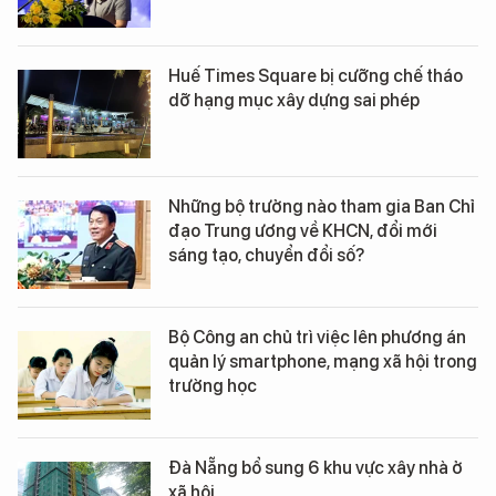
Huế Times Square bị cưỡng chế tháo
dỡ hạng mục xây dựng sai phép
Những bộ trưởng nào tham gia Ban Chỉ
đạo Trung ương về KHCN, đổi mới
sáng tạo, chuyển đổi số?
Bộ Công an chủ trì việc lên phương án
quản lý smartphone, mạng xã hội trong
trường học
Đà Nẵng bổ sung 6 khu vực xây nhà ở
xã hội