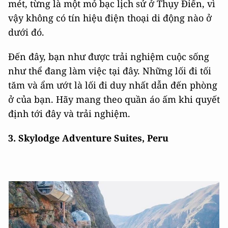
mét, từng là một mỏ bạc lịch sử ở Thụy Điển, vì
vậy không có tín hiệu điện thoại di động nào ở
dưới đó.
Đến đây, bạn như được trải nghiệm cuộc sống
như thể đang làm việc tại đây. Những lối đi tối
tăm và ẩm ướt là lối đi duy nhất dẫn đến phòng
ở của bạn. Hãy mang theo quần áo ấm khi quyết
định tới đây và trải nghiệm.
3. Skylodge Adventure Suites, Peru