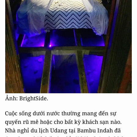
Ảnh: BrightSide.
Cuộc sống dưới nước thường mang đến sự
quyến rũ mê hoặc cho bất kỳ khách sạn nào.
Nhà nghỉ du lịch Udang tại Bambu Indah đã