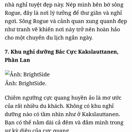
nhà nghỉ tuyệt đẹp này. Nép mình bên bờ sông
Rogue, đây là nơi lý tưởng để thư giãn và nghỉ
ngơi. Sông Rogue và cảnh quan xung quanh đẹp
như tranh vẽ khiến nơi này trở nên hoàn hảo
cho một chuyến du lịch ngắn ngày.
7. Khu nghỉ dưỡng Bắc Cực Kakslauttanen,
Phần Lan
Ảnh: BrightSide.
Chiêm ngưỡng cực quang huyền ảo là mơ ước
của rất nhiều du khách. Không có khu nghỉ
dưỡng nào có tầm nhìn như ở Kakslauttanen.
Bạn có thể nằm dài cả đêm và đắm mình trong
sự kỳ diệu của cực quang.