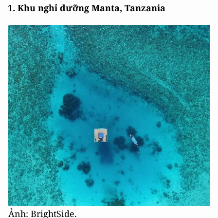
1. Khu nghỉ dưỡng Manta, Tanzania
Ảnh: BrightSide.