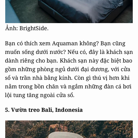
Ảnh: BrightSide.
Bạn có thích xem Aquaman không? Bạn cũng
muốn sống dưới nước? Nếu có, đây là khách sạn
dành riêng cho bạn. Khách sạn này đặc biệt bao
gồm những phòng ngủ dưới đại dương, với cửa
sổ và trần nhà bằng kính. Còn gì thú vị hơn khi
nằm trong bồn chăn và ngắm những đàn cá bơi
lội tung tăng ngoài cửa sổ.
5. Vườn treo Bali, Indonesia