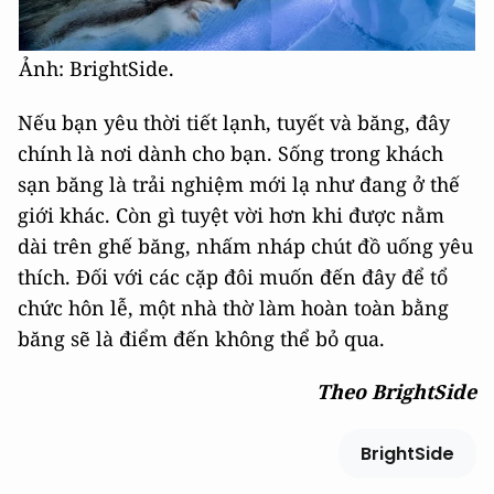
Ảnh: BrightSide.
Nếu bạn yêu thời tiết lạnh, tuyết và băng, đây
chính là nơi dành cho bạn. Sống trong khách
sạn băng là trải nghiệm mới lạ như đang ở thế
giới khác. Còn gì tuyệt vời hơn khi được nằm
dài trên ghế băng, nhấm nháp chút đồ uống yêu
thích. Đối với các cặp đôi muốn đến đây để tổ
chức hôn lễ, một nhà thờ làm hoàn toàn bằng
băng sẽ là điểm đến không thể bỏ qua.
Theo BrightSide
BrightSide