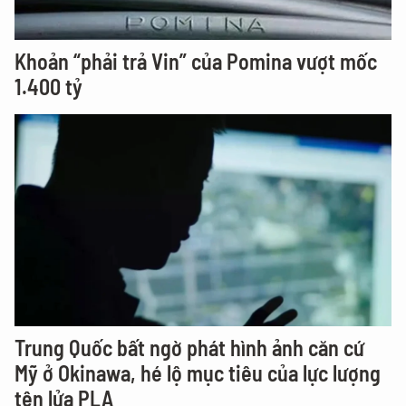
Khoản “phải trả Vin” của Pomina vượt mốc
1.400 tỷ
Trung Quốc bất ngờ phát hình ảnh căn cứ
Mỹ ở Okinawa, hé lộ mục tiêu của lực lượng
tên lửa PLA