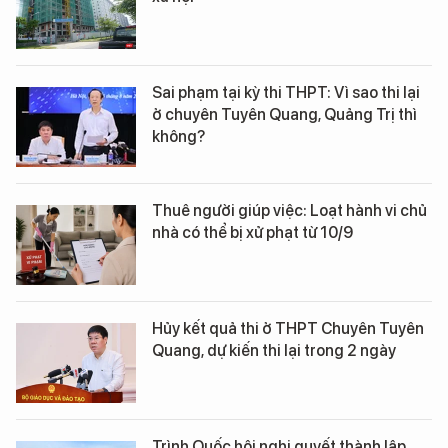
Sai phạm tại kỳ thi THPT: Vì sao thi lại
ở chuyên Tuyên Quang, Quảng Trị thì
không?
Thuê người giúp việc: Loạt hành vi chủ
nhà có thể bị xử phạt từ 10/9
Hủy kết quả thi ở THPT Chuyên Tuyên
Quang, dự kiến thi lại trong 2 ngày
Trình Quốc hội nghị quyết thành lập