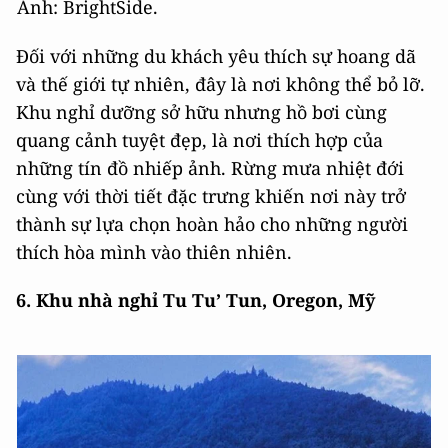
Ảnh: BrightSide.
Đối với những du khách yêu thích sự hoang dã
và thế giới tự nhiên, đây là nơi không thể bỏ lỡ.
Khu nghỉ dưỡng sở hữu nhưng hồ bơi cùng
quang cảnh tuyệt đẹp, là nơi thích hợp của
những tín đồ nhiếp ảnh. Rừng mưa nhiệt đới
cùng với thời tiết đặc trưng khiến nơi này trở
thành sự lựa chọn hoàn hảo cho những người
thích hòa mình vào thiên nhiên.
6. Khu nhà nghỉ Tu Tu’ Tun, Oregon, Mỹ