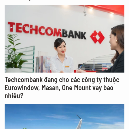
Techcombank đang cho các công ty thuộc
Eurowindow, Masan, One Mount vay bao
nhiêu?