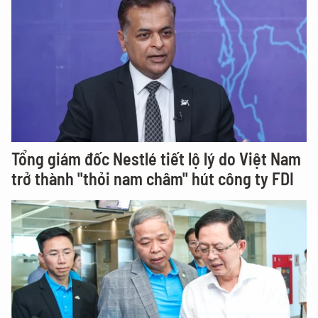
Tổng giám đốc Nestlé tiết lộ lý do Việt Nam
trở thành "thỏi nam châm" hút công ty FDI