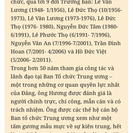
chức, qua tới 9 đời Trưởng ban: Lê Văn
Lương (1948- 1/1956), Lê Đức Thọ (10/1956-
1973), Lê Văn Lương (1973-1976), Lê Đức
Thọ (1976- 1980), Nguyễn Đức Tâm (1980-
6/1991), Lê Phước Thọ (6/1991- 7/1996),
Nguyễn Văn An (7/1996-7/2001), Trần Đình
Hoan (7/2001- 4/2006) và Hồ Đức Việt
(5/2006- 2/2011).
Trong hơn 50 năm tham gia công tác và
lãnh đạo tại Ban Tổ chức Trung ương –
một trong những cơ quan quyền lực nhất
của Đảng, ông Hương được đánh giá là
người chính trực, chí công, mẫn cán và có
trách nhiệm. Ông được các thế hệ cán bộ
Ban tổ chức Trung ương xem như một
tấm gương mẫu mực về sự kiên trung, hết