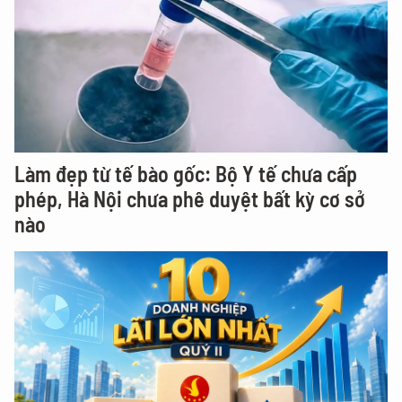
Làm đẹp từ tế bào gốc: Bộ Y tế chưa cấp
phép, Hà Nội chưa phê duyệt bất kỳ cơ sở
nào