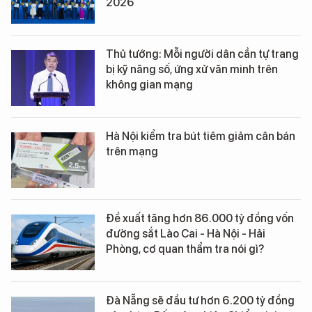
2026
Thủ tướng: Mỗi người dân cần tự trang
bị kỹ năng số, ứng xử văn minh trên
không gian mạng
Hà Nội kiểm tra bút tiêm giảm cân bán
trên mạng
Đề xuất tăng hơn 86.000 tỷ đồng vốn
đường sắt Lào Cai - Hà Nội - Hải
Phòng, cơ quan thẩm tra nói gì?
Đà Nẵng sẽ đầu tư hơn 6.200 tỷ đồng