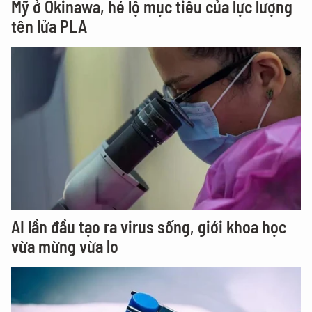
Mỹ ở Okinawa, hé lộ mục tiêu của lực lượng
tên lửa PLA
AI lần đầu tạo ra virus sống, giới khoa học
vừa mừng vừa lo