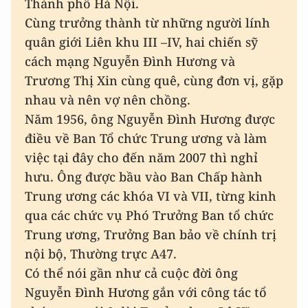
Thành phố Hà Nội.
Cùng trưởng thành từ những người lính
quân giới Liên khu III –IV, hai chiến sỹ
cách mạng Nguyễn Đình Hương và
Trương Thị Xin cùng quê, cùng đơn vị, gặp
nhau và nên vợ nên chồng.
Năm 1956, ông Nguyễn Đình Hương được
điều về Ban Tổ chức Trung ương và làm
việc tại đây cho đến năm 2007 thì nghỉ
hưu. Ông được bầu vào Ban Chấp hành
Trung ương các khóa VI và VII, từng kinh
qua các chức vụ Phó Trưởng Ban tổ chức
Trung ương, Trưởng Ban bảo về chính trị
nội bộ, Thường trực A47.
Có thể nói gần như cả cuộc đời ông
Nguyễn Đình Hương gắn với công tác tổ