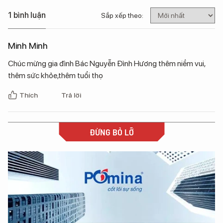
1 bình luận
Sắp xếp theo:
Minh Minh
Chúc mừng gia đình Bác Nguyễn Đình Hương thêm niềm vui,
thêm sức khỏe,thêm tuổi thọ
Thích
Trả lời
ĐỪNG BỎ LỠ