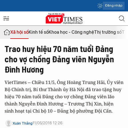
Đăng nhập
Xã hội số
Kinh tế số
Khoa học - Công nghệ
Thị trường số
Th
Trao huy hiệu 70 năm tuổi Đảng
cho vợ chồng Đảng viên Nguyễn
Đình Hương
VietTimes -- Chiều 11/5, Ông Hoàng Trung Hải, Ủy viên
Bộ Chính trị, Bí thư Thành ủy Hà Nội đã trao tặng huy
hiệu 70 năm tuổi Đảng cho vợ chồng Đảng viên lão
thành Nguyễn Đình Hương – Trương Thị Xin, hiện
sinh hoạt tại Chi bộ 10 – Đảng bộ phường Đội Cấn.
11/05/2018 12:26
Xuân Thắng