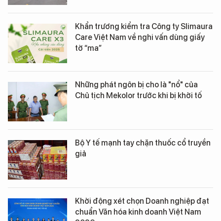
Khẩn trương kiểm tra Công ty Slimaura
Care Việt Nam về nghi vấn dùng giấy
tờ “ma”
Những phát ngôn bị cho là "nổ" của
Chủ tịch Mekolor trước khi bị khởi tố
Bộ Y tế mạnh tay chặn thuốc cổ truyền
giả
Khởi động xét chọn Doanh nghiệp đạt
chuẩn Văn hóa kinh doanh Việt Nam