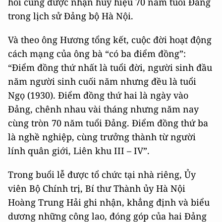
hoi cùng được nhận huy hiệu 70 năm tuổi Đảng
trong lịch sử Đảng bộ Hà Nội.
Và theo ông Hương tổng kết, cuộc đời hoạt động
cách mạng của ông bà “có ba điểm đồng”:
“Điểm đồng thứ nhất là tuổi đời, người sinh đầu
năm người sinh cuối năm nhưng đều là tuổi
Ngọ (1930). Điểm đồng thứ hai là ngày vào
Đảng, chênh nhau vài tháng nhưng năm nay
cùng tròn 70 năm tuổi Đảng. Điểm đồng thứ ba
là nghề nghiệp, cùng trưởng thành từ người
lính quân giới, Liên khu III – IV”.
Trong buổi lễ được tổ chức tại nhà riêng, Ủy
viên Bộ Chính trị, Bí thư Thành ủy Hà Nội
Hoàng Trung Hải ghi nhận, khẳng định và biểu
dương những công lao, đóng góp của hai Đảng