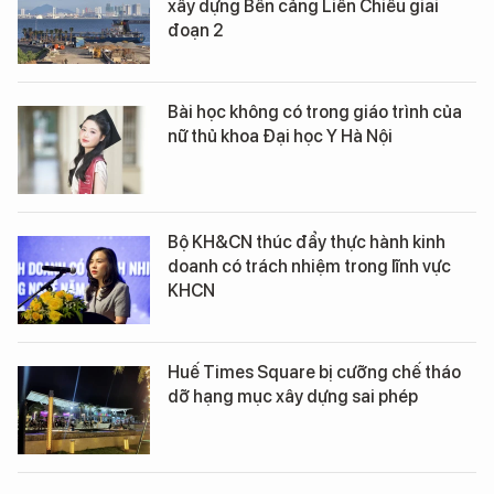
xây dựng Bến cảng Liên Chiểu giai
đoạn 2
Bài học không có trong giáo trình của
nữ thủ khoa Đại học Y Hà Nội
Bộ KH&CN thúc đẩy thực hành kinh
doanh có trách nhiệm trong lĩnh vực
KHCN
Huế Times Square bị cưỡng chế tháo
dỡ hạng mục xây dựng sai phép