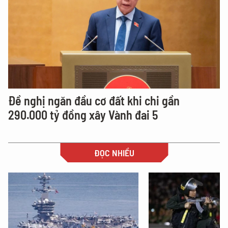
Đề nghị ngăn đầu cơ đất khi chi gần
290.000 tỷ đồng xây Vành đai 5
ĐỌC NHIỀU