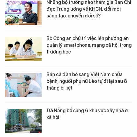
Những bộ trưởng nào tham gia Ban Chỉ
đạo Trung ương về KHCN, đổi mới
sáng tạo, chuyển đổi số?
Bộ Công an chủ trì việc lên phương án
quản lý smartphone, mạng xã hội trong
trường học
Bán cả đàn bò sang Việt Nam chữa
bệnh, người phụ nữ Lào tự đi lại sau 8
tháng bị liệt
Đà Nẵng bổ sung 6 khu vực xây nhà ở
xã hội