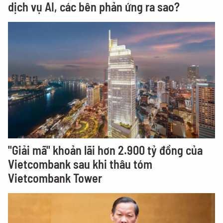
dịch vụ AI, các bên phản ứng ra sao?
"Giải mã" khoản lãi hơn 2.900 tỷ đồng của
Vietcombank sau khi thâu tóm
Vietcombank Tower