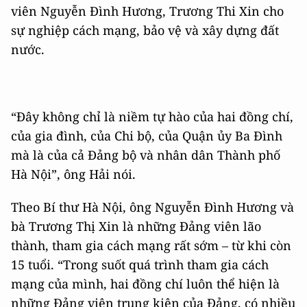
viên Nguyễn Đình Hương, Trương Thi Xin cho
sự nghiệp cách mạng, bảo vệ và xây dựng đất
nước.
“Đây không chỉ là niềm tự hào của hai đồng chí,
của gia đình, của Chi bộ, của Quận ủy Ba Đình
mà là của cả Đảng bộ và nhân dân Thành phố
Hà Nội”, ông Hải nói.
Theo Bí thư Hà Nội, ông Nguyễn Đình Hương và
bà Trương Thị Xin là những Đảng viên lão
thành, tham gia cách mạng rất sớm – từ khi còn
15 tuổi. “Trong suốt quá trình tham gia cách
mạng của mình, hai đồng chí luôn thể hiện là
những Đảng viên trung kiên của Đảng, có nhiều