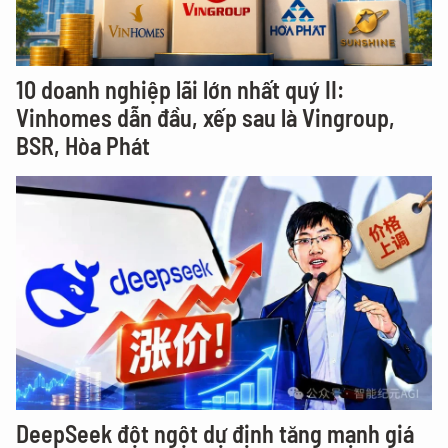
10 doanh nghiệp lãi lớn nhất quý II:
Vinhomes dẫn đầu, xếp sau là Vingroup,
BSR, Hòa Phát
DeepSeek đột ngột dự định tăng mạnh giá