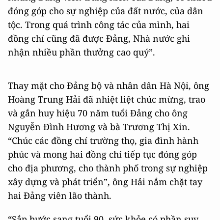
đóng góp cho sự nghiệp của đất nước, của dân
tộc. Trong quá trình công tác của mình, hai
đồng chí cũng đã được Đảng, Nhà nước ghi
nhận nhiều phần thưởng cao quý”.
Thay mặt cho Đảng bộ và nhân dân Hà Nội, ông
Hoàng Trung Hải đã nhiệt liệt chúc mừng, trao
và gắn huy hiệu 70 năm tuổi Đảng cho ông
Nguyễn Đình Hương và bà Trương Thị Xin.
“Chúc các đồng chí trường thọ, gia đình hành
phúc và mong hai đồng chí tiếp tục đóng góp
cho địa phương, cho thành phố trong sự nghiệp
xây dựng và phát triển”, ông Hải nắm chặt tay
hai Đảng viên lão thành.
“Sắp bước sang tuổi 90, sức khỏe có phần suy