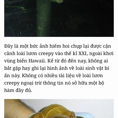
Đây là một bức ảnh hiếm hoi chụp lại được cận
cảnh loài lươn creepy vào thế kỉ XXI, ngoài khơi
vùng biển Hawaii. Kể từ đó đến nay, không ai
bắt gặp hay ghi lại hình ảnh về loài sinh vật bí
ẩn này. Không có nhiều tài liệu về loài lươn
creepy ngoại trừ thông tin nó sở hữu một bộ
hàm đầy đủ.