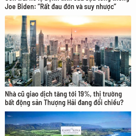
Joe Biden: “Rất đau đớn và suy nhược”
Nhà cũ giao dịch tăng tới 19%, thị trường
bất động sản Thượng Hải đang đổi chiều?