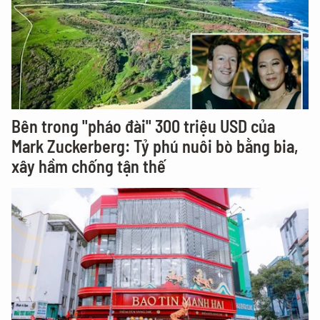
Bên trong "pháo đài" 300 triệu USD của
Mark Zuckerberg: Tỷ phú nuôi bò bằng bia,
xây hầm chống tận thế