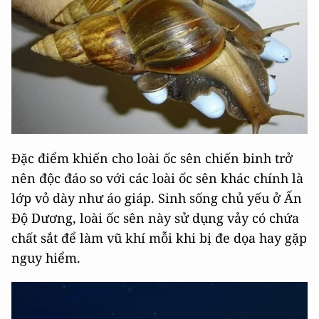
Đặc điểm khiến cho loài ốc sên chiến binh trở
nên độc đáo so với các loài ốc sên khác chính là
lớp vỏ dày như áo giáp. Sinh sống chủ yếu ở Ấn
Độ Dương, loài ốc sên này sử dụng vảy có chứa
chất sắt để làm vũ khí mỗi khi bị đe dọa hay gặp
nguy hiểm.