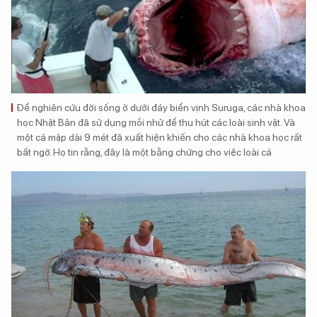
Để nghiên cứu đời sống ở dưới đáy biển vịnh Suruga, các nhà khoa
học Nhật Bản đã sử dụng mồi nhử để thu hút các loài sinh vật. Và
một cá mập dài 9 mét đã xuất hiện khiến cho các nhà khoa học rất
bất ngờ. Họ tin rằng, đây là một bằng chứng cho việc loài cá