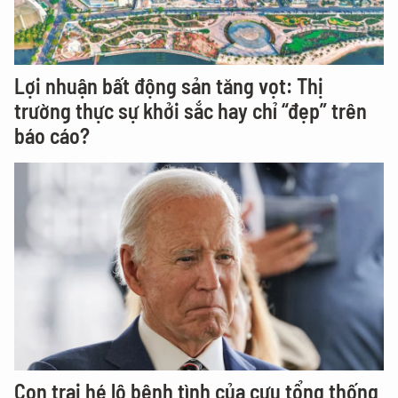
Lợi nhuận bất động sản tăng vọt: Thị
trường thực sự khởi sắc hay chỉ “đẹp” trên
báo cáo?
Con trai hé lộ bệnh tình của cựu tổng thống