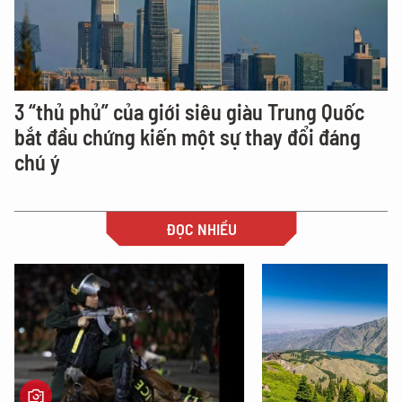
3 “thủ phủ” của giới siêu giàu Trung Quốc
bắt đầu chứng kiến một sự thay đổi đáng
chú ý
ĐỌC NHIỀU