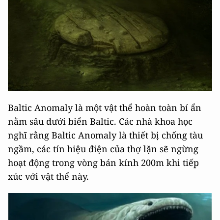
Baltic Anomaly là một vật thể hoàn toàn bí ẩn
nằm sâu dưới biển Baltic. Các nhà khoa học
nghĩ rằng Baltic Anomaly là thiết bị chống tàu
ngầm, các tín hiệu điện của thợ lặn sẽ ngừng
hoạt động trong vòng bán kính 200m khi tiếp
xúc với vật thể này.