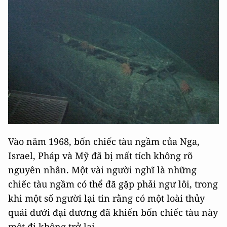
Vào năm 1968, bốn chiếc tàu ngầm của Nga,
Israel, Pháp và Mỹ đã bị mất tích không rõ
nguyên nhân. Một vài người nghĩ là những
chiếc tàu ngầm có thể đã gặp phải ngư lôi, trong
khi một số người lại tin rằng có một loài thủy
quái dưới đại dương đã khiến bốn chiếc tàu này
một đi không trở lại.