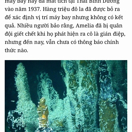
máy bay này đã mất tích tại Thái Bình Dương
vào năm 1937. Hàng triệu đô la đã được bỏ ra
để xác định vị trí máy bay nhưng không có kết
quả. Nhiều người bảo rằng, Amelia đã bị quân
đội giết chết khi họ phát hiện ra cô là gián điệp,
nhưng đến nay, vẫn chưa có thông báo chính
thức nào.