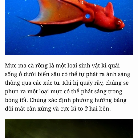
Mực ma cà rồng là một loại sinh vật kì quái
sống ở dưới biển sâu có thể tự phát ra ánh sáng
thông qua các xúc tu. Khi bị quấy rầy, chúng sẽ
phun ra một loại mực có thể phát sáng trong
bóng tối. Chúng xác định phương hướng bằng
đôi mắt cân xứng và cực kì to ở hai bên.