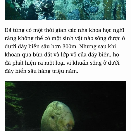
Đã từng có một thời gian các nhà khoa học nghĩ
rằng không thể có một sinh vật nào sống được ở
dưới đáy biển sâu hơn 300m. Nhưng sau khi
khoan qua bùn đất và lớp vỏ của đáy biển, họ
đã phát hiện ra một loại vi khuẩn sống ở dưới
đáy biển sâu hàng triệu năm.