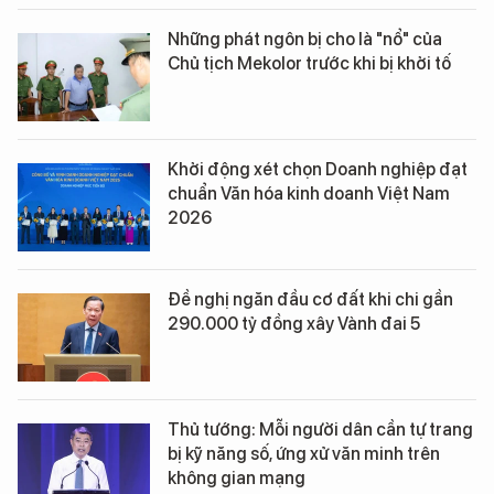
Những phát ngôn bị cho là "nổ" của
Chủ tịch Mekolor trước khi bị khởi tố
Khởi động xét chọn Doanh nghiệp đạt
chuẩn Văn hóa kinh doanh Việt Nam
2026
Đề nghị ngăn đầu cơ đất khi chi gần
290.000 tỷ đồng xây Vành đai 5
Thủ tướng: Mỗi người dân cần tự trang
bị kỹ năng số, ứng xử văn minh trên
không gian mạng