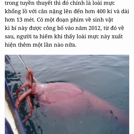
trong tuyền thuyết thì đó chính là loài mực
khổng lồ với cân nặng lên đến hơn 400 kí và dài
hơn 13 mét. Có một đoạn phim về sinh vật
kì bí này được công bố vào năm 2012, từ đó về
sau, người ta hiếm khi thấy loài mực này xuất
hiện thêm một lần nào nữa.