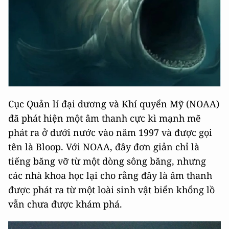
Cục Quản lí đại dương và Khí quyển Mỹ (NOAA)
đã phát hiện một âm thanh cực kì mạnh mẽ
phát ra ở dưới nước vào năm 1997 và được gọi
tên là Bloop. Với NOAA, đây đơn giản chỉ là
tiếng băng vỡ từ một dòng sông băng, nhưng
các nhà khoa học lại cho rằng đây là âm thanh
được phát ra từ một loài sinh vật biển khổng lồ
vẫn chưa được khám phá.