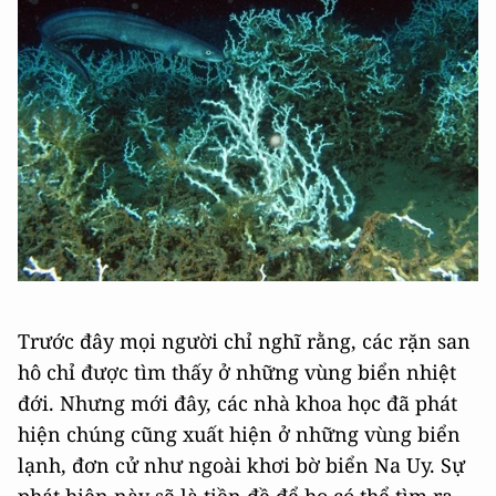
Trước đây mọi người chỉ nghĩ rằng, các rặn san
hô chỉ được tìm thấy ở những vùng biển nhiệt
đới. Nhưng mới đây, các nhà khoa học đã phát
hiện chúng cũng xuất hiện ở những vùng biển
lạnh, đơn cử như ngoài khơi bờ biển Na Uy. Sự
phát hiện này sẽ là tiền đề để họ có thể tìm ra