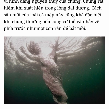
vì hình dáng nguyên thủy của chúng. Chúng rất
hiếm khi xuất hiện trong lòng đại dương. Cách
săn mồi của loài cá mập này cũng khá đặc biệt
khi chúng thường uốn cong cơ thể và nhảy về
phía trước như một con rắn để bắt mồi.