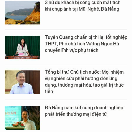
3 nữ du khách bị sóng cuốn mất tích
khi chụp ảnh tại Mũi Nghê, Đà Nẵng
Tuyên Quang chuẩn bị thi lại tốt nghiệp
THPT, Phó chủ tịch Vương Ngọc Hà
chuyển lĩnh vực phụ trách
Tổng bí thư, Chủ tịch nước: Mọi nhiệm
vụ nghiên cứu phải hướng đến ứng
dụng, thương mại hóa, tạo giá trị thực
tiễn
Đà Nẵng cam kết cùng doanh nghiệp
phát triển thương mại điện tử