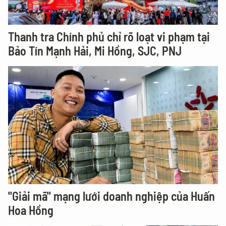
Thanh tra Chính phủ chỉ rõ loạt vi phạm tại
Bảo Tín Mạnh Hải, Mi Hồng, SJC, PNJ
"Giải mã" mạng lưới doanh nghiệp của Huấn
Hoa Hồng