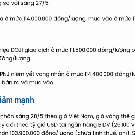
 so với sáng 27/5.
a ở mức 114.000.000 đồng/lượng, mua vào ở mức 11
iệu DOJI giao dịch ở mức 111.500.000 đồng/lượng 
 đồng/lượng.
PNJ niêm yết vàng nhẫn ở mức 114.400.000 đồng/lư
 bán ra và mua vào.
 giảm mạnh
 nhận sáng 28/5 theo giờ Việt Nam, giá vàng thế g
y đổi theo tỷ giá USD tại ngân hàng BIDV (26.100 
hơn 103.900.000 đồng/lượng (chưa tính thuế, phí).