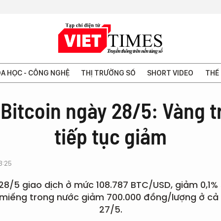
A HỌC - CÔNG NGHỆ
THỊ TRƯỜNG SỐ
SHORT VIDEO
THẾ 
 Bitcoin ngày 28/5: Vàng 
tiếp tục giảm
3:25
 28/5 giao dịch ở mức 108.787 BTC/USD, giảm 0,1% 
 miếng trong nước giảm 700.000 đồng/lượng ở cả 
27/5.