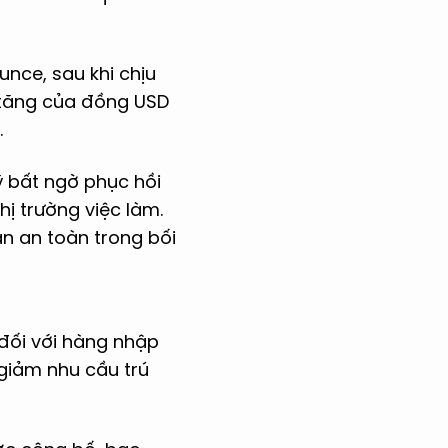
nce, sau khi chịu
 tăng của đồng USD
.
ỹ bất ngờ phục hồi
hị trường việc làm.
ản an toàn trong bối
đối với hàng nhập
giảm nhu cầu trú