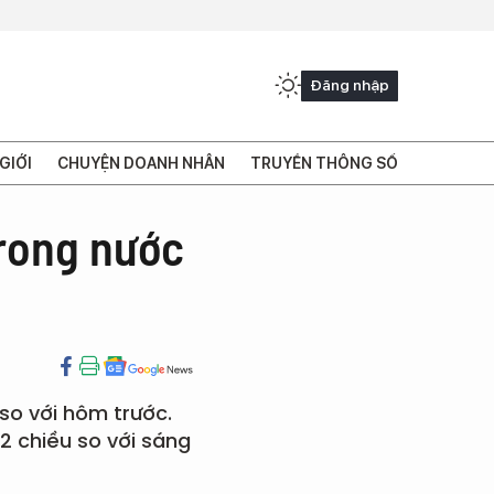
Đăng nhập
GIỚI
CHUYỆN DOANH NHÂN
TRUYỀN THÔNG SỐ
trong nước
so với hôm trước.
2 chiều so với sáng