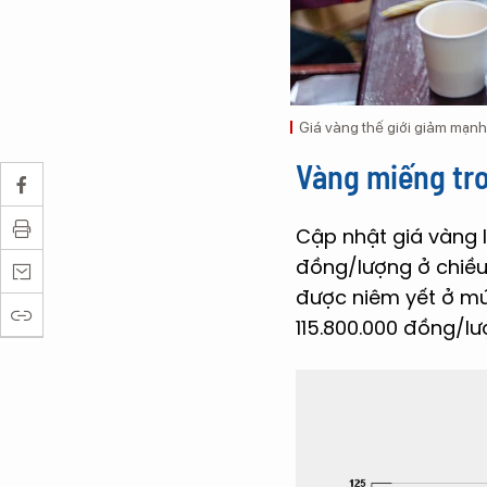
Giá vàng thế giới giảm mạnh.
Vàng miếng tr
Cập nhật giá vàng 
đồng/lượng ở chiều
được niêm yết ở mứ
115.800.000 đồng/lư