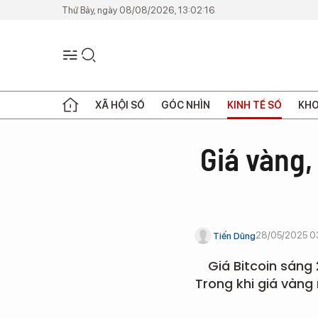
Thứ Bảy, ngày 08/08/2026, 13:02:16
XÃ HỘI SỐ
GÓC NHÌN
KINH TẾ SỐ
KHO
Giá vàng,
28/05/2025 0
Tiến Dũng
Giá Bitcoin sáng
Trong khi giá vàng