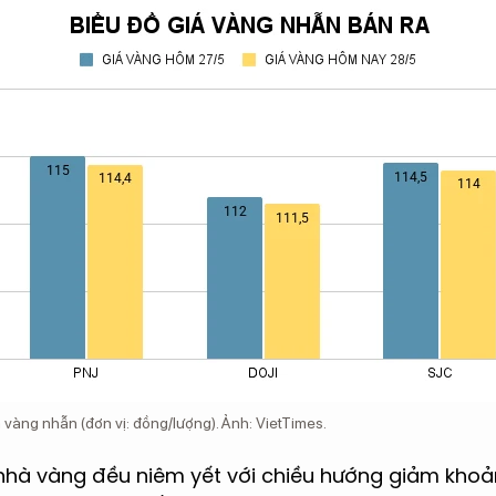
 vàng nhẫn (đơn vị: đồng/lượng). Ảnh: VietTimes.
nhà vàng đều niêm yết với chiều hướng giảm khoả