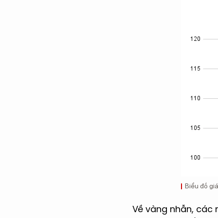
Biểu đồ giá
Về vàng nhẫn, các 