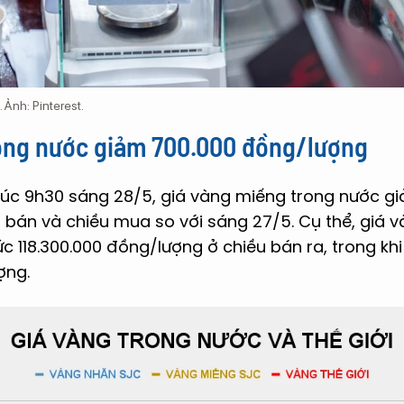
 Ảnh: Pinterest.
ong nước giảm 700.000 đồng/lượng
lúc 9h30 sáng 28/5, giá vàng miếng trong nước g
 bán và chiều mua so với sáng 27/5. Cụ thể, giá
c 118.300.000 đồng/lượng ở chiều bán ra, trong k
ợng.