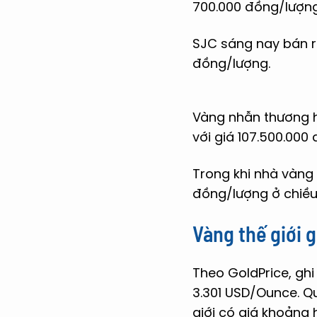
700.000 đồng/lượng
SJC sáng nay bán r
đồng/lượng.
Vàng nhẫn thương h
với giá 107.500.000
Trong khi nhà vàng 
đồng/lượng ở chiều
Vàng thế giới
Theo GoldPrice, ghi
3.301 USD/Ounce. Qu
giới có giá khoảng 