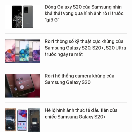
Dòng Galaxy S20 của Samsung nhìn
khá thất vọng qua hình ảnh rò rỉ trước
“giờ G”
Rò rỉ thông số kỹ thuật cực khủng của
Samsung Galaxy S20, S20+, S20 Ultra
trước ngày ra mắt
Rò rỉ hệ thống camera khủng của
Samsung Galaxy S20
Hé lộ hình ảnh thực tế đầu tiên của
chiếc Samsung Galaxy S20+