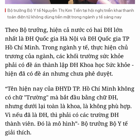
Bộ trưởng Bộ Y tế Nguyễn Thị Kim Tiến tại hội nghị triển khai thanh
toán điện tử không dùng tiền mặt trong ngành y tế sáng nay
Theo Bộ trưởng, hiện cả nước có hai ĐH lớn
nhất là ĐH Quốc gia Hà Nội và ĐH Quốc gia TP
Hồ Chí Minh. Trong ngành y tế, thực hiện chủ
trương của ngành, các khối trường sức khỏe
phải có đề án thành lập ĐH Khoa học Sức khỏe -
hiện đã có đề án nhưng chưa phê duyệt.
“Tên hiện nay của ĐHYD TP. Hồ Chí Minh không
có chữ "Trường" mà bắt đầu bằng chữ ĐH,
nhưng dưới lại toàn là khoa, là không phù hợp.
Vì nếu đã là ĐH, thì phải có các trường ĐH
thành viên. Đó là mô hình”- Bộ trưởng Bộ Y tế
giải thích.