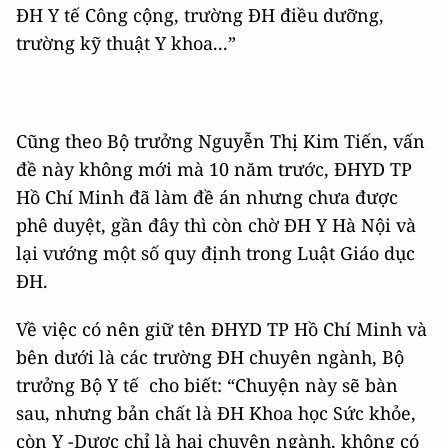
ĐH Y tế Công cộng, trường ĐH điều dưỡng,
trường kỹ thuật Y khoa...”
Cũng theo Bộ trưởng Nguyễn Thị Kim Tiến, vấn
đề này không mới mà 10 năm trước, ĐHYD TP
Hồ Chí Minh đã làm đề án nhưng chưa được
phê duyệt, gần đây thì còn chờ ĐH Y Hà Nội và
lại vướng một số quy định trong Luật Giáo dục
ĐH.
Về việc có nên giữ tên ĐHYD TP Hồ Chí Minh và
bên dưới là các trường ĐH chuyên ngành, Bộ
trưởng Bộ Y tế cho biết: “Chuyện này sẽ bàn
sau, nhưng bản chất là ĐH Khoa học Sức khỏe,
còn Y -Dược chỉ là hai chuyên ngành, không có