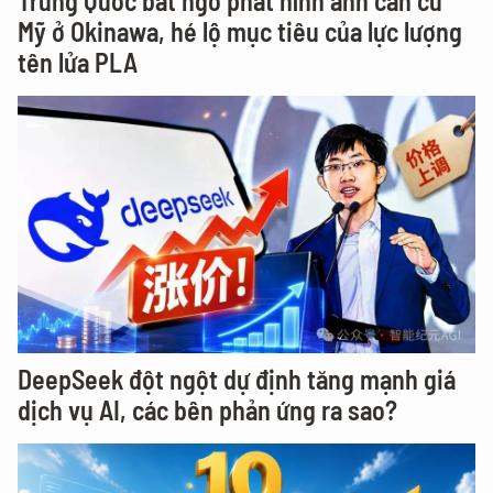
Trung Quốc bất ngờ phát hình ảnh căn cứ
Mỹ ở Okinawa, hé lộ mục tiêu của lực lượng
tên lửa PLA
DeepSeek đột ngột dự định tăng mạnh giá
dịch vụ AI, các bên phản ứng ra sao?