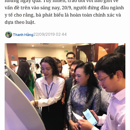
những ngày qua. Tuy nhiên, trao đổi với báo giới về
vấn đề trên vào sáng nay, 20/9, người đứng đầu ngành
y tế cho rằng, bà phát biểu là hoàn toàn chính xác và
dựa theo luật.
22/09/2019 02:44
Thanh Hằng