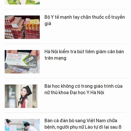
Bộ Y tế mạnh tay chặn thuốc cổ truyền
giả
Hà Nội kiểm tra bút tiêm giảm cân bán
trên mạng
Bài học không có trong giáo trình của
nữ thủ khoa Đại học Y Hà Nội
Bán cả đàn bò sang Việt Nam chữa
bệnh, người phụ nữ Lào tự đi lại sau 8