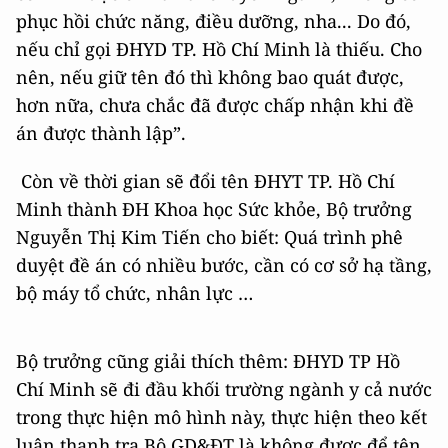
phục hồi chức năng, điều dưỡng, nha... Do đó,
nếu chỉ gọi ĐHYD TP. Hồ Chí Minh là thiếu. Cho
nên, nếu giữ tên đó thì không bao quát được,
hơn nữa, chưa chắc đã được chấp nhận khi đề
án được thành lập”.
Còn về thời gian sẽ đổi tên ĐHYT TP. Hồ Chí
Minh thành ĐH Khoa học Sức khỏe, Bộ trưởng
Nguyễn Thị Kim Tiến cho biết: Quá trình phê
duyệt đề án có nhiều bước, cần có cơ sở hạ tầng,
bộ máy tổ chức, nhân lực …
Bộ trưởng cũng giải thích thêm: ĐHYD TP Hồ
Chí Minh sẽ đi đầu khối trường ngành y cả nước
trong thực hiện mô hình này, thực hiện theo kết
luận thanh tra Bộ GD&ĐT là không được để tên