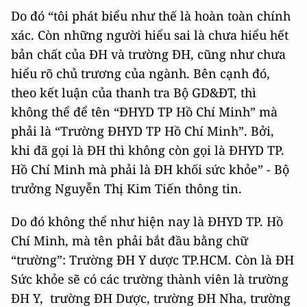
Do đó “tôi phát biểu như thế là hoàn toàn chính
xác. Còn những người hiểu sai là chưa hiểu hết
bản chất của ĐH và trường ĐH, cũng như chưa
hiểu rõ chủ trương của ngành. Bên cạnh đó,
theo kết luận của thanh tra Bộ GD&ĐT, thì
không thể để tên “ĐHYD TP Hồ Chí Minh” mà
phải là “Trường ĐHYD TP Hồ Chí Minh”. Bởi,
khi đã gọi là ĐH thì không còn gọi là ĐHYD TP.
Hồ Chí Minh mà phải là ĐH khối sức khỏe” - Bộ
trưởng Nguyễn Thị Kim Tiến thông tin.
Do đó không thể như hiện nay là ĐHYD TP. Hồ
Chí Minh, mà tên phải bắt đầu bằng chữ
“trường”: Trường ĐH Y dược TP.HCM. Còn là ĐH
Sức khỏe sẽ có các trường thành viên là trường
ĐH Y, trường ĐH Dược, trường ĐH Nha, trường