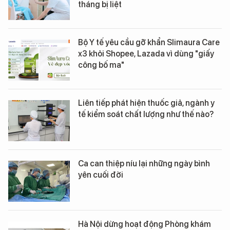
tháng bị liệt
Bộ Y tế yêu cầu gỡ khẩn Slimaura Care
x3 khỏi Shopee, Lazada vì dùng "giấy
công bố ma"
Liên tiếp phát hiện thuốc giả, ngành y
tế kiểm soát chất lượng như thế nào?
Ca can thiệp níu lại những ngày bình
yên cuối đời
Hà Nội dừng hoạt động Phòng khám