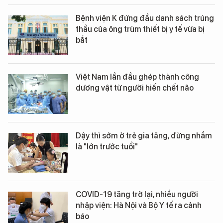
Bệnh viện K đứng đầu danh sách trúng
thầu của ông trùm thiết bị y tế vừa bị
bắt
Việt Nam lần đầu ghép thành công
dương vật từ người hiến chết não
Dậy thì sớm ở trẻ gia tăng, đừng nhầm
là "lớn trước tuổi"
COVID-19 tăng trở lại, nhiều người
nhập viện: Hà Nội và Bộ Y tế ra cảnh
báo