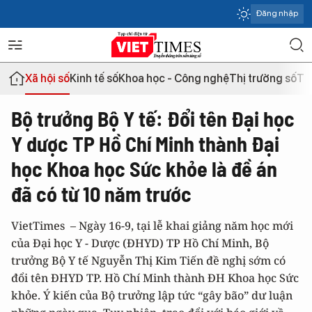
Đăng nhập
Xã hội số
Kinh tế số
Khoa học - Công nghệ
Thị trường số
Th
Bộ trưởng Bộ Y tế: Đổi tên Đại học
Y dược TP Hồ Chí Minh thành Đại
học Khoa học Sức khỏe là đề án
đã có từ 10 năm trước
VietTimes – Ngày 16-9, tại lễ khai giảng năm học mới
của Đại học Y - Dược (ĐHYD) TP Hồ Chí Minh, Bộ
trưởng Bộ Y tế Nguyễn Thị Kim Tiến đề nghị sớm có
đổi tên ĐHYD TP. Hồ Chí Minh thành ĐH Khoa học Sức
khỏe. Ý kiến của Bộ trưởng lập tức “gây bão” dư luận