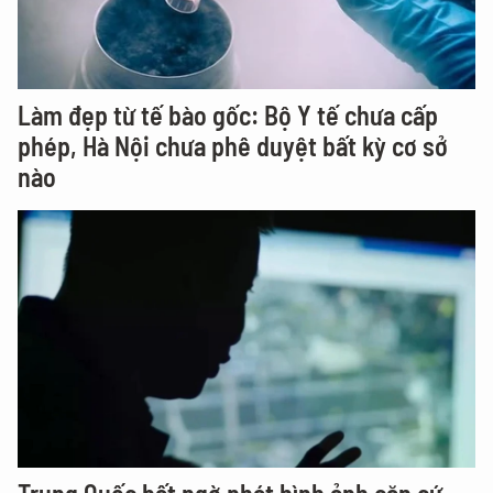
Làm đẹp từ tế bào gốc: Bộ Y tế chưa cấp
phép, Hà Nội chưa phê duyệt bất kỳ cơ sở
nào