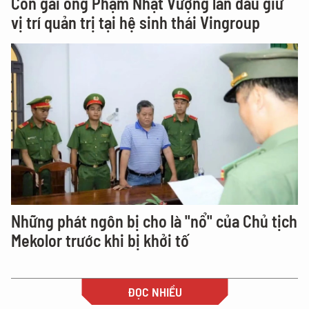
Con gái ông Phạm Nhật Vượng lần đầu giữ
vị trí quản trị tại hệ sinh thái Vingroup
Những phát ngôn bị cho là "nổ" của Chủ tịch
Mekolor trước khi bị khởi tố
ĐỌC NHIỀU