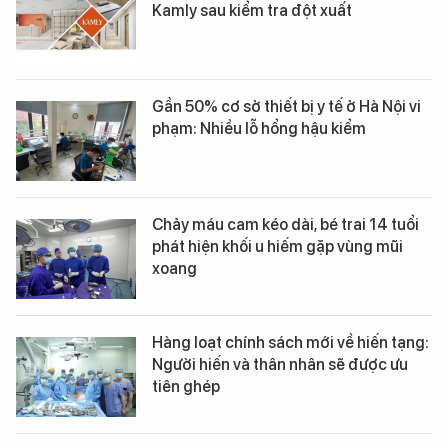
Kamly sau kiểm tra đột xuất
Gần 50% cơ sở thiết bị y tế ở Hà Nội vi
phạm: Nhiều lỗ hổng hậu kiểm
Chảy máu cam kéo dài, bé trai 14 tuổi
phát hiện khối u hiếm gặp vùng mũi
xoang
Hàng loạt chính sách mới về hiến tạng:
Người hiến và thân nhân sẽ được ưu
tiên ghép