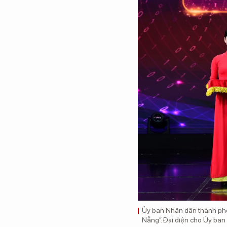
Ủy ban Nhân dân thành phố
Nẵng”. Đại diện cho Ủy ba