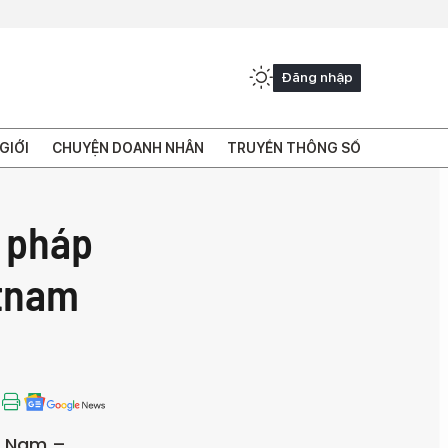
Đăng nhập
GIỚI
CHUYỆN DOANH NHÂN
TRUYỀN THÔNG SỐ
i pháp
etnam
ệt Nam –