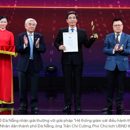
 Đà Nẵng nhận giải thưởng với giải pháp “Hệ thống giám sát điều hành 
n Nhân dân thành phố Đà Nẵng, ông Trần Chí Cường, Phó Chủ tịch UBND t