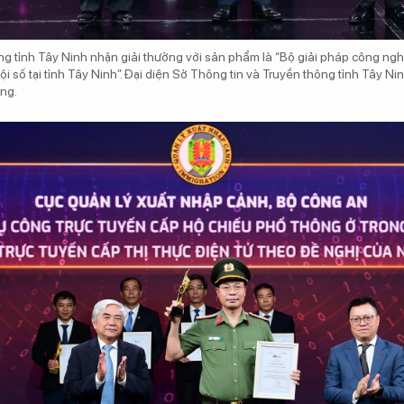
g tỉnh Tây Ninh nhận giải thưởng với sản phẩm là “Bộ giải pháp công nghệ
hội số tại tỉnh Tây Ninh”. Đại diện Sở Thông tin và Truyền thông tỉnh Tây 
ng.