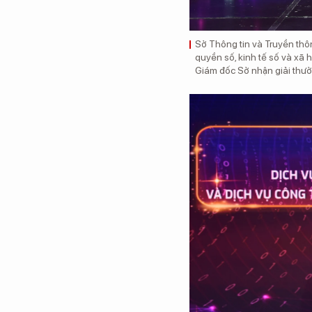
Sở Thông tin và Truyền thôn
quyền số, kinh tế số và xã 
Giám đốc Sở nhận giải thưở