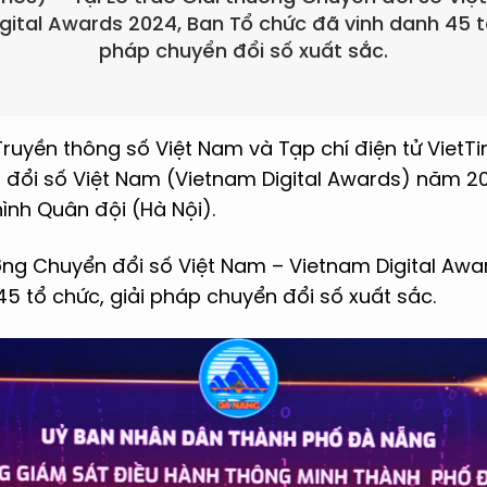
gital Awards 2024, Ban Tổ chức đã vinh danh 45 tổ
pháp chuyển đổi số xuất sắc.
Truyền thông số Việt Nam và Tạp chí điện tử VietT
 đổi số Việt Nam (Vietnam Digital Awards) năm 2
ình Quân đội (Hà Nội).
ưởng Chuyển đổi số Việt Nam – Vietnam Digital Awa
5 tổ chức, giải pháp chuyển đổi số xuất sắc.