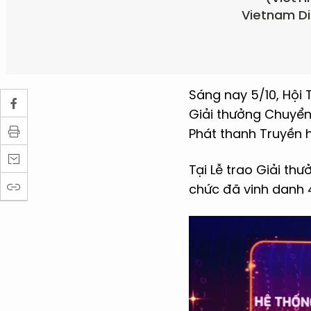
Vietnam Di
Sáng nay 5/10, Hội 
Giải thưởng Chuyển
Phát thanh Truyền h
Tại Lễ trao Giải th
chức đã vinh danh 4