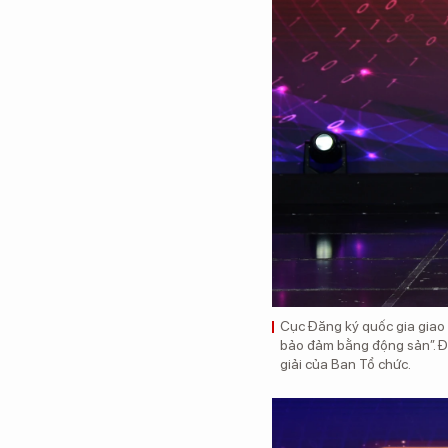
Cục Đăng ký quốc gia giao 
bảo đảm bằng động sản”. Đ
giải của Ban Tổ chức.