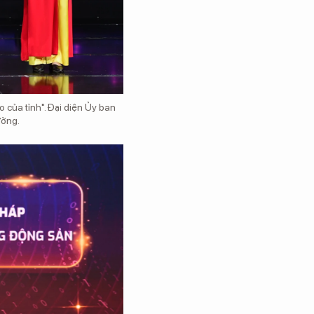
 của tỉnh". Đại diện Ủy ban
ưởng.