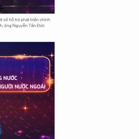
 số hỗ trợ phát triển chính
Ninh, ông Nguyễn Tấn Đức