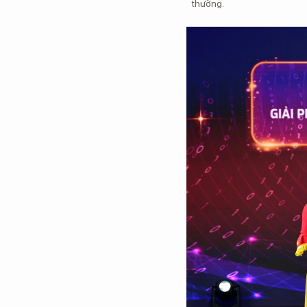
thưởng.