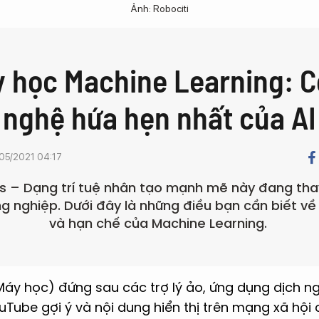
Ảnh: Robociti
 học Machine Learning: 
nghệ hứa hẹn nhất của AI
05/2021 04:17
s – Dạng trí tuệ nhân tạo mạnh mẽ này đang tha
g nghiệp. Dưới đây là những điều bạn cần biết về
và hạn chế của Machine Learning.
Máy học) đứng sau các trợ lý ảo, ứng dụng dịch n
Tube gợi ý và nội dung hiển thị trên mạng xã hội 