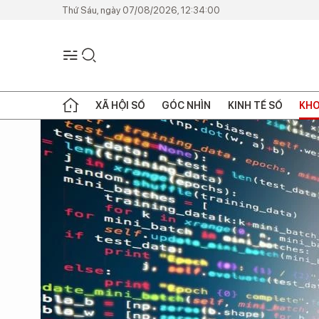
Thứ Sáu, ngày 07/08/2026, 12:34:00
XÃ HỘI SỐ
GÓC NHÌN
KINH TẾ SỐ
KHO