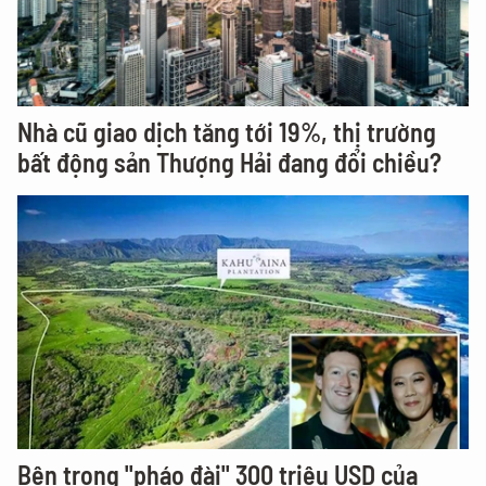
Nhà cũ giao dịch tăng tới 19%, thị trường
bất động sản Thượng Hải đang đổi chiều?
Bên trong "pháo đài" 300 triệu USD của