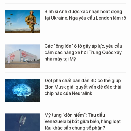
Binh sĩ Anh được xác nhận hoạt động
tại Ukraine, Nga yêu cầu London làm rõ
Các "ông lớn" ô tô gây áp lực, yêu cầu
cấm các hãng xe hơi Trung Quốc xây
nhà máy tại Mỹ
Đột phá chất bán dẫn 3D có thể giúp
Elon Musk giải quyết vấn đề đào thải
chip não của Neuralink
Mỹ tung “đòn hiểm”: Tàu dầu
Venezuela bị bắt giữa biển, hàng loạt
tàu khác sắp chung số phận?