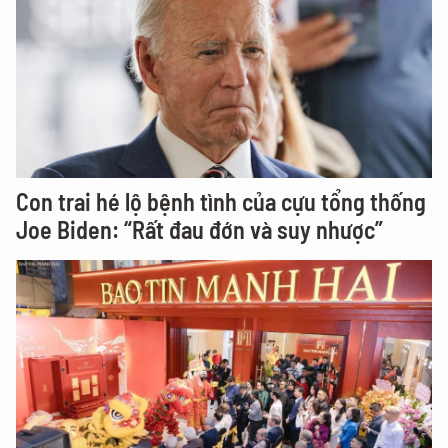
Con trai hé lộ bệnh tình của cựu tổng thống
Joe Biden: “Rất đau đớn và suy nhược”