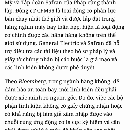
Mỹ và Tập đoàn Safran của Pháp cùng thành
lập. Động cơ CFM56 là loại động cơ phản lực
bán chạy nhất thế giới và được lắp đặt trong
hàng nghìn máy bay thân hẹp, hiện là loại động
cơ chính được các hãng hàng không trên thế
giới sử dụng. General Electric và Safran đã hỗ
trợ điều tra các tài liệu theo hồ sơ pháp lý và
giấy tờ chứng nhận bị cáo buộc là giả mạo và
các linh kiện không được phê duyệt.
Theo
Bloomberg
, trong ngành hàng không, để
đảm bảo an toàn bay, mỗi linh kiện đều phải
được xác minh rõ nguồn gốc. Do đó, việc các bộ
phận linh kiện không có giấy chứng nhận hoặc
có khả năng bị làm giả xâm nhập được vào
chuỗi cung ứng động cơ là cực kỳ hiếm và cần