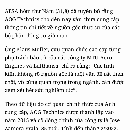
AESA hôm thứ Năm (31/8) đã tuyên bố rằng
AOG Technics cho đến nay vẫn chưa cung cấp
thông tin chi tiết về nguồn gốc thực sự của các
bộ phận động cơ giả mạo.
Ông Klaus Muller, cựu quan chức cao cấp từng
phụ trách bảo trì của các công ty MTU Aero
Engines và Lufthansa, chỉ ra rằng: “Các linh
kiện không rõ nguồn gốc là một vấn đề rất then
chốt, vô cùng quan trọng trong ngành, cần được
xem xét hết sức nghiêm túc”.
Theo dữ liệu do cơ quan chính thức của Anh
cung cấp, AOG Technics được thành lập vào
năm 2015 và cổ đông chính của công ty là Jose
Zamora Yrala, 35 tuổi. Tính đến tháng 2/2022,