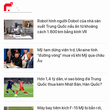
PHÂN TÍCH
Robot hình người Dobot của nhà sản
xuất Trung Quốc nấu ăn từ khoảng
cách 1.800 km bằng kính VR
Mỹ tạm dừng viện trợ, Ukraine tính
“đường vòng” mua vũ khí Mỹ qua châu
Âu
Hơn 1,4 tỷ dân, vì sao bóng đá Trung
Quốc thua kém Nhật Bản, Hàn Quốc?
Máy bay tiêm kích F-15 Mỹ bị bắn rơi,