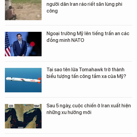
người dân Iran ráo riết săn lùng phi
công
Ngoại trưởng Mỹ lên tiếng trấn an các
đồng minh NATO
Tại sao tên lửa Tomahawk trở thành
biểu tượng tấn công tầm xa của Mỹ?
Sau 5 ngày, cuộc chiến ở Iran xuất hiện
những xu hướng mới