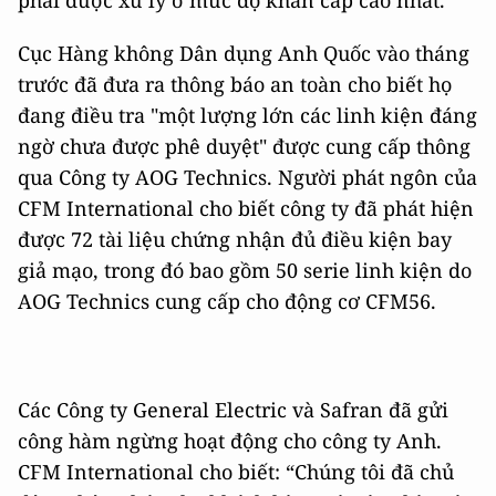
phải được xử lý ở mức độ khẩn cấp cao nhất.
Cục Hàng không Dân dụng Anh Quốc vào tháng
trước đã đưa ra thông báo an toàn cho biết họ
đang điều tra "một lượng lớn các linh kiện đáng
ngờ chưa được phê duyệt" được cung cấp thông
qua Công ty AOG Technics. Người phát ngôn của
CFM International cho biết công ty đã phát hiện
được 72 tài liệu chứng nhận đủ điều kiện bay
giả mạo, trong đó bao gồm 50 serie linh kiện do
AOG Technics cung cấp cho động cơ CFM56.
Các Công ty General Electric và Safran đã gửi
công hàm ngừng hoạt động cho công ty Anh.
CFM International cho biết: “Chúng tôi đã chủ