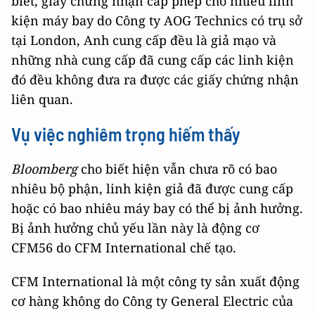
biết, giấy chứng nhận cấp phép cho nhiều linh
kiện máy bay do Công ty AOG Technics có trụ sở
tại London, Anh cung cấp đều là giả mạo và
những nhà cung cấp đã cung cấp các linh kiện
đó đều không đưa ra được các giấy chứng nhận
liên quan.
Vụ việc nghiêm trọng hiếm thấy
Bloomberg
cho biết hiện vẫn chưa rõ có bao
nhiêu bộ phận, linh kiện giả đã được cung cấp
hoặc có bao nhiêu máy bay có thể bị ảnh hưởng.
Bị ảnh hưởng chủ yếu lần này là động cơ
CFM56 do CFM International chế tạo.
CFM International là một công ty sản xuất động
cơ hàng không do Công ty General Electric của