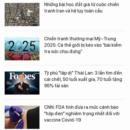
Những bài học đắt giá từ cuộc chiến
tranh Iran và hệ lụy toàn cầu
Chiến tranh thương mại Mỹ–Trung
2025: Cả thế giới bị kéo vào “bài kiểm
tra sức chịu đựng”
Tỷ phú "lập dị" Thái Lan: 3 lần tìm đến
cái chết, 50 tuổi xuất gia, 70 tuổi tặng
95% tài sản
CNN: FDA tính đưa ra mức cảnh báo
"hộp đen" nghiêm trọng nhất đối với
vaccine Covid-19