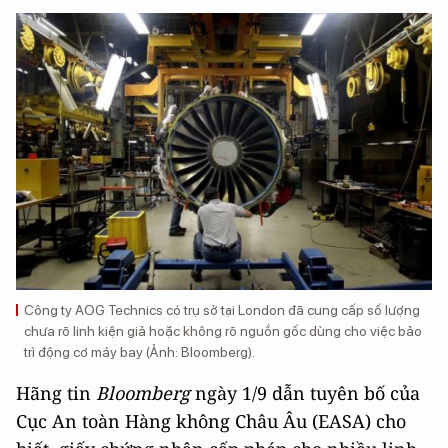
Công ty AOG Technics có trụ sở tại London đã cung cấp số lượng
chưa rõ linh kiện giả hoặc không rõ nguồn gốc dùng cho việc bảo
trì động cơ máy bay (Ảnh: Bloomberg).
Hãng tin
Bloomberg
ngày 1/9 dẫn tuyên bố của
Cục An toàn Hàng không Châu Âu (EASA) cho