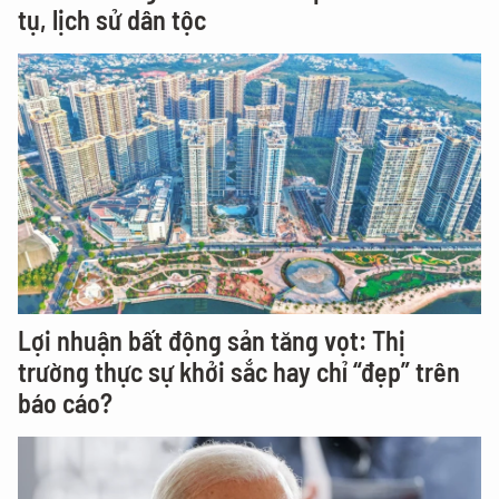
tụ, lịch sử dân tộc
Lợi nhuận bất động sản tăng vọt: Thị
trường thực sự khởi sắc hay chỉ “đẹp” trên
báo cáo?