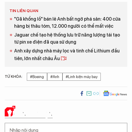
TIN LIÊN QUAN
"Gã khổng lồ" bán lẻ Anh bất ngờ phá sản: 400 cửa
hàng bị thâu tóm, 12.000 người có thể mất việc
Jaguar chế tạo hệ thống lưu trữ năng lượng tái tạo
từ pin xe điện đã qua sử dụng
Anh xây dựng nhà máy lọc và tinh chế Lithium đầu
tiên, lớn nhất châu Âu
TỪ KHÓA:
#Boeing
#Anh
#Linh kiện máy bay
Ý KIẾN CỦA BẠN