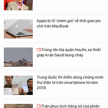
Apple bị tố 'chém gió' về thời gian pin
chờ trên MacBook
Trúng tên lửa quân Houthi, xe thiết
giáp Arab Saudi bùng cháy
Trung Quốc thí điểm dùng chứng minh
thư điện tử trên smartphone từ năm
2018
Trận phục kích đáng sợ của phiến