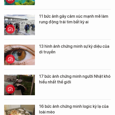
11 bức ảnh gây cảm xúc mạnh mẽ làm
rung động trái tim bất kỳ ai
13 hình ảnh chứng minh sự kỳ diệu của
di truyền
17 bức ảnh chứng minh người Nhật khó
hiểu nhất thế giới
16 bức ảnh chứng minh logic kỳ lạ của
loài mèo