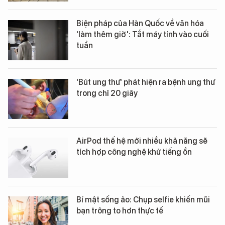
Biện pháp của Hàn Quốc về văn hóa
'làm thêm giờ': Tắt máy tính vào cuối
tuần
'Bút ung thư' phát hiện ra bệnh ung thư
trong chỉ 20 giây
AirPod thế hệ mới nhiều khả năng sẽ
tích hợp công nghệ khử tiếng ồn
Bí mật sống ảo: Chụp selfie khiến mũi
bạn trông to hơn thực tế