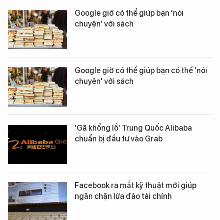
Google giờ có thể giúp bạn 'nói
chuyện' với sách
Google giờ có thể giúp bạn có thể 'nói
chuyện' với sách
'Gã khổng lồ' Trung Quốc Alibaba
chuẩn bị đầu tư vào Grab
Facebook ra mắt kỹ thuật mới giúp
ngăn chặn lừa đảo tài chính