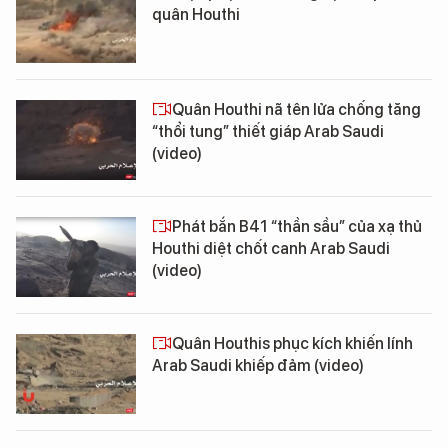
quân Houthi
Quân Houthi nã tên lửa chống tăng
“thổi tung” thiết giáp Arab Saudi
(video)
Phát bắn B41 “thần sầu” của xạ thủ
Houthi diệt chốt canh Arab Saudi
(video)
Quân Houthis phục kích khiến lính
Arab Saudi khiếp đảm (video)