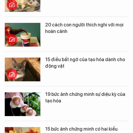
20 cách con người thích nghi với mọi
hoàn cảnh
15 điều bất ngờ của tạo hóa dành cho
động vật
19 bức ảnh chứng minh sự diệu kỳ của
tạo hóa
15 bức ảnh chứng minh có hai kiểu