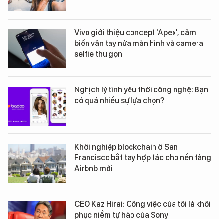
Vivo giới thiệu concept 'Apex', cảm
biến vân tay nửa màn hình và camera
selfie thu gọn
Nghịch lý tình yêu thời công nghệ: Bạn
có quá nhiều sự lựa chọn?
Khởi nghiệp blockchain ở San
Francisco bắt tay hợp tác cho nền tảng
Airbnb mới
CEO Kaz Hirai: Công việc của tôi là khôi
phục niềm tự hào của Sony