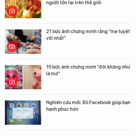
người tồn tại trên thế giới
21 bức ảnh chứng minh rằng “mẹ tuyệt
vời nhất“
15 bức ảnh chứng minh “đời không như
là mơ“
Nghiên cứu mới: Bỏ Facebook giúp bạn
hạnh phúc hơn