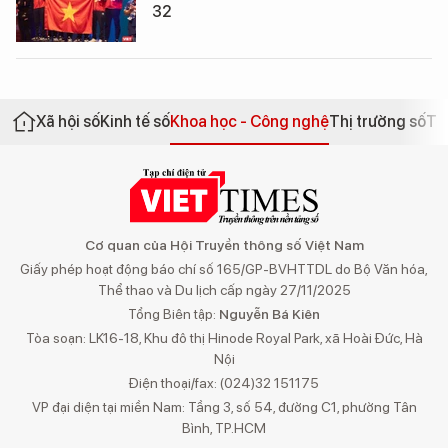
32
Xã hội số
Kinh tế số
Khoa học - Công nghệ
Thị trường số
Th
Cơ quan của Hội Truyền thông số Việt Nam
Giấy phép hoạt động báo chí số 165/GP-BVHTTDL do Bộ Văn hóa,
Thể thao và Du lịch cấp ngày 27/11/2025
Tổng Biên tập:
Nguyễn Bá Kiên
Tòa soạn: LK16-18, Khu đô thị Hinode Royal Park, xã Hoài Đức, Hà
Nội
Điện thoại/fax: (024)32 151175
VP đại diện tại miền Nam: Tầng 3, số 54, đường C1, phường Tân
Bình, TP.HCM