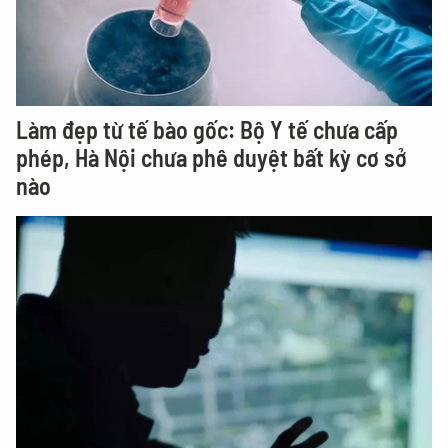
Làm đẹp từ tế bào gốc: Bộ Y tế chưa cấp
phép, Hà Nội chưa phê duyệt bất kỳ cơ sở
nào