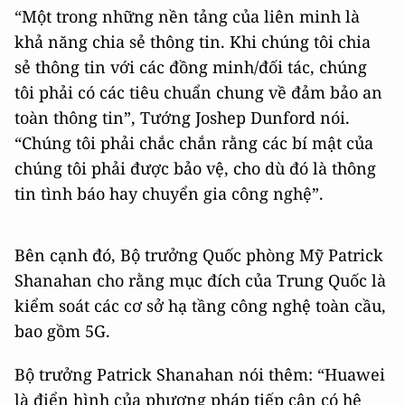
“Một trong những nền tảng của liên minh là
khả năng chia sẻ thông tin. Khi chúng tôi chia
sẻ thông tin với các đồng minh/đối tác, chúng
tôi phải có các tiêu chuẩn chung về đảm bảo an
toàn thông tin”, Tướng Joshep Dunford nói.
“Chúng tôi phải chắc chắn rằng các bí mật của
chúng tôi phải được bảo vệ, cho dù đó là thông
tin tình báo hay chuyển gia công nghệ”.
Bên cạnh đó, Bộ trưởng Quốc phòng Mỹ Patrick
Shanahan cho rằng mục đích của Trung Quốc là
kiểm soát các cơ sở hạ tầng công nghệ toàn cầu,
bao gồm 5G.
Bộ trưởng Patrick Shanahan nói thêm: “Huawei
là điển hình của phương pháp tiếp cận có hệ