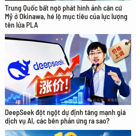
Trung Quốc bất ngờ phát hình ảnh căn cứ
Mỹ ở Okinawa, hé lộ mục tiêu của lực lượng
tên lửa PLA
DeepSeek đột ngột dự định tăng mạnh giá
dịch vụ AI, các bên phản ứng ra sao?