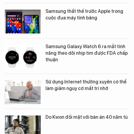
Samsung thất thế trước Apple trong
cuộc đua máy tính bảng
Samsung Galaxy Watch 6 ra mắt tính
năng theo dõi nhịp tim được FDA chấp
thuận
Sử dụng Internet thường xuyên có thể
làm giảm nguy cơ mất trí nhớ
Do Kwon đối mặt với bản án 40 năm tù