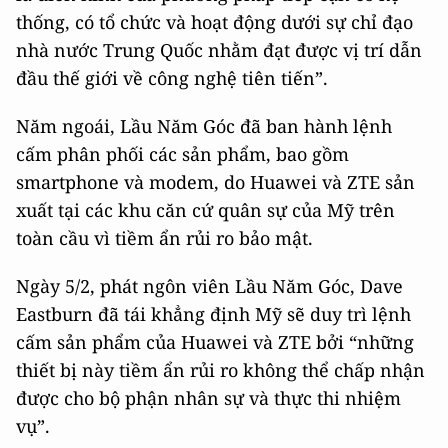
thống, có tổ chức và hoạt động dưới sự chỉ đạo
nhà nước Trung Quốc nhằm đạt được vị trí dẫn
đầu thế giới về công nghệ tiên tiến”.
Năm ngoái, Lầu Năm Góc đã ban hành lệnh
cấm phân phối các sản phẩm, bao gồm
smartphone và modem, do Huawei và ZTE sản
xuất tại các khu căn cứ quân sự của Mỹ trên
toàn cầu vì tiềm ẩn rủi ro bảo mật.
Ngày 5/2, phát ngôn viên Lầu Năm Góc, Dave
Eastburn đã tái khẳng định Mỹ sẽ duy trì lệnh
cấm sản phẩm của Huawei và ZTE bởi “những
thiết bị này tiềm ẩn rủi ro không thể chấp nhận
được cho bộ phận nhân sự và thực thi nhiệm
vụ”.