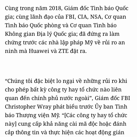
Cùng trong năm 2018, Giám đốc Tình báo Quốc
gia; cùng lãnh đạo của FBI, CIA, NSA, Cơ quan
Tình báo Quốc phòng và Cơ quan Tình báo
Không gian Địa lý Quốc gia; đã đứng ra làm
chứng trước các nhà lập pháp Mỹ về rủi ro an
ninh mà Huawei và ZTE đặt ra.
“Chúng tôi đặc biệt lo ngại về những rủi ro khi
cho phép bất kỳ công ty hay tổ chức nào liên
quan đến chính phủ nước ngoài”, Giám đốc FBI
Christopher Wray phát biểu trước Ủy ban Tình
báo Thượng viện Mỹ. “[Các công ty hay tổ chức
này] cung cấp khả năng cài mã độc hoặc đánh
cắp thông tin và thực hiện các hoạt động gián