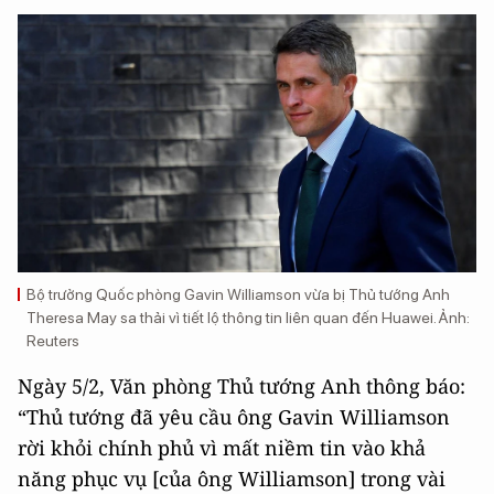
Bộ trưởng Quốc phòng Gavin Williamson vừa bị Thủ tướng Anh
Theresa May sa thải vì tiết lộ thông tin liên quan đến Huawei. Ảnh:
Reuters
Ngày 5/2, Văn phòng Thủ tướng Anh thông báo:
“Thủ tướng đã yêu cầu ông Gavin Williamson
rời khỏi chính phủ vì mất niềm tin vào khả
năng phục vụ [của ông Williamson] trong vài