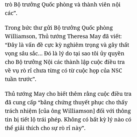
trò Bộ trưởng Quốc phòng và thành viên nội
các”.
Trong bức thư gửi Bộ trưởng Quốc phòng
Williamson, Thủ tướng Theresa May đã viết:
“Đây là vấn đề cực kỳ nghiêm trọng và gây thất
vọng sâu sắc… Đó là lý do tại sao tôi ủy quyền
cho Bộ trưởng Nội các thành lập cuộc điều tra
về vụ rò rỉ chưa từng có từ cuộc họp của NSC
tuần trước”.
Thủ tướng May cho biết thêm rằng cuộc điều tra
đã cung cấp “bằng chứng thuyết phục cho thấy
trách nhiệm [của ông Williamson] đối với thông
tin bị tiết lộ trái phép. Không có bất kỳ lý nào có
thể giải thích cho sự rò rỉ này”.