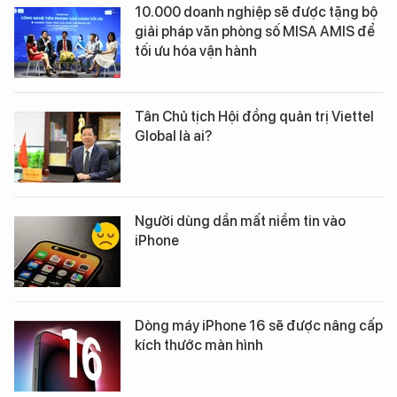
10.000 doanh nghiệp sẽ được tặng bộ
giải pháp văn phòng số MISA AMIS để
tối ưu hóa vận hành
Tân Chủ tịch Hội đồng quản trị Viettel
Global là ai?
Người dùng dần mất niềm tin vào
iPhone
Dòng máy iPhone 16 sẽ được nâng cấp
kích thước màn hình