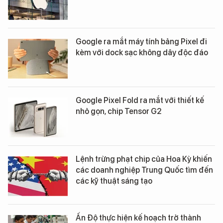
Google ra mắt máy tính bảng Pixel đi
kèm với dock sạc không dây độc đáo
Google Pixel Fold ra mắt với thiết kế
nhỏ gọn, chip Tensor G2
Lệnh trừng phạt chip của Hoa Kỳ khiến
các doanh nghiệp Trung Quốc tìm đến
các kỹ thuật sáng tạo
Ấn Độ thực hiện kế hoạch trở thành