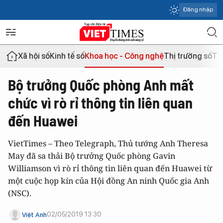
Đăng nhập
Xã hội số
Kinh tế số
Khoa học - Công nghệ
Thị trường số
Th
Bộ trưởng Quốc phòng Anh mất
chức vì rò rỉ thông tin liên quan
đến Huawei
VietTimes – Theo Telegraph, Thủ tướng Anh Theresa
May đã sa thải Bộ trưởng Quốc phòng Gavin
Williamson vì rò rỉ thông tin liên quan đến Huawei từ
một cuộc họp kín của Hội đồng An ninh Quốc gia Anh
(NSC).
02/05/2019 13:30
Việt Anh