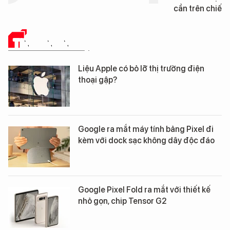
cần trên chiến trường
TIN CÔNG NGHỆ
Liệu Apple có bỏ lỡ thị trường điện
thoại gập?
Google ra mắt máy tính bảng Pixel đi
kèm với dock sạc không dây độc đáo
Google Pixel Fold ra mắt với thiết kế
nhỏ gọn, chip Tensor G2