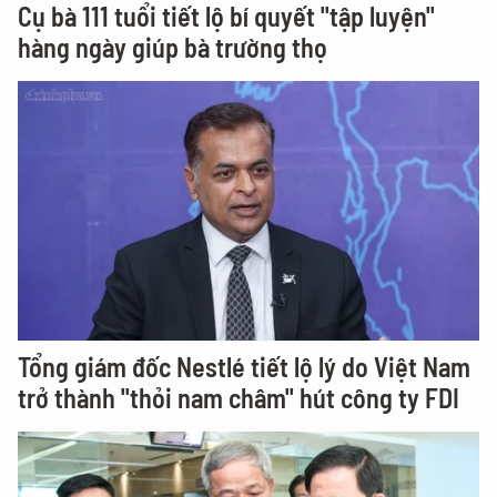
Cụ bà 111 tuổi tiết lộ bí quyết "tập luyện"
hàng ngày giúp bà trường thọ
Tổng giám đốc Nestlé tiết lộ lý do Việt Nam
trở thành "thỏi nam châm" hút công ty FDI