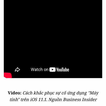
Video:
Cách khắc phục sự cố ứng dụng "Máy
tính" trên iOS 11.1. Nguồn Business Insider