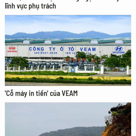
lĩnh vực phụ trách
'Cỗ máy in tiền' của VEAM