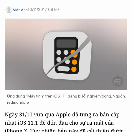
10/11/2017 08:50
Việt Anh
Ứng dụng "Máy tính" trên iOS 11.1 đang bị lỗi nghiêm trọng. Nguồn:
redmondpie
Ngày 31/10 vừa qua Apple đã tung ra bản cập
nhật iOS 11.1 để đón đầu cho sự ra mắt của
iPhone X. Tuy phiên bản này đã cải thiện được