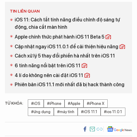
TIN LIÊN QUAN
iOS 11: Cách tắt tính năng điều chỉnh độ sáng tự
động, chia cắt màn hình
Apple chính thức phát hành iOS 11 Beta 5
Cập nhật ngay iOS 11.0.1 để cải thiện hiệu năng
Cách xử lý 5 thay đổi phiền hà nhất trên iOS 11
6 tính năng nổi bật trên iOS 11
4 lí do không nên cài đặt iOS 11
Phiên bản iOS 11.1 mới nhất đã bị hack thành công
TỪ KHÓA:
#iOS
#iPhone
#Apple
#iPhone X
#ứng dụng
#máy tính
#iOS 11.1
#ios 11.0.1