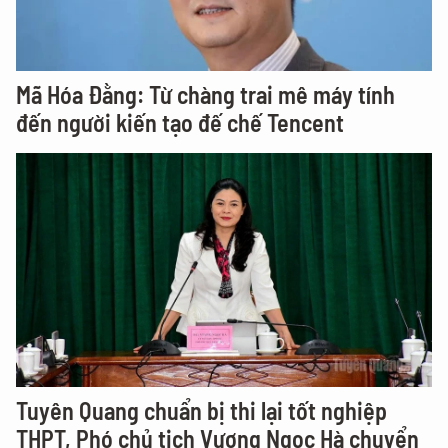
Mã Hóa Đằng: Từ chàng trai mê máy tính
đến người kiến tạo đế chế Tencent
Tuyên Quang chuẩn bị thi lại tốt nghiệp
THPT, Phó chủ tịch Vương Ngọc Hà chuyển