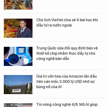
Chủ tịch Viettel chia sẻ 4 bài học khi
đầu tư ra nước ngoài
Trung Quốc sửa đổi quy định bảo vệ
thiết kế chip nhằm thúc đẩy tự chủ
công nghệ bán dẫn
Giá trị vốn hóa của Amazon lần đầu
tiên cán mốc 3.000 tỷ USD nhờ sự
bùng nổ của AI
Tin nóng công nghệ 4/8: Mũ AI giúp