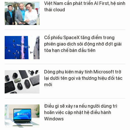
Việt Nam cần phát triển AI First, hệ sinh
thái cloud
Cổ phiếu SpaceX tăng điểm trong
phiên giao dịch sôi động nhờ đợt giải
tỏa hạn chế bán đầu tiên
Dòng phụ kiện máy tính Microsoft trở
lại dưới tên gọi và thương hiệu đối tác
mới
Điều gì sẽ xảy ra nếu người dùng trì
hoãn việc cập nhật hệ điều hành
Windows