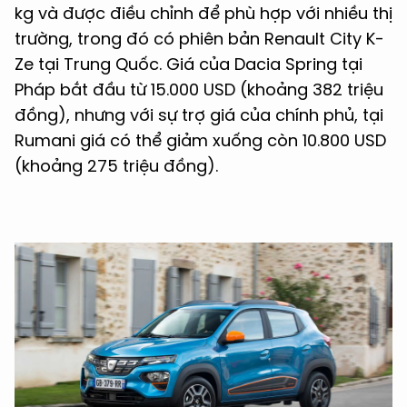
kg và được điều chỉnh để phù hợp với nhiều thị
trường, trong đó có phiên bản Renault City K-
Ze tại Trung Quốc. Giá của Dacia Spring tại
Pháp bắt đầu từ 15.000 USD (khoảng 382 triệu
đồng), nhưng với sự trợ giá của chính phủ, tại
Rumani giá có thể giảm xuống còn 10.800 USD
(khoảng 275 triệu đồng).