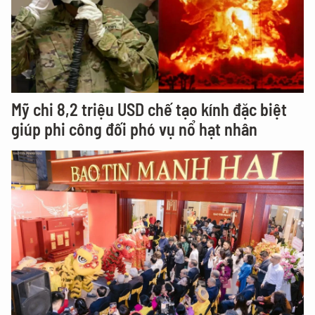
Mỹ chi 8,2 triệu USD chế tạo kính đặc biệt
giúp phi công đối phó vụ nổ hạt nhân