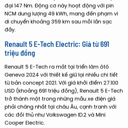
đại 147 Nm. Động cơ này hoạt động với pin
NCM dung lượng 49 kWh, mang đến phạm vi
di chuyển khoảng 359 km sau mỗi lần sạc
đầy.
Renault 5 E-Tech Electric
: Giá từ 691
triệu đồng
Renault 5 E-Tech ra mắt tại triển lãm ôtô
Geneva 2024 với thiết kế giữ lại nhiều chi tiết
từ bản concept 2021. Với giá khởi điểm 27.100
USD (khoảng 691 triệu đồng), Renault 5 E-Tech
trở thành một trong những mẫu xe điện giá
phải chăng nhất tại châu Âu, cạnh tranh với
các đối thủ như Volkswagen ID.2 và Mini
Cooper Electric.