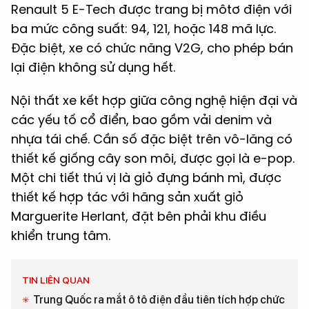
Renault 5 E-Tech được trang bị môtơ điện với
ba mức công suất: 94, 121, hoặc 148 mã lực.
Đặc biệt, xe có chức năng V2G, cho phép bán
lại điện không sử dụng hết.
Nội thất xe kết hợp giữa công nghệ hiện đại và
các yếu tố cổ điển, bao gồm vải denim và
nhựa tái chế. Cần số đặc biệt trên vô-lăng có
thiết kế giống cây son môi, được gọi là e-pop.
Một chi tiết thú vị là giỏ đựng bánh mì, được
thiết kế hợp tác với hãng sản xuất giỏ
Marguerite Herlant, đặt bên phải khu điều
khiển trung tâm.
TIN LIÊN QUAN
Trung Quốc ra mắt ô tô điện đầu tiên tích hợp chức