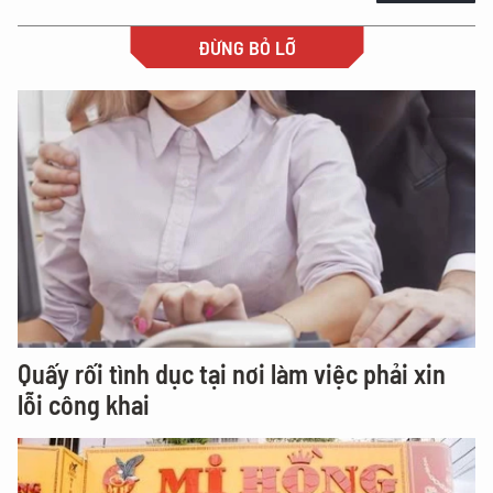
ĐỪNG BỎ LỠ
Quấy rối tình dục tại nơi làm việc phải xin
lỗi công khai