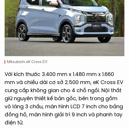
Mitsubishi eK Cross EV
Với kích thước 3.400 mm x 1.480 mm x 1.660
mm và chiều dài cơ sở 2.500 mm, eK Cross EV
cung cấp không gian cho 4 chỗ ngồi. Nội thất
giữ nguyên thiết kế bản gốc, bên trong gồm
vô lăng 3 chấu, màn hình LCD 7 inch cho bảng
đồng hồ, màn hình giải trí 9 inch và phanh tay
điện tử.