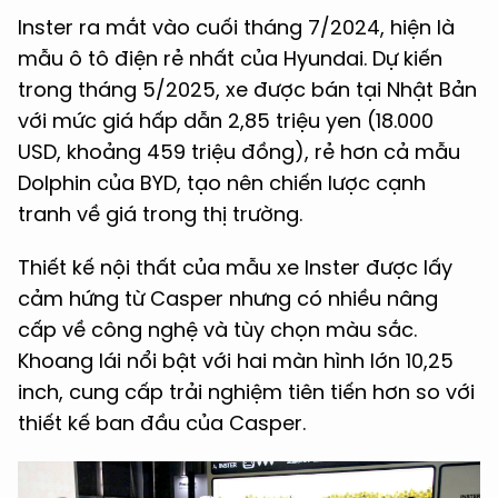
Inster ra mắt vào cuối tháng 7/2024, hiện là
mẫu ô tô điện rẻ nhất của Hyundai. Dự kiến
trong tháng 5/2025, xe được bán tại Nhật Bản
với mức giá hấp dẫn 2,85 triệu yen (18.000
USD, khoảng 459 triệu đồng), rẻ hơn cả mẫu
Dolphin của BYD, tạo nên chiến lược cạnh
tranh về giá trong thị trường.
Thiết kế nội thất của mẫu xe Inster được lấy
cảm hứng từ Casper nhưng có nhiều nâng
cấp về công nghệ và tùy chọn màu sắc.
Khoang lái nổi bật với hai màn hình lớn 10,25
inch, cung cấp trải nghiệm tiên tiến hơn so với
thiết kế ban đầu của Casper.