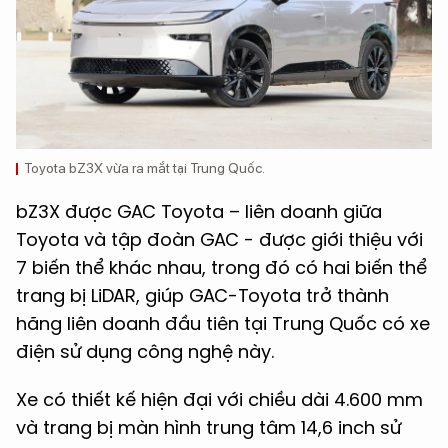
Toyota bZ3X vừa ra mắt tại Trung Quốc.
bZ3X được GAC Toyota – liên doanh giữa
Toyota và tập đoàn GAC - được giới thiệu với
7 biến thể khác nhau, trong đó có hai biến thể
trang bị LiDAR, giúp GAC-Toyota trở thành
hãng liên doanh đầu tiên tại Trung Quốc có xe
điện sử dụng công nghệ này.
Xe có thiết kế hiện đại với chiều dài 4.600 mm
và trang bị màn hình trung tâm 14,6 inch sử