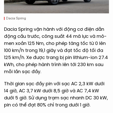
Dacia Spring
Dacia Spring vận hành với động cơ điện dẫn
động cầu trước, công suất 44 mã lực và mô-
men xoắn 125 Nm, cho phép tăng tốc từ 0 lên
100 km/h trong 19,1 giây và đạt tốc độ tối đa
125 km/h. Xe được trang bị pin lithium-ion 27.4
kWh, cho phép hành trình lên tới 230 km sau
mỗi lần sạc đầy.
Thời gian sạc đầy pin với sạc AC 2,3 kW dưới
14 giờ, AC 3,7 kW dưới 8,5 giờ và AC 7,4 kW
dưới 5 giờ. Sử dụng trạm sạc nhanh DC 30 kW,
pin có thể đạt 80% chỉ trong dưới 1 giờ.