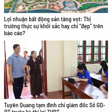
Lợi nhuận bất động sản tăng vọt: Thị
trường thực sự khởi sắc hay chỉ “đẹp” trên
báo cáo?
Tuyên Quang tạm đình chỉ giám đốc Sở GD-
ĐT trước kỳ thi lại THPT