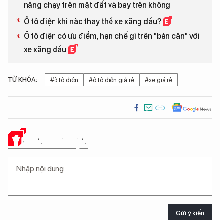
năng chạy trên mặt đất và bay trên không
Ô tô điện khi nào thay thế xe xăng dầu?
Ô tô điện có ưu điểm, hạn chế gì trên "bàn cân" với
xe xăng dầu
TỪ KHÓA:
#ô tô điện
#ô tô điện giá rẻ
#xe giá rẻ
Ý KIẾN CỦA BẠN
Gửi ý kiến