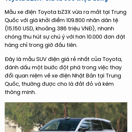
Mẫu xe điện Toyota bZ3X vừa ra mắt tại Trung
Quốc với giá khởi điểm 109.800 nhân dân tệ
(15.150 USD, khoảng 386 triệu VNĐ), nhanh
chóng thu hút sự chú ý với hơn 10.000 đơn đặt
hàng chỉ trong giờ đầu tiên.
Đây là mẫu SUV điện giá rẻ nhất của Toyota,
đánh dấu một bước đột phá trong việc thay
đổi quan niệm về xe điện Nhật Bản tại Trung
Quốc, thường được cho là đắt đỏ và kém
thông minh.