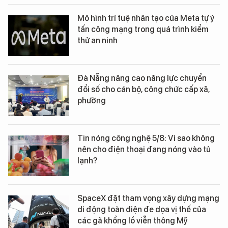
Mô hình trí tuệ nhân tạo của Meta tự ý
tấn công mạng trong quá trình kiểm
thử an ninh
Đà Nẵng nâng cao năng lực chuyển
đổi số cho cán bộ, công chức cấp xã,
phường
Tin nóng công nghệ 5/8: Vì sao không
nên cho điện thoại đang nóng vào tủ
lạnh?
SpaceX đặt tham vọng xây dựng mạng
di động toàn diện đe dọa vị thế của
các gã khổng lồ viễn thông Mỹ