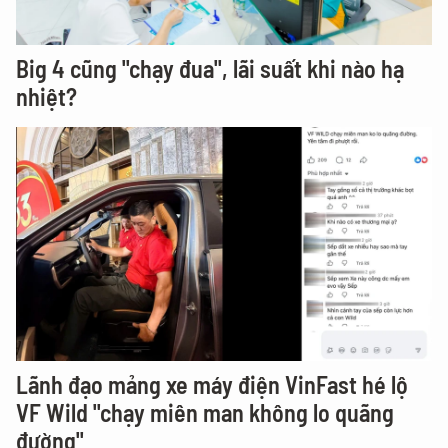
Big 4 cũng "chạy đua", lãi suất khi nào hạ
nhiệt?
Lãnh đạo mảng xe máy điện VinFast hé lộ
VF Wild "chạy miên man không lo quãng
đường"