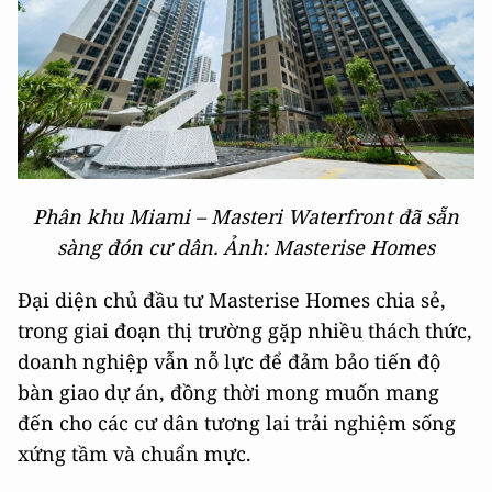
Phân khu Miami – Masteri Waterfront đã sẵn
sàng đón cư dân. Ảnh: Masterise Homes
Đại diện chủ đầu tư Masterise Homes chia sẻ,
trong giai đoạn thị trường gặp nhiều thách thức,
doanh nghiệp vẫn nỗ lực để đảm bảo tiến độ
bàn giao dự án, đồng thời mong muốn mang
đến cho các cư dân tương lai trải nghiệm sống
xứng tầm và chuẩn mực.