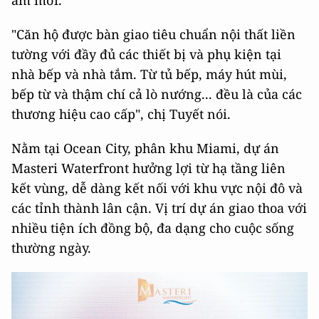
ấm mới.
"Căn hộ được bàn giao tiêu chuẩn nội thất liền
tường với đầy đủ các thiết bị và phụ kiện tại
nhà bếp và nhà tắm. Từ tủ bếp, máy hút mùi,
bếp từ và thậm chí cả lò nướng... đều là của các
thương hiệu cao cấp", chị Tuyết nói.
Nằm tại Ocean City, phân khu Miami, dự án
Masteri Waterfront hưởng lợi từ hạ tầng liên
kết vùng, dễ dàng kết nối với khu vực nội đô và
các tỉnh thành lân cận. Vị trí dự án giao thoa với
nhiều tiện ích đồng bộ, đa dạng cho cuộc sống
thường ngày.