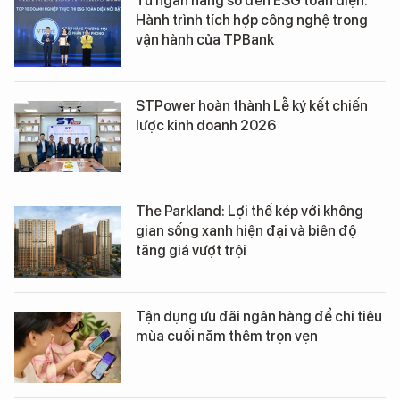
Từ ngân hàng số đến ESG toàn diện:
Hành trình tích hợp công nghệ trong
vận hành của TPBank
STPower hoàn thành Lễ ký kết chiến
lược kinh doanh 2026
The Parkland: Lợi thế kép với không
gian sống xanh hiện đại và biên độ
tăng giá vượt trội
Tận dụng ưu đãi ngân hàng để chi tiêu
mùa cuối năm thêm trọn vẹn