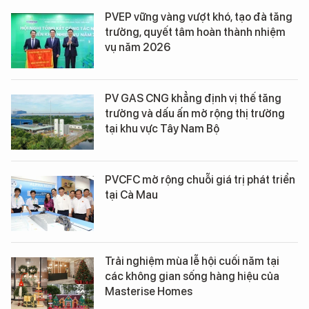
PVEP vững vàng vượt khó, tạo đà tăng
trưởng, quyết tâm hoàn thành nhiệm
vụ năm 2026
PV GAS CNG khẳng định vị thế tăng
trưởng và dấu ấn mở rộng thị trường
tại khu vực Tây Nam Bộ
PVCFC mở rộng chuỗi giá trị phát triển
tại Cà Mau
Trải nghiệm mùa lễ hội cuối năm tại
các không gian sống hàng hiệu của
Masterise Homes