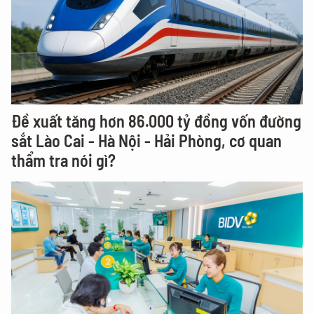
Đề xuất tăng hơn 86.000 tỷ đồng vốn đường
sắt Lào Cai - Hà Nội - Hải Phòng, cơ quan
thẩm tra nói gì?