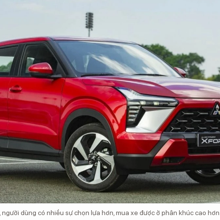
, người dùng có nhiều sự chọn lựa hơn, mua xe được ở phân khúc cao hơn