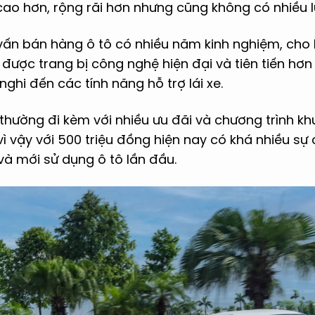
o hơn, rộng rãi hơn nhưng cũng không có nhiều l
vấn bán hàng ô tô có nhiều năm kinh nghiệm, cho 
i được trang bị công nghệ hiện đại và tiên tiến hơn 
nghi đến các tính năng hỗ trợ lái xe.
 thường đi kèm với nhiều ưu đãi và chương trình k
vì vậy với 500 triệu đồng hiện nay có khá nhiều sự 
 và mới sử dụng ô tô lần đầu.