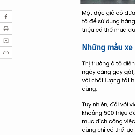
Một độc giả có đưa
tô để sử dụng hàng
triệu có thể mua đ
Những mẫu xe 
Thị trường ô tô diễ
ngày càng gay gắt,
với chất lượng tốt 
dùng.
Tuy nhiên, đối với 
khoảng 500 triệu đ
mục đích công việc 
dùng chỉ có thể lựa