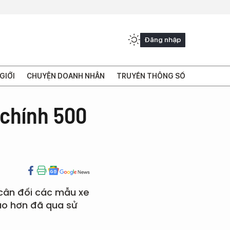
Đăng nhập
GIỚI
CHUYỆN DOANH NHÂN
TRUYỀN THÔNG SỐ
 chính 500
 cân đối các mẫu xe
ao hơn đã qua sử