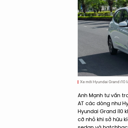
Xe mới Hyundai Grand i10 l
Anh Mạnh tư vấn tr
AT các dòng như Hy
Hyundai Grand i10 
cỡ nhỏ khi sở hữu kí
sedan và hatchback