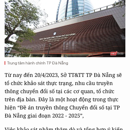
Trung tâm hành chính TP Đà Nẵng
Từ nay đến 20/4/2023, Sở TT&TT TP Đà Nẵng sẽ
tổ chức khảo sát thực trạng, nhu cầu truyền
thông chuyển đổi số tại các cơ quan, tổ chức
trên địa bàn. Đây là một hoạt động trong thực
hiện “Đề án truyền thông Chuyển đổi số tại TP
Đà Nẵng giai đoạn 2022 - 2025”,
Việc khảo sát nhằm thăm dò và tổng hợp ý kiến