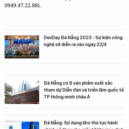
0949.47.22.88).
DevDay Đà Nẵng 2023 - Sự kiện công
nghệ sẽ diễn ra vào ngày 22/4
Đà Nẵng có 8 sản phẩm xuất sắc
tham dự Diễn đàn và triển lãm quốc tế
TP thông minh châu Á
Đà Nẵng: Sử dụng kho thủ tục hành