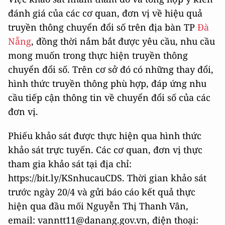
đánh giá của các cơ quan, đơn vị về hiệu quả
truyền thông chuyển đổi số trên địa bàn TP
Đà
Nẵng
, đồng thời nắm bắt được yêu cầu, nhu cầu
mong muốn trong thực hiện truyền thông
chuyển đổi số. Trên cơ sở đó có những thay đổi,
hình thức truyền thông phù hợp, đáp ứng nhu
cầu tiếp cận thông tin về chuyển đổi số của các
đơn vị.
Phiếu khảo sát được thực hiện qua hình thức
khảo sát trực tuyến. Các cơ quan, đơn vị thực
tham gia khảo sát tại địa chỉ:
https://bit.ly/KSnhucauCDS. Thời gian khảo sát
trước ngày 20/4 và gửi báo cáo kết quả thực
hiện qua đầu mối Nguyễn Thị Thanh Vân,
email: vanntt11@danang.gov.vn, điện thoại: