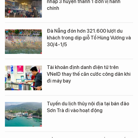
nhập 3 huyện thành 1 đơn vị hành
chính
Đà Nẵng đón hơn 321.600 lượt du
khách trong dịp giỗ Tổ Hùng Vương và
30/4-1/5
Tài khoản định danh điện tử trên
VNeID thay thế căn cước công dân khi
đi máy bay
Tuyến du lịch thủy nội địa tại bán đảo
Sơn Trà đi vào hoạt động