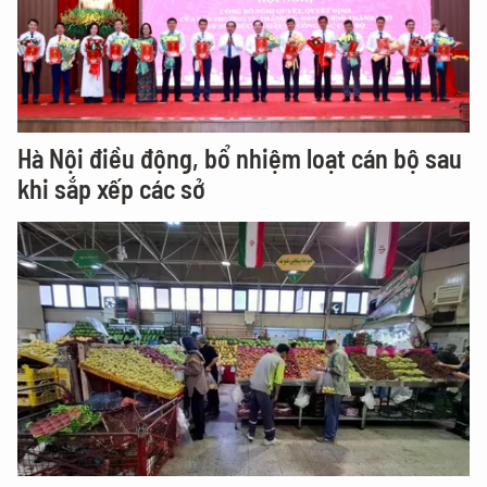
Hà Nội điều động, bổ nhiệm loạt cán bộ sau
khi sắp xếp các sở