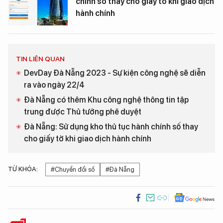
chính số thay cho giấy tờ khi giao dịch
hành chính
TIN LIÊN QUAN
DevDay Đà Nẵng 2023 - Sự kiện công nghệ sẽ diễn
ra vào ngày 22/4
Đà Nẵng có thêm Khu công nghệ thông tin tập
trung được Thủ tướng phê duyệt
Đà Nẵng: Sử dụng kho thủ tục hành chính số thay
cho giấy tờ khi giao dịch hành chính
TỪ KHÓA:
#Chuyển đổi số
#Đà Nẵng