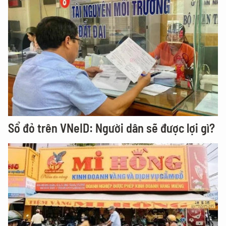
Sổ đỏ trên VNeID: Người dân sẽ được lợi gì?