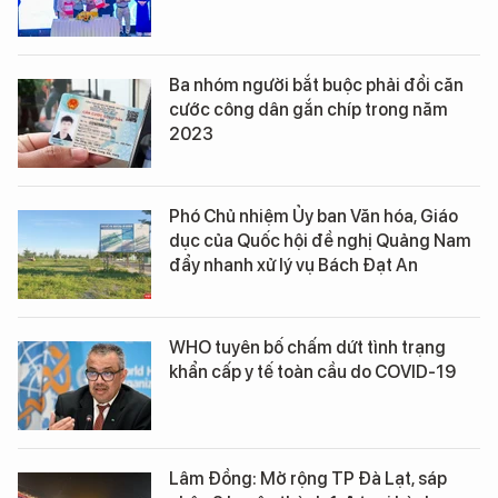
Ba nhóm người bắt buộc phải đổi căn
cước công dân gắn chíp trong năm
2023
Phó Chủ nhiệm Ủy ban Văn hóa, Giáo
dục của Quốc hội đề nghị Quảng Nam
đẩy nhanh xử lý vụ Bách Đạt An
WHO tuyên bố chấm dứt tình trạng
khẩn cấp y tế toàn cầu do COVID-19
Lâm Đồng: Mở rộng TP Đà Lạt, sáp