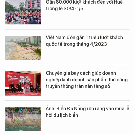
Gần 80.000 lượt khách đến với Huế
trong lễ 30/4-1/5
Việt Nam đón gần 1 triệu lượt khách
quốc tế trong tháng 4/2023
Chuyên gia bày cách giúp doanh
nghiệp kinh doanh sản phẩm thủ công
truyền thống trên nền tảng số
Ảnh: Biển Đà Nẵng rộn ràng vào mùa lễ
hội du lịch biển